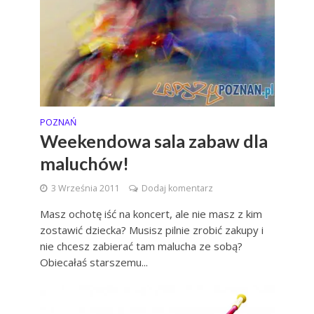
POZNAŃ
Weekendowa sala zabaw dla
maluchów!
3 Września 2011
Dodaj komentarz
Masz ochotę iść na koncert, ale nie masz z kim
zostawić dziecka? Musisz pilnie zrobić zakupy i
nie chcesz zabierać tam malucha ze sobą?
Obiecałaś starszemu...