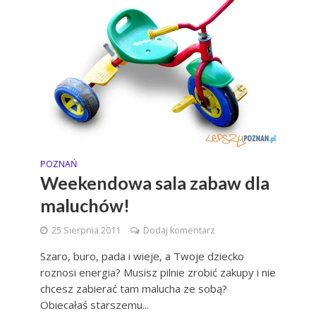
POZNAŃ
Weekendowa sala zabaw dla
maluchów!
25 Sierpnia 2011
Dodaj komentarz
Szaro, buro, pada i wieje, a Twoje dziecko
roznosi energia? Musisz pilnie zrobić zakupy i nie
chcesz zabierać tam malucha ze sobą?
Obiecałaś starszemu...