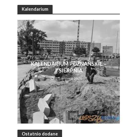
Kalendarium
KALENDARIUM POZNAŃSKIE –
7 SIERPNIA
7 Sierpnia 2026
Ostatnio dodane