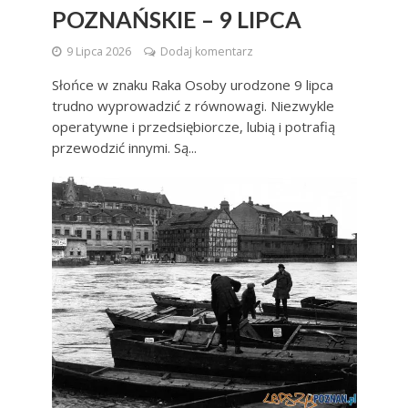
POZNAŃSKIE – 9 LIPCA
9 Lipca 2026
Dodaj komentarz
Słońce w znaku Raka Osoby urodzone 9 lipca
trudno wyprowadzić z równowagi. Niezwykle
operatywne i przedsiębiorcze, lubią i potrafią
przewodzić innymi. Są...