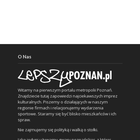
O Nas
Witamy na pierwszym portalu metropolii Poznań.
Znajdziecie tutaj zapowiedzi najciekawszych imprez
kulturalnych. Piszemy o działających w naszym
regionie firmach i relacjonujemy wydarzenia
sportowe. Staramy się być blisko mieszkańców i ich
spraw.
Nie zajmujemy się polityką i walką o stołki.
Jako jedyni używamy gwary poznańskiej, z której