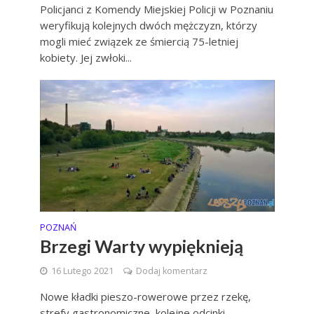
Policjanci z Komendy Miejskiej Policji w Poznaniu
weryfikują kolejnych dwóch mężczyzn, którzy
mogli mieć związek ze śmiercią 75-letniej
kobiety. Jej zwłoki...
POZNAŃ
Brzegi Warty wypięknieją
16 Lutego 2021
Dodaj komentarz
Nowe kładki pieszo-rowerowe przez rzekę,
strefy gastronomiczne, kolejne odcinki