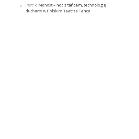
Piotr
o
Monolit – noc z tańcem, technologią i
duchami w Polskim Teatrze Tańca