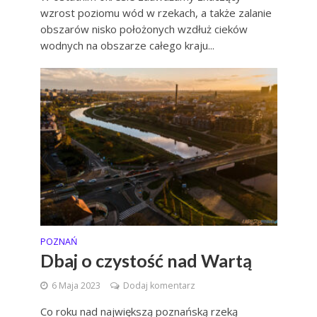
wzrost poziomu wód w rzekach, a także zalanie
obszarów nisko położonych wzdłuż cieków
wodnych na obszarze całego kraju...
POZNAŃ
Dbaj o czystość nad Wartą
6 Maja 2023
Dodaj komentarz
Co roku nad największą poznańską rzeką