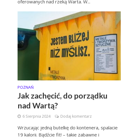
oferowanych nad rzeką Warta. W...
POZNAŃ
Jak zachęcić, do porządku
nad Wartą?
6 Sierpnia 2024
Dodaj komentarz
Wrzucając jedną butelkę do kontenera, spalacie
19 kalorii. Bądźcie fit! – takie zabawne i