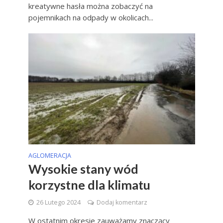
kreatywne hasła można zobaczyć na
pojemnikach na odpady w okolicach...
AGLOMERACJA
Wysokie stany wód
korzystne dla klimatu
26 Lutego 2024
Dodaj komentarz
W ostatnim okresie zauważamy znaczący