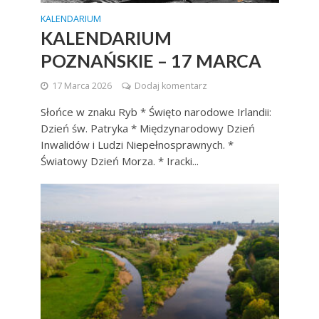
KALENDARIUM
KALENDARIUM
POZNAŃSKIE – 17 MARCA
17 Marca 2026
Dodaj komentarz
Słońce w znaku Ryb * Święto narodowe Irlandii:
Dzień św. Patryka * Międzynarodowy Dzień
Inwalidów i Ludzi Niepełnosprawnych. *
Światowy Dzień Morza. * Iracki...