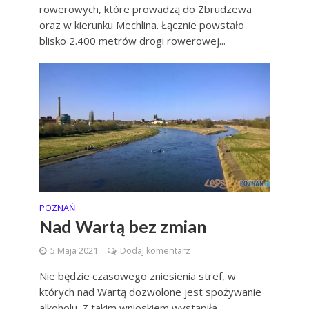
rowerowych, które prowadzą do Zbrudzewa
oraz w kierunku Mechlina. Łącznie powstało
blisko 2.400 metrów drogi rowerowej...
POZNAŃ
Nad Wartą bez zmian
5 Maja 2021
Dodaj komentarz
Nie będzie czasowego zniesienia stref, w
których nad Wartą dozwolone jest spożywanie
alkoholu. Z takim wnioskiem wystąpiła