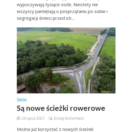
wypoczywają tysiące osób. Niestety nie
wszyscy pamiętają o posprzątaniu po sobie i
segregacji śmieci przed ich...
ŚREM
Są nowe ścieżki rowerowe
24 Lipca 2021
Dodaj komentarz
Można już korzystać z nowych ścieżek