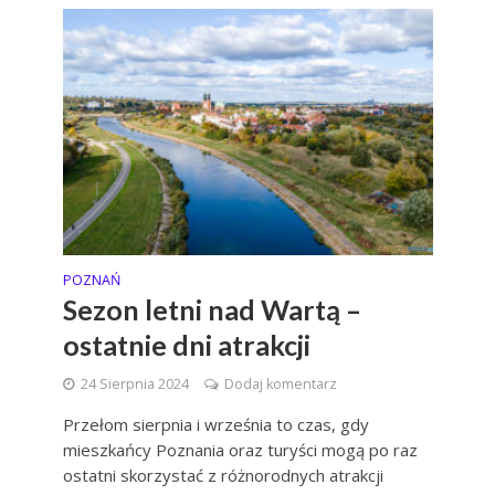
POZNAŃ
Sezon letni nad Wartą –
ostatnie dni atrakcji
24 Sierpnia 2024
Dodaj komentarz
Przełom sierpnia i września to czas, gdy
mieszkańcy Poznania oraz turyści mogą po raz
ostatni skorzystać z różnorodnych atrakcji