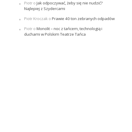
Piotr
o
Jak odpoczywać, żeby się nie nudzić?
Najlepiej z Szydercami
Piotr Kroczak
o
Prawie 40 ton zebranych odpadów
Piotr
o
Monolit – noc z tańcem, technologią i
duchami w Polskim Teatrze Tańca