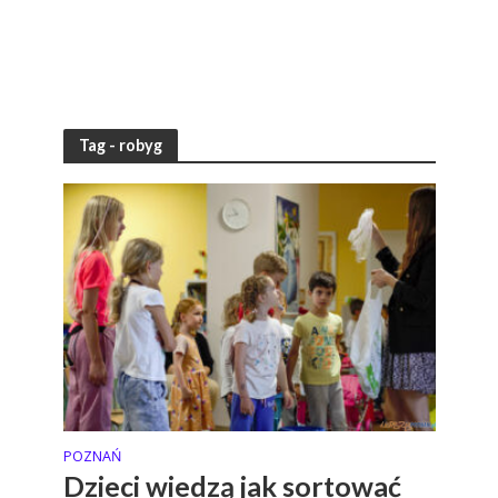
Tag - robyg
POZNAŃ
Dzieci wiedzą jak sortować