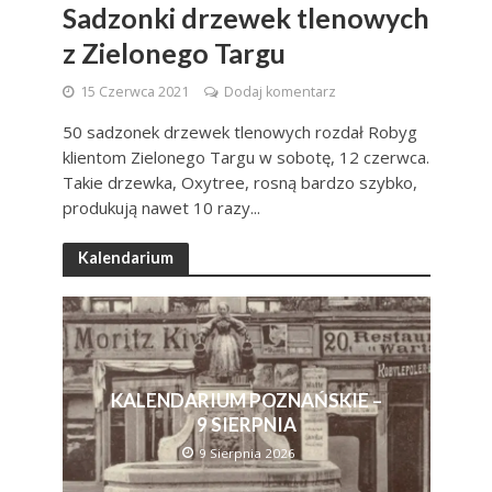
Sadzonki drzewek tlenowych
z Zielonego Targu
15 Czerwca 2021
Dodaj komentarz
50 sadzonek drzewek tlenowych rozdał Robyg
klientom Zielonego Targu w sobotę, 12 czerwca.
Takie drzewka, Oxytree, rosną bardzo szybko,
produkują nawet 10 razy...
Kalendarium
KALENDARIUM POZNAŃSKIE –
9 SIERPNIA
9 Sierpnia 2026