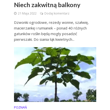
Niech zakwitną balkony
21 Maja 2022
Dodaj komentarz
Dzwonki ogrodowe, rezedy wonne, szałwię,
macierzankę i rumianek – ponad 40 różnych
gatunków roślin będą mogły posadzić
pierwszaki. Do siania łąk kwietnych...
POZNAŃ