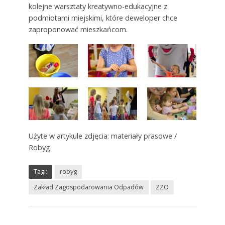
kolejne warsztaty kreatywno-edukacyjne z
podmiotami miejskimi, które deweloper chce
zaproponować mieszkańcom.
Użyte w artykule zdjęcia: materiały prasowe /
Robyg
Tagi:
robyg
Zakład Zagospodarowania Odpadów
ZZO