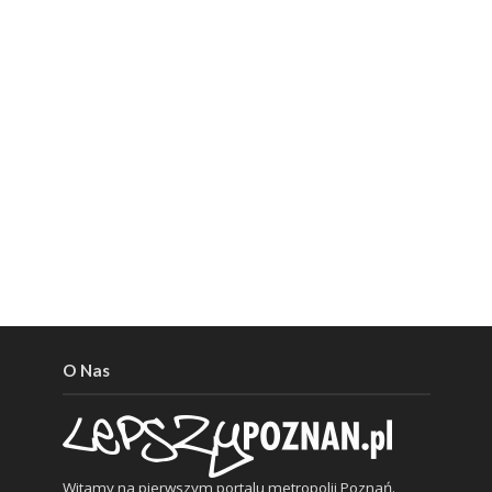
O Nas
Witamy na pierwszym portalu metropolii Poznań.