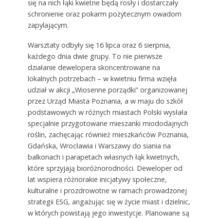
się na nich łąki kwietne będą rosły i dostarczały
schronienie oraz pokarm pożytecznym owadom
zapylającym.
Warsztaty odbyły się 16 lipca oraz 6 sierpnia,
każdego dnia dwie grupy. To nie pierwsze
działanie dewelopera skoncentrowane na
lokalnych potrzebach – w kwietniu firma wzięła
udział w akcji „Wiosenne porządki” organizowanej
przez Urząd Miasta Poznania, a w maju do szkół
podstawowych w różnych miastach Polski wysłała
specjalnie przygotowane mieszanki miododajnych
roślin, zachęcając również mieszkańców Poznania,
Gdańska, Wrocławia i Warszawy do siania na
balkonach i parapetach własnych łąk kwietnych,
które sprzyjają bioróżnorodności. Deweloper od
lat wspiera różnorakie inicjatywy społeczne,
kulturalne i prozdrowotne w ramach prowadzonej
strategii ESG, angażując się w życie miast i dzielnic,
w których powstają jego inwestycje. Planowane są