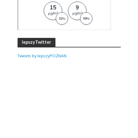
lepszyTwitter
Tweets by lepszyPOZNAN