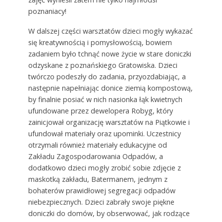
poznaniacy!
W dalszej części warsztatów dzieci mogły wykazać
się kreatywnością i pomysłowością, bowiem
zadaniem było tchnąć nowe życie w stare doniczki
odzyskane z poznańskiego Gratowiska. Dzieci
twórczo podeszły do zadania, przyozdabiając, a
następnie napełniając donice ziemią kompostową,
by finalnie posiać w nich nasionka łąk kwietnych
ufundowane przez dewelopera Robyg, który
zainicjował organizację warsztatów na Piątkowie i
ufundował materiały oraz upominki. Uczestnicy
otrzymali również materiały edukacyjne od
Zakładu Zagospodarowania Odpadów, a
dodatkowo dzieci mogły zrobić sobie zdjęcie z
maskotką zakładu, Batermanem, jednym z
bohaterów prawidłowej segregacji odpadów
niebezpiecznych. Dzieci zabrały swoje piękne
doniczki do domów, by obserwować, jak rodzące