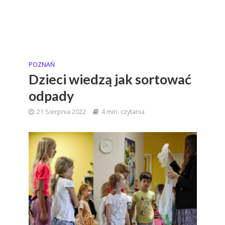
POZNAŃ
Dzieci wiedzą jak sortować
odpady
21 Sierpnia 2022
4 min. czytania