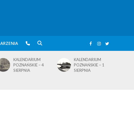
ARZENIA
KALENDARIUM
KALENDARIUM
POZNAŃSKIE – 4
POZNAŃSKIE – 1
SIERPNIA
SIERPNIA