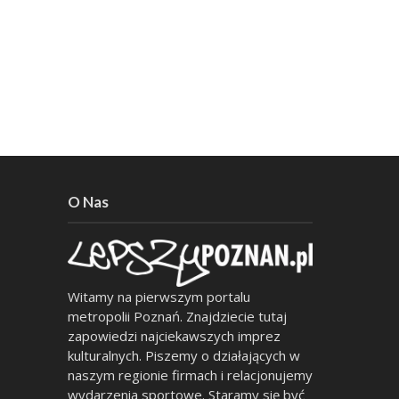
O Nas
Witamy na pierwszym portalu
metropolii Poznań. Znajdziecie tutaj
zapowiedzi najciekawszych imprez
kulturalnych. Piszemy o działających w
naszym regionie firmach i relacjonujemy
wydarzenia sportowe. Staramy się być