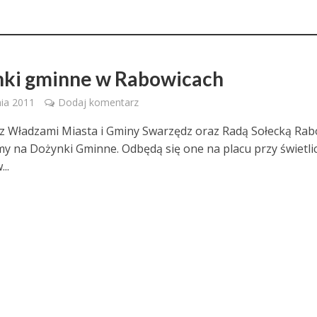
Z
ki gminne w Rabowicach
nia 2011
Dodaj komentarz
z Władzami Miasta i Gminy Swarzędz oraz Radą Sołecką Rab
y na Dożynki Gminne. Odbędą się one na placu przy świetli
...