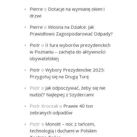
Pierre
o
Dotacje na wymianę okien i
drzwi
Pierre
o
Wiosna na Działce: Jak
Prawidłowo Zagospodarować Odpady?
Piotr
o
II tura wyborów prezydenckich
w Poznaniu – zachęta do aktywności
obywatelskiej
Piotr
o
Wybory Prezydenckie 2025:
Przygotuj się na Drugą Turę
Piotr
o
Jak odpoczywać, żeby się nie
nudzić? Najlepiej z Szydercami
Piotr Kroczak
o
Prawie 40 ton
zebranych odpadów
Piotr
o
Monolit – noc z tańcem,
technologią i duchami w Polskim