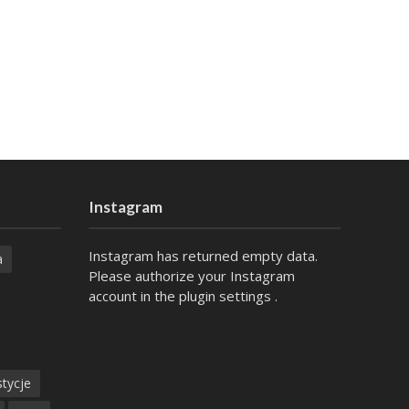
Instagram
Instagram has returned empty data.
a
Please authorize your Instagram
account in the
plugin settings
.
tycje