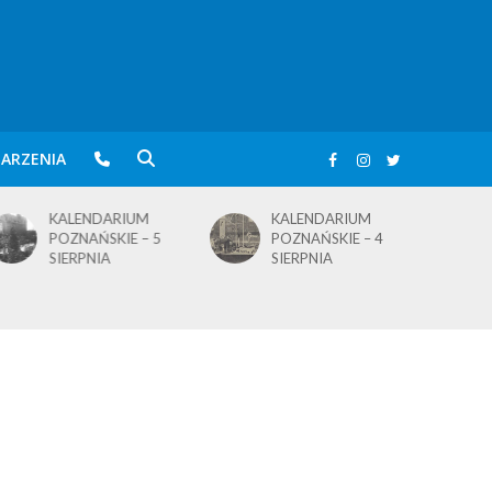
ARZENIA
KALENDARIUM
KALENDARIUM
POZNAŃSKIE – 5
POZNAŃSKIE – 4
SIERPNIA
SIERPNIA