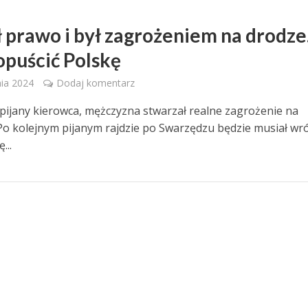
Z
 prawo i był zagrożeniem na drodze
opuścić Polskę
nia 2024
Dodaj komentarz
 pijany kierowca, mężczyzna stwarzał realne zagrożenie na
Po kolejnym pijanym rajdzie po Swarzędzu będzie musiał wró
...