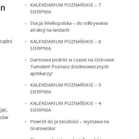
KALENDARIUM POZNAŃSKIE – 7
ln
SIERPNIA
Stacja Wielkopolska – do odkrywania
atrakcji na landach!
 radni
KALENDARIUM POZNAŃSKIE – 6
SIERPNIA
ą
Darmowa podróż w czasie na Ostrowie
Tumskim! Poznasz średniowiecznych
aptekarzy!
KALENDARIUM POZNAŃSKIE – 5
SIERPNIA
KALENDARIUM POZNAŃSKIE – 4
jąc,
SIERPNIA
isów
Powrót do przeszłości – wystawa na
Gratowisku!