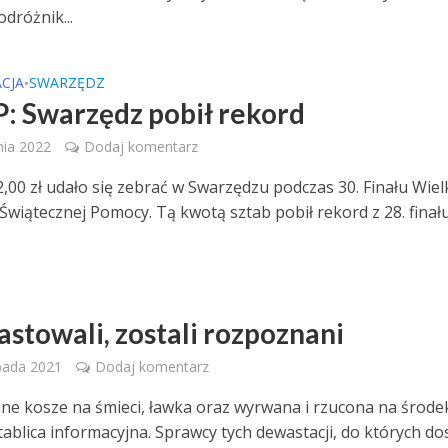
dróżnik...
CJA
SWARZĘDZ
•
 Swarzędz pobił rekord
nia 2022
Dodaj komentarz
,00 zł udało się zebrać w Swarzędzu podczas 30. Finału Wielk
 Świątecznej Pomocy. Tą kwotą sztab pobił rekord z 28. finał
Z
stowali, zostali rozpoznani
pada 2021
Dodaj komentarz
e kosze na śmieci, ławka oraz wyrwana i rzucona na środe
tablica informacyjna. Sprawcy tych dewastacji, do których do