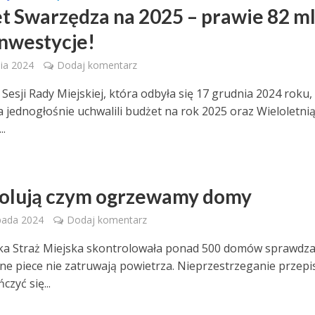
t Swarzędza na 2025 – prawie 82 m
inwestycje!
ia 2024
Dodaj komentarz
Sesji Rady Miejskiej, która odbyła się 17 grudnia 2024 roku,
 jednogłośnie uchwalili budżet na rok 2025 oraz Wieloletni
..
Z
olują czym ogrzewamy domy
pada 2024
Dodaj komentarz
a Straż Miejska skontrolowała ponad 500 domów sprawdza
ne piece nie zatruwają powietrza. Nieprzestrzeganie przep
zyć się...