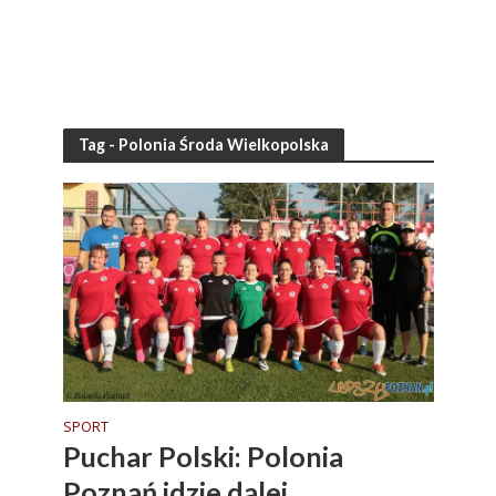
Tag - Polonia Środa Wielkopolska
SPORT
Puchar Polski: Polonia
Poznań idzie dalej