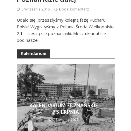
8 Września 2016
Dodaj komentarz
Udało się, przeszłyśmy kolejną fazę Pucharu
Polski! Wygrałyśmy z Polonią Środa Wielkopolska
2:1 – cieszą się poznanianki. Mecz układał się
pod nasze...
Kalendarium
KALENDARIUM POZNAŃSKIE –
7 SIERPNIA
7 Sierpnia 2026