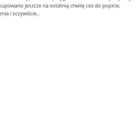
kupowano jeszcze na ostatnią chwilę coś do popicie,
nia i oczywiście...