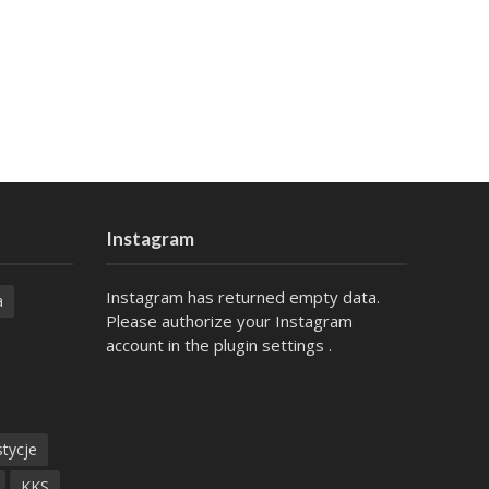
Instagram
Instagram has returned empty data.
a
Please authorize your Instagram
account in the
plugin settings
.
tycje
KKS