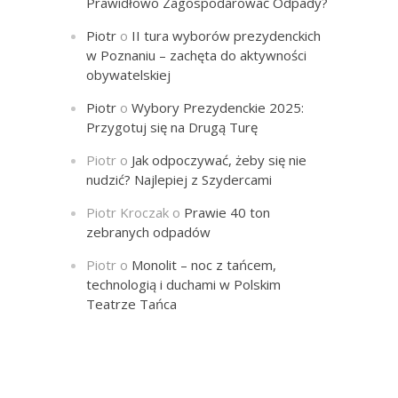
Prawidłowo Zagospodarować Odpady?
Piotr
o
II tura wyborów prezydenckich
w Poznaniu – zachęta do aktywności
obywatelskiej
Piotr
o
Wybory Prezydenckie 2025:
Przygotuj się na Drugą Turę
Piotr
o
Jak odpoczywać, żeby się nie
nudzić? Najlepiej z Szydercami
Piotr Kroczak
o
Prawie 40 ton
zebranych odpadów
Piotr
o
Monolit – noc z tańcem,
technologią i duchami w Polskim
Teatrze Tańca