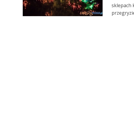
sklepach 
przegryzie