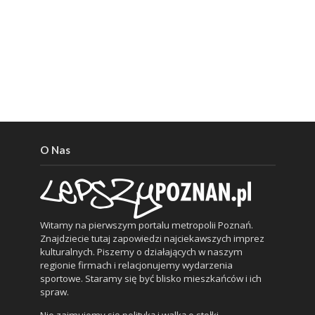
O Nas
Witamy na pierwszym portalu metropolii Poznań.
Znajdziecie tutaj zapowiedzi najciekawszych imprez
kulturalnych. Piszemy o działających w naszym
regionie firmach i relacjonujemy wydarzenia
sportowe. Staramy się być blisko mieszkańców i ich
spraw.
Nie zajmujemy się polityką i walką o stołki.