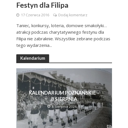
Festyn dla Filipa
17 Czerwca 2016
Dodaj komentarz
Taniec, konkursy, loteria, domowe smakołyki…
atrakcji podczas charytatywnego festynu dla
Filipa nie zabraknie. Wszystkie zebrane podczas
tego wydarzenia...
Kalendarium
KALENDARIUM POZNAŃSKIE –
8 SIERPNIA
8 Sierpnia 2026