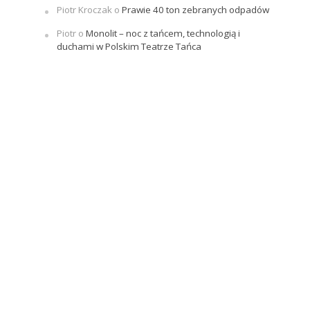
Piotr Kroczak
o
Prawie 40 ton zebranych odpadów
Piotr
o
Monolit – noc z tańcem, technologią i
duchami w Polskim Teatrze Tańca