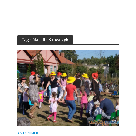
Tag - Natalia Krawczyk
ANTONINEK