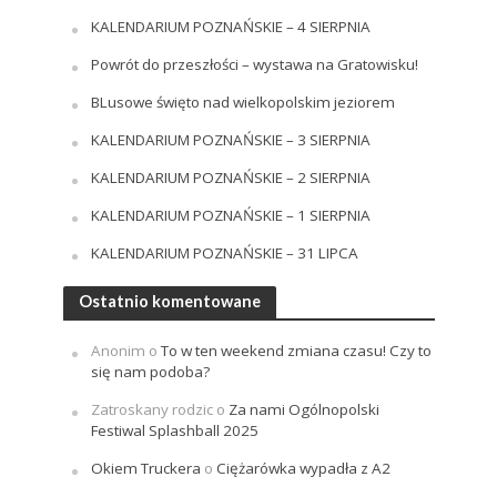
KALENDARIUM POZNAŃSKIE – 4 SIERPNIA
Powrót do przeszłości – wystawa na Gratowisku!
BLusowe święto nad wielkopolskim jeziorem
KALENDARIUM POZNAŃSKIE – 3 SIERPNIA
KALENDARIUM POZNAŃSKIE – 2 SIERPNIA
KALENDARIUM POZNAŃSKIE – 1 SIERPNIA
KALENDARIUM POZNAŃSKIE – 31 LIPCA
Ostatnio komentowane
Anonim
o
To w ten weekend zmiana czasu! Czy to
się nam podoba?
Zatroskany rodzic
o
Za nami Ogólnopolski
Festiwal Splashball 2025
Okiem Truckera
o
Ciężarówka wypadła z A2