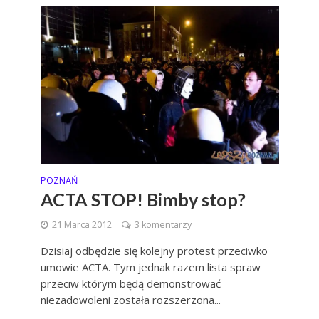
POZNAŃ
ACTA STOP! Bimby stop?
21 Marca 2012
3 komentarzy
Dzisiaj odbędzie się kolejny protest przeciwko
umowie ACTA. Tym jednak razem lista spraw
przeciw którym będą demonstrować
niezadowoleni została rozszerzona...