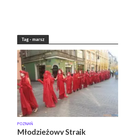
Tag - marsz
POZNAŃ
Młodzieżowy Strajk