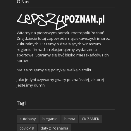
O Nas
Witamy na pierwszym portalu metropolii Poznań.
Znajdziecie tutaj zapowiedzi najciekawszych imprez
kulturalnych. Piszemy o działających w naszym
regionie firmach i relacjonujemy wydarzenia
sportowe. Staramy się być blisko mieszkańców i ich
spraw.
Nie zajmujemy się polityką i walką o stołki.
Jako jedyni używamy gwary poznańskiej, z której
jesteśmy dumni.
Tagi
autobusy
bieganie
bimba
CK ZAMEK
covid-19
daty z Poznania