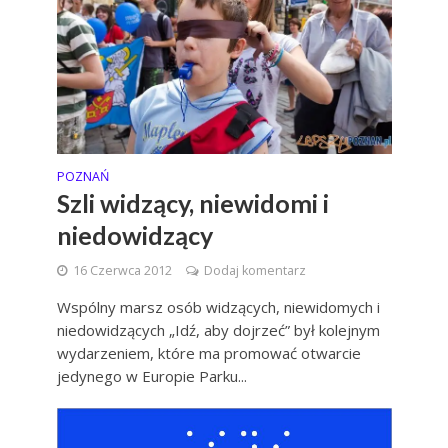
POZNAŃ
Szli widzący, niewidomi i
niedowidzący
16 Czerwca 2012
Dodaj komentarz
Wspólny marsz osób widzących, niewidomych i
niedowidzących „Idź, aby dojrzeć” był kolejnym
wydarzeniem, które ma promować otwarcie
jedynego w Europie Parku...