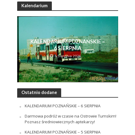
Kalendarium
KALENDARIUM POZNAŃSKIE –
6 SIERPNIA
6 Sierpnia 2026
Ostatnio dodane
KALENDARIUM POZNAŃSKIE – 6 SIERPNIA
Darmowa podróż w czasie na Ostrowie Tumskim!
Poznasz średniowiecznych aptekarzy!
KALENDARIUM POZNAŃSKIE – 5 SIERPNIA