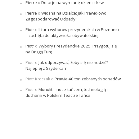
Pierre
o
Dotacje na wymianę okien i drzwi
Pierre
o
Wiosna na Działce: Jak Prawidłowo
Zagospodarować Odpady?
Piotr
o
II tura wyborów prezydenckich w Poznaniu
– zachęta do aktywności obywatelskiej
Piotr
o
Wybory Prezydenckie 2025: Przygotuj się
na Drugą Turę
Piotr
o
Jak odpoczywać, żeby się nie nudzić?
Najlepiej z Szydercami
Piotr Kroczak
o
Prawie 40 ton zebranych odpadów
Piotr
o
Monolit – noc z tańcem, technologią i
duchami w Polskim Teatrze Tańca