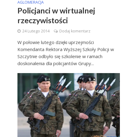
AGLOMERACJA
Policjanci w wirtualnej
rzeczywistości
24 Lutego 2014
Dodaj komentarz
W połowie lutego dzięki uprzejmości
Komendanta Rektora Wyższej Szkoły Policji w
Szczytnie odbyło się szkolenie w ramach
doskonalenia dla policjantów Grupy...