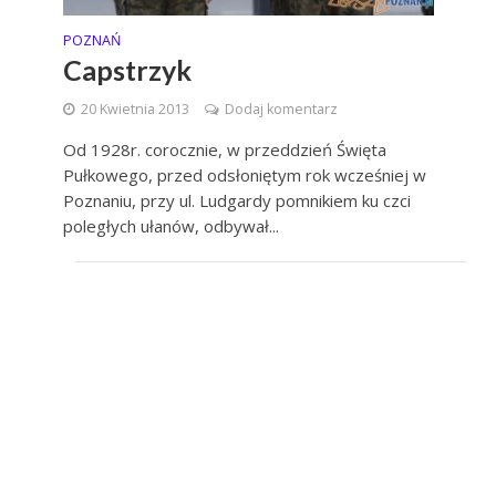
POZNAŃ
Capstrzyk
20 Kwietnia 2013
Dodaj komentarz
Od 1928r. corocznie, w przeddzień Święta
Pułkowego, przed odsłoniętym rok wcześniej w
Poznaniu, przy ul. Ludgardy pomnikiem ku czci
poległych ułanów, odbywał...