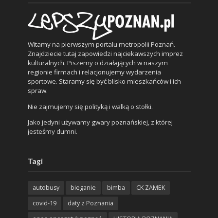
Witamy na pierwszym portalu metropolii Poznań.
Znajdziecie tutaj zapowiedzi najciekawszych imprez
kulturalnych. Piszemy o działających w naszym
regionie firmach i relacjonujemy wydarzenia
sportowe. Staramy się być blisko mieszkańców i ich
spraw.
Nie zajmujemy się polityką i walką o stołki.
Jako jedyni używamy gwary poznańskiej, z której
jesteśmy dumni.
Tagi
autobusy
bieganie
bimba
CK ZAMEK
covid-19
daty z Poznania