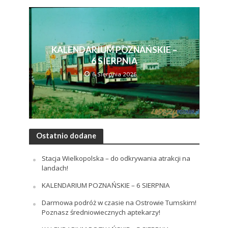
KALENDARIUM POZNAŃSKIE –
6 SIERPNIA
6 Sierpnia 2026
Ostatnio dodane
Stacja Wielkopolska – do odkrywania atrakcji na
landach!
KALENDARIUM POZNAŃSKIE – 6 SIERPNIA
Darmowa podróż w czasie na Ostrowie Tumskim!
Poznasz średniowiecznych aptekarzy!