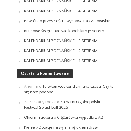
KALENDARIUM POZNAŃSKIE – 5 SIERPNIA
KALENDARIUM POZNAŃSKIE – 4 SIERPNIA
Powrót do przeszłości – wystawa na Gratowisku!
BLusowe święto nad wielkopolskim jeziorem
KALENDARIUM POZNAŃSKIE – 3 SIERPNIA
KALENDARIUM POZNAŃSKIE – 2 SIERPNIA
KALENDARIUM POZNAŃSKIE – 1 SIERPNIA
Ostatnio komentowane
Anonim
o
To w ten weekend zmiana czasu! Czy to
się nam podoba?
Zatroskany rodzic
o
Za nami Ogólnopolski
Festiwal Splashball 2025
Okiem Truckera
o
Ciężarówka wypadła z A2
Pierre
o
Dotacje na wymianę okien i drzwi