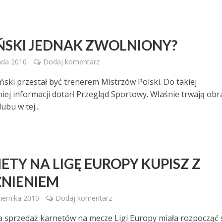
IŃSKI JEDNAK ZWOLNIONY?
ada 2010
Dodaj komentarz
iński przestał być trenerem Mistrzów Polski. Do takiej
iej informacji dotarł Przegląd Sportowy. Właśnie trwają obr
ubu w tej...
ETY NA LIGĘ EUROPY KUPISZ Z
NIENIEM
iernika 2010
Dodaj komentarz
 sprzedaż karnetów na mecze Ligi Europy miała rozpocząć 