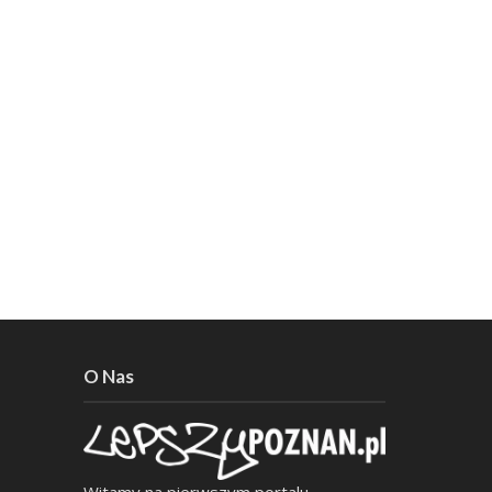
O Nas