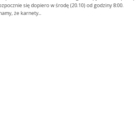
rozpocznie się dopiero w środę (20.10) od godziny 8:00.
amy, że karnety...