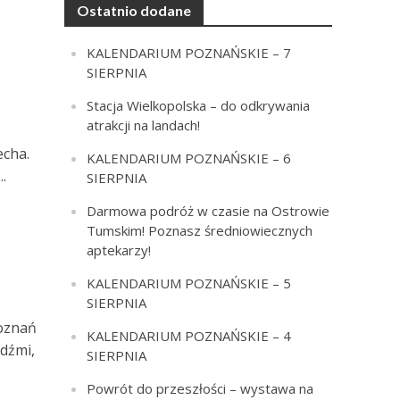
Ostatnio dodane
KALENDARIUM POZNAŃSKIE – 7
SIERPNIA
Stacja Wielkopolska – do odkrywania
atrakcji na landach!
echa.
KALENDARIUM POZNAŃSKIE – 6
.
SIERPNIA
Darmowa podróż w czasie na Ostrowie
Tumskim! Poznasz średniowiecznych
aptekarzy!
KALENDARIUM POZNAŃSKIE – 5
SIERPNIA
Poznań
KALENDARIUM POZNAŃSKIE – 4
udźmi,
SIERPNIA
Powrót do przeszłości – wystawa na