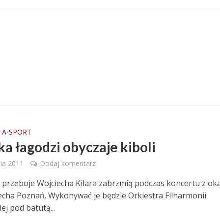
 A
SPORT
•
a łagodzi obyczaje kiboli
ia 2011
Dodaj komentarz
przeboje Wojciecha Kilara zabrzmią podczas koncertu z oka
Lecha Poznań. Wykonywać je będzie Orkiestra Filharmonii
j pod batutą...