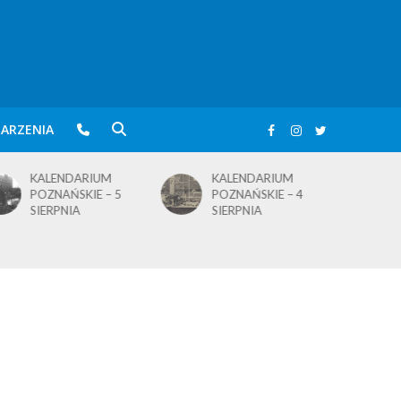
ARZENIA
KALENDARIUM
KALENDARIUM
POZNAŃSKIE – 4
POZNAŃSKIE – 1
SIERPNIA
SIERPNIA