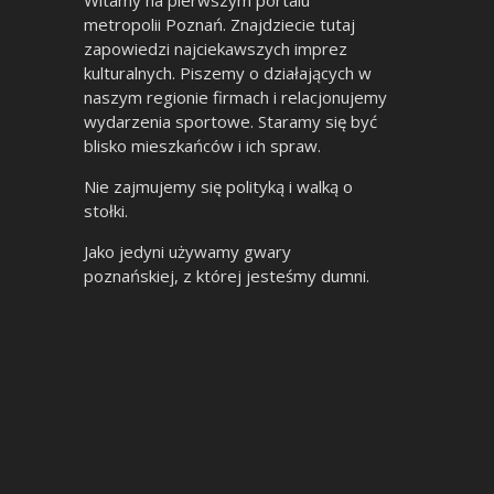
Witamy na pierwszym portalu
metropolii Poznań. Znajdziecie tutaj
zapowiedzi najciekawszych imprez
kulturalnych. Piszemy o działających w
naszym regionie firmach i relacjonujemy
wydarzenia sportowe. Staramy się być
blisko mieszkańców i ich spraw.
Nie zajmujemy się polityką i walką o
stołki.
Jako jedyni używamy gwary
poznańskiej, z której jesteśmy dumni.