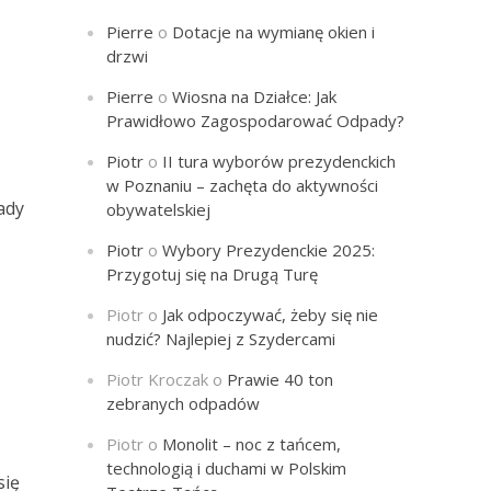
Pierre
o
Dotacje na wymianę okien i
drzwi
Pierre
o
Wiosna na Działce: Jak
Prawidłowo Zagospodarować Odpady?
Piotr
o
II tura wyborów prezydenckich
w Poznaniu – zachęta do aktywności
ady
obywatelskiej
Piotr
o
Wybory Prezydenckie 2025:
Przygotuj się na Drugą Turę
Piotr
o
Jak odpoczywać, żeby się nie
nudzić? Najlepiej z Szydercami
Piotr Kroczak
o
Prawie 40 ton
zebranych odpadów
Piotr
o
Monolit – noc z tańcem,
technologią i duchami w Polskim
się