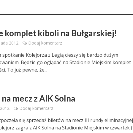
e komplet kiboli na Bułgarskiej!
pada 2012
Dodaj komentarz
e spotkanie Kolejorza z Legią cieszy się bardzo dużym
owaniem. Będzie go oglądać na Stadionie Miejskim komplet
ci. To już pewne, że...
y na mecz z AIK Solna
 2012
Dodaj komentarz
zpoczęła się sprzedaż biletów na mecz III rundy eliminacyjnej
lejorz zagra z AIK Solna na Stadionie Miejskim w czwartek (9.