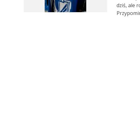
dziś, ale 
Przypomin