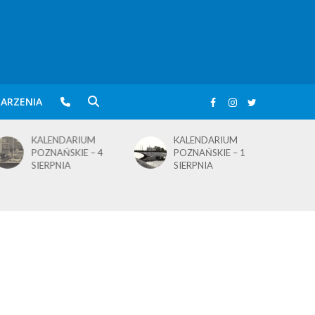
ARZENIA
KALENDARIUM
KALENDARIUM
POZNAŃSKIE – 4
POZNAŃSKIE – 1
SIERPNIA
SIERPNIA