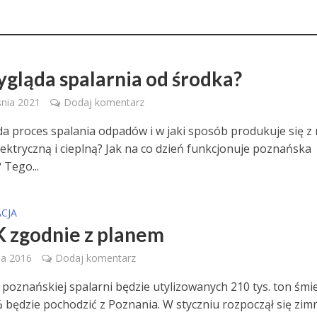
ygląda spalarnia od środka?
nia 2021
Dodaj komentarz
da proces spalania odpadów i w jaki sposób produkuje się z 
lektryczną i cieplną? Jak na co dzień funkcjonuje poznańska
 Tego...
CJA
 zgodnie z planem
ia 2016
Dodaj komentarz
poznańskiej spalarni będzie utylizowanych 210 tys. ton śmie
 będzie pochodzić z Poznania. W styczniu rozpoczął się zim