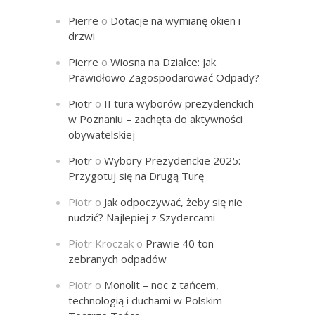
Pierre
o
Dotacje na wymianę okien i
drzwi
Pierre
o
Wiosna na Działce: Jak
Prawidłowo Zagospodarować Odpady?
Piotr
o
II tura wyborów prezydenckich
w Poznaniu – zachęta do aktywności
obywatelskiej
Piotr
o
Wybory Prezydenckie 2025:
Przygotuj się na Drugą Turę
Piotr
o
Jak odpoczywać, żeby się nie
nudzić? Najlepiej z Szydercami
Piotr Kroczak
o
Prawie 40 ton
zebranych odpadów
Piotr
o
Monolit – noc z tańcem,
technologią i duchami w Polskim