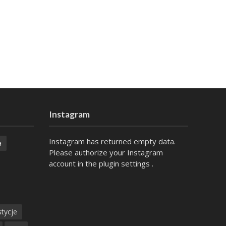
Instagram
Instagram has returned empty data.
a
Please authorize your Instagram
account in the
plugin settings
.
tycje