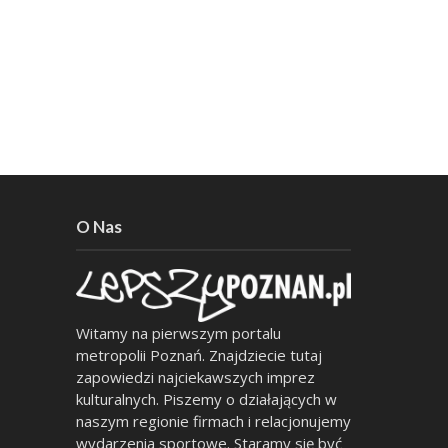
O Nas
Witamy na pierwszym portalu
metropolii Poznań. Znajdziecie tutaj
zapowiedzi najciekawszych imprez
kulturalnych. Piszemy o działających w
naszym regionie firmach i relacjonujemy
wydarzenia sportowe. Staramy się być