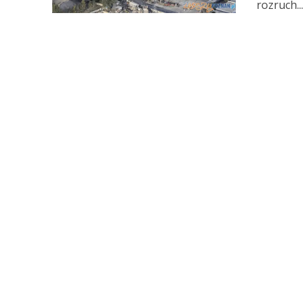
rozruch...