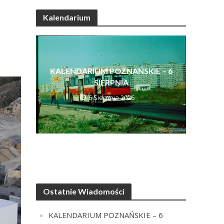
Kalendarium
KALENDARIUM POZNAŃSKIE – 6
SIERPNIA
6 Sierpnia 2026
Ostatnie Wiadomości
KALENDARIUM POZNAŃSKIE – 6