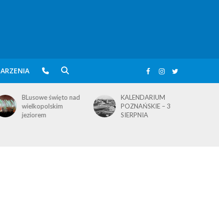
ARZENIA
KALENDARIUM
KALENDARIUM
POZNAŃSKIE – 3
POZNAŃSKIE – 2
SIERPNIA
SIERPNIA