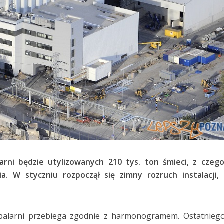
arni będzie utylizowanych 210 tys. ton śmieci, z czeg
a. W styczniu rozpoczął się zimny rozruch instalacji,
palarni przebiega zgodnie z harmonogramem. Ostatniego