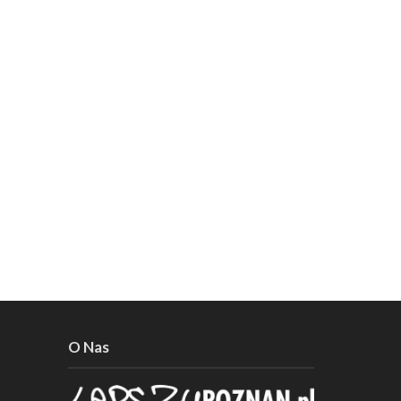
O Nas