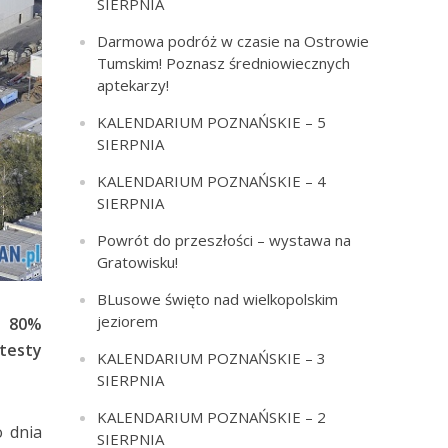
SIERPNIA
Darmowa podróż w czasie na Ostrowie
Tumskim! Poznasz średniowiecznych
aptekarzy!
KALENDARIUM POZNAŃSKIE – 5
SIERPNIA
KALENDARIUM POZNAŃSKIE – 4
SIERPNIA
Powrót do przeszłości – wystawa na
Gratowisku!
BLusowe święto nad wielkopolskim
jeziorem
o 80%
 testy
KALENDARIUM POZNAŃSKIE – 3
SIERPNIA
KALENDARIUM POZNAŃSKIE – 2
 dnia
SIERPNIA