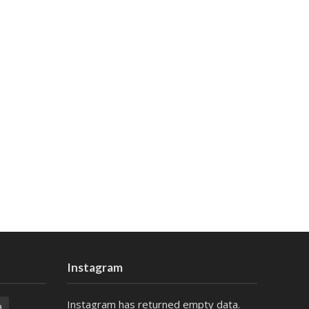
Instagram
Instagram has returned empty data.
a