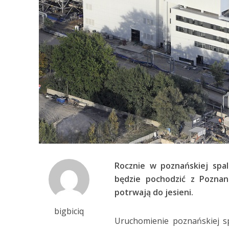
Rocznie w poznańskiej spal
będzie pochodzić z Poznani
potrwają do jesieni.
bigbiciq
Uruchomienie poznańskiej s