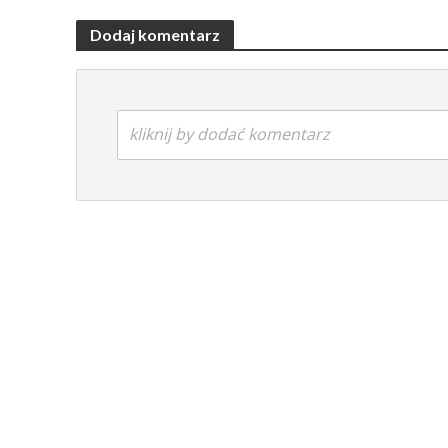
Dodaj komentarz
kliknij by dodać komentarz