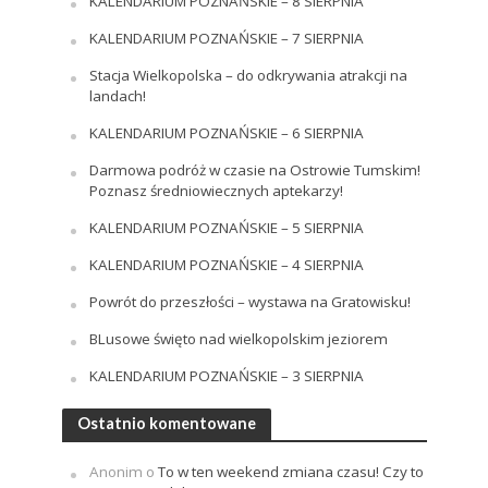
KALENDARIUM POZNAŃSKIE – 8 SIERPNIA
KALENDARIUM POZNAŃSKIE – 7 SIERPNIA
Stacja Wielkopolska – do odkrywania atrakcji na
landach!
KALENDARIUM POZNAŃSKIE – 6 SIERPNIA
Darmowa podróż w czasie na Ostrowie Tumskim!
Poznasz średniowiecznych aptekarzy!
KALENDARIUM POZNAŃSKIE – 5 SIERPNIA
KALENDARIUM POZNAŃSKIE – 4 SIERPNIA
Powrót do przeszłości – wystawa na Gratowisku!
BLusowe święto nad wielkopolskim jeziorem
KALENDARIUM POZNAŃSKIE – 3 SIERPNIA
Ostatnio komentowane
Anonim
o
To w ten weekend zmiana czasu! Czy to