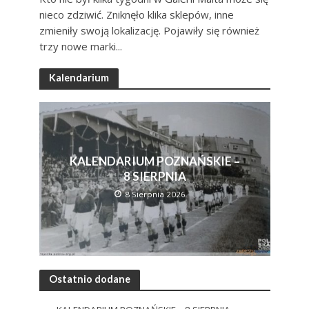
nieco zdziwić. Zniknęło klika sklepów, inne
zmieniły swoją lokalizację. Pojawiły się również
trzy nowe marki...
Kalendarium
KALENDARIUM POZNAŃSKIE –
8 SIERPNIA
8 Sierpnia 2026
Ostatnio dodane