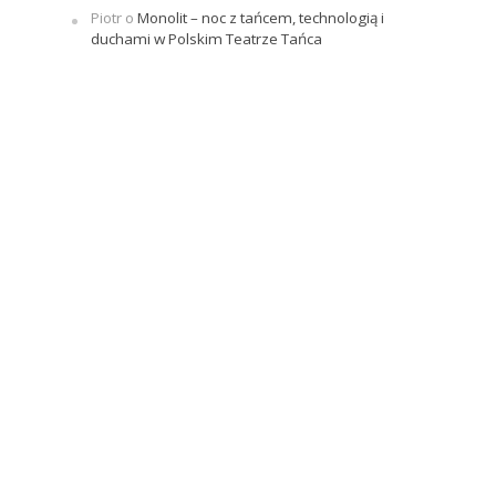
Piotr
o
Monolit – noc z tańcem, technologią i
duchami w Polskim Teatrze Tańca