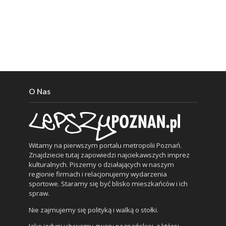
O Nas
Witamy na pierwszym portalu metropolii Poznań.
Znajdziecie tutaj zapowiedzi najciekawszych imprez
kulturalnych. Piszemy o działających w naszym
regionie firmach i relacjonujemy wydarzenia
sportowe. Staramy się być blisko mieszkańców i ich
spraw.
Nie zajmujemy się polityką i walką o stołki.
Jako jedyni używamy gwary poznańskiej, z której