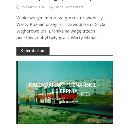
25 Marca 2018
Dodaj komentarz
W pierwszym meczu w tym roku zawodnicy
Warty Poznań przegrali z zawodnikami Gryfa
Wejherowo 0:1. Bramkę na wagę trzech
punktów zdobył były gracz Warty Michał...
Kalendarium
KALENDARIUM POZNAŃSKIE –
6 SIERPNIA
6 Sierpnia 2026