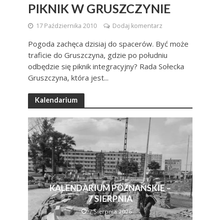
PIKNIK W GRUSZCZYNIE
17 Października 2010
Dodaj komentarz
Pogoda zachęca dzisiaj do spacerów. Być może
traficie do Gruszczyna, gdzie po południu
odbędzie się piknik integracyjny? Rada Sołecka
Gruszczyna, która jest...
Kalendarium
KALENDARIUM POZNAŃSKIE –
7 SIERPNIA
7 Sierpnia 2026