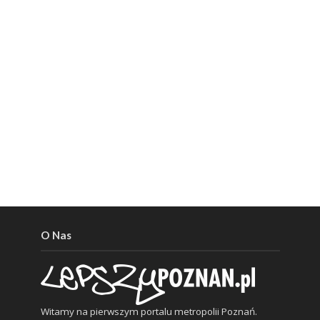
O Nas
Witamy na pierwszym portalu metropolii Poznań.