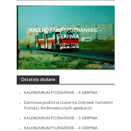
KALENDARIUM POZNAŃSKIE –
6 SIERPNIA
6 Sierpnia 2026
Ostatnio dodane
KALENDARIUM POZNAŃSKIE – 6 SIERPNIA
Darmowa podróż w czasie na Ostrowie Tumskim!
Poznasz średniowiecznych aptekarzy!
KALENDARIUM POZNAŃSKIE – 5 SIERPNIA
KALENDARIUM POZNAŃSKIE – 4 SIERPNIA