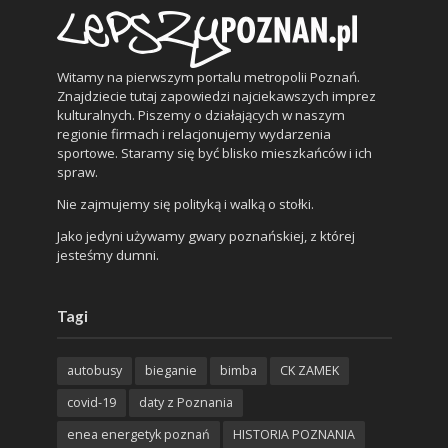
Witamy na pierwszym portalu metropolii Poznań.
Znajdziecie tutaj zapowiedzi najciekawszych imprez
kulturalnych. Piszemy o działających w naszym
regionie firmach i relacjonujemy wydarzenia
sportowe. Staramy się być blisko mieszkańców i ich
spraw.
Nie zajmujemy się polityką i walką o stołki.
Jako jedyni używamy gwary poznańskiej, z której
jesteśmy dumni.
Tagi
autobusy
bieganie
bimba
CK ZAMEK
covid-19
daty z Poznania
enea energetyk poznań
HISTORIA POZNANIA