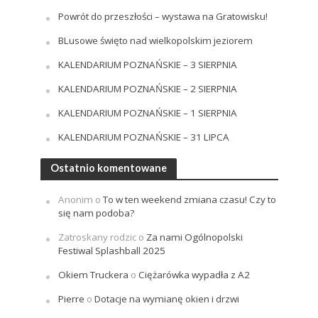
Powrót do przeszłości – wystawa na Gratowisku!
BLusowe święto nad wielkopolskim jeziorem
KALENDARIUM POZNAŃSKIE – 3 SIERPNIA
KALENDARIUM POZNAŃSKIE – 2 SIERPNIA
KALENDARIUM POZNAŃSKIE – 1 SIERPNIA
KALENDARIUM POZNAŃSKIE – 31 LIPCA
Ostatnio komentowane
Anonim
o
To w ten weekend zmiana czasu! Czy to
się nam podoba?
Zatroskany rodzic
o
Za nami Ogólnopolski
Festiwal Splashball 2025
Okiem Truckera
o
Ciężarówka wypadła z A2
Pierre
o
Dotacje na wymianę okien i drzwi