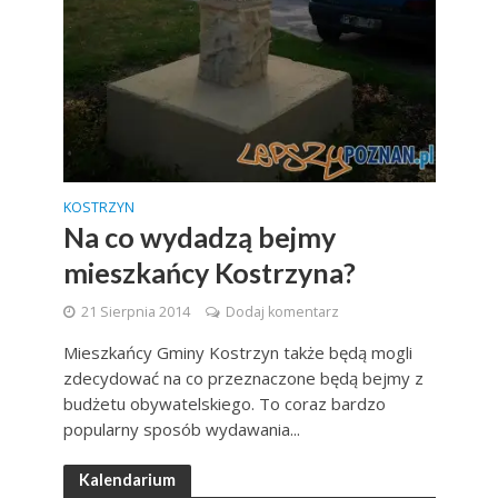
KOSTRZYN
Na co wydadzą bejmy
mieszkańcy Kostrzyna?
21 Sierpnia 2014
Dodaj komentarz
Mieszkańcy Gminy Kostrzyn także będą mogli
zdecydować na co przeznaczone będą bejmy z
budżetu obywatelskiego. To coraz bardzo
popularny sposób wydawania...
Kalendarium