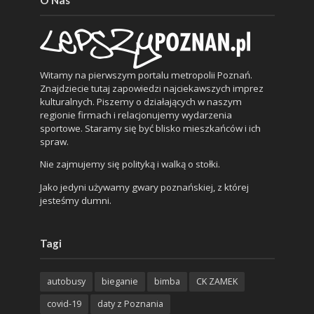
Witamy na pierwszym portalu metropolii Poznań.
Znajdziecie tutaj zapowiedzi najciekawszych imprez
kulturalnych. Piszemy o działających w naszym
regionie firmach i relacjonujemy wydarzenia
sportowe. Staramy się być blisko mieszkańców i ich
spraw.
Nie zajmujemy się polityką i walką o stołki.
Jako jedyni używamy gwary poznańskiej, z której
jesteśmy dumni.
Tagi
autobusy
bieganie
bimba
CK ZAMEK
covid-19
daty z Poznania