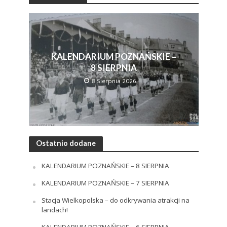
KALENDARIUM POZNAŃSKIE –
8 SIERPNIA
8 Sierpnia 2026
Ostatnio dodane
KALENDARIUM POZNAŃSKIE – 8 SIERPNIA
KALENDARIUM POZNAŃSKIE – 7 SIERPNIA
Stacja Wielkopolska – do odkrywania atrakcji na
landach!
KALENDARIUM POZNAŃSKIE – 6 SIERPNIA