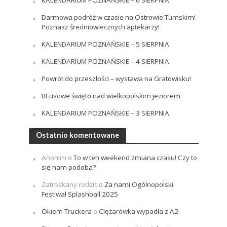
Darmowa podróż w czasie na Ostrowie Tumskim!
Poznasz średniowiecznych aptekarzy!
KALENDARIUM POZNAŃSKIE – 5 SIERPNIA
KALENDARIUM POZNAŃSKIE – 4 SIERPNIA
Powrót do przeszłości – wystawa na Gratowisku!
BLusowe święto nad wielkopolskim jeziorem
KALENDARIUM POZNAŃSKIE – 3 SIERPNIA
Ostatnio komentowane
Anonim
o
To w ten weekend zmiana czasu! Czy to
się nam podoba?
Zatroskany rodzic
o
Za nami Ogólnopolski
Festiwal Splashball 2025
Okiem Truckera
o
Ciężarówka wypadła z A2