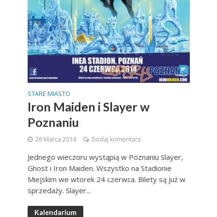
STARE MIASTO
Iron Maiden i Slayer w
Poznaniu
26 Marca 2014
Dodaj komentarz
Jednego wieczoru wystąpią w Poznaniu Slayer,
Ghost i Iron Maiden. Wszystko na Stadionie
Miejskim we wtorek 24 czerwca. Bilety są już w
sprzedaży. Slayer...
Kalendarium