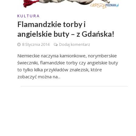
K U L T U R A
Flamandzkie torby i
angielskie buty – z Gdańska!
8 Stycznia 2014
Dodaj komentarz
Niemieckie naczynia kamionkowe, norymberskie
świeczniki, flamandzkie torby czy angielskie buty
to tylko kilka przykładów znalezisk, które
zobaczyć można na...