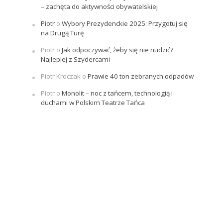
– zachęta do aktywności obywatelskiej
Piotr
o
Wybory Prezydenckie 2025: Przygotuj się
na Drugą Turę
Piotr
o
Jak odpoczywać, żeby się nie nudzić?
Najlepiej z Szydercami
Piotr Kroczak
o
Prawie 40 ton zebranych odpadów
Piotr
o
Monolit – noc z tańcem, technologią i
duchami w Polskim Teatrze Tańca