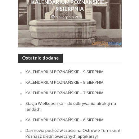
KALENDARIUM POZNAŃSKIE –
9 SIERPNIA
9 Sierpnia 2026
Ostatnio dodane
KALENDARIUM POZNAŃSKIE – 9 SIERPNIA
KALENDARIUM POZNAŃSKIE – 8 SIERPNIA
KALENDARIUM POZNAŃSKIE – 7 SIERPNIA
Stacja Wielkopolska – do odkrywania atrakcji na
landach!
KALENDARIUM POZNAŃSKIE – 6 SIERPNIA
Darmowa podróż w czasie na Ostrowie Tumskim!
Poznasz średniowiecznych aptekarzy!