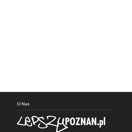
O Nas