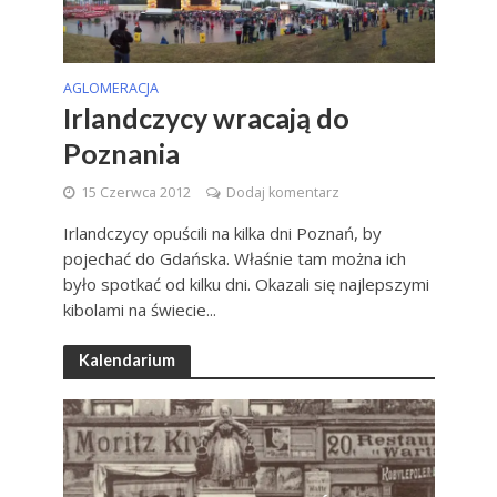
AGLOMERACJA
Irlandczycy wracają do
Poznania
15 Czerwca 2012
Dodaj komentarz
Irlandczycy opuścili na kilka dni Poznań, by
pojechać do Gdańska. Właśnie tam można ich
było spotkać od kilku dni. Okazali się najlepszymi
kibolami na świecie...
Kalendarium