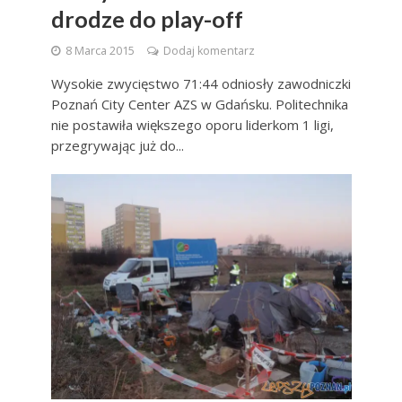
drodze do play-off
8 Marca 2015
Dodaj komentarz
Wysokie zwycięstwo 71:44 odniosły zawodniczki
Poznań City Center AZS w Gdańsku. Politechnika
nie postawiła większego oporu liderkom 1 ligi,
przegrywając już do...