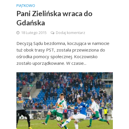
PIĄTKOWO
Pani Zielińska wraca do
Gdańska
18 Lutego 2015
Dodaj komentarz
Decyzją Sądu bezdomna, koczująca w namiocie
tuż obok trasy PST, została przewieziona do
ośrodka pomocy społecznej. Koczowisko
zostało uporządkowane. W czasie...