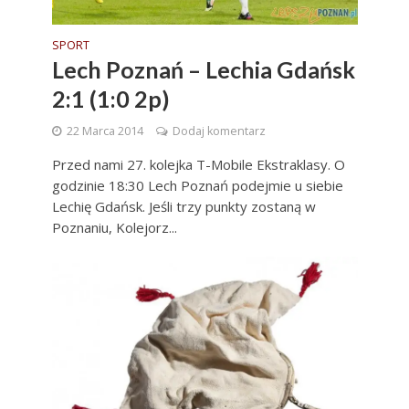
SPORT
Lech Poznań – Lechia Gdańsk
2:1 (1:0 2p)
22 Marca 2014
Dodaj komentarz
Przed nami 27. kolejka T-Mobile Ekstraklasy. O
godzinie 18:30 Lech Poznań podejmie u siebie
Lechię Gdańsk. Jeśli trzy punkty zostaną w
Poznaniu, Kolejorz...