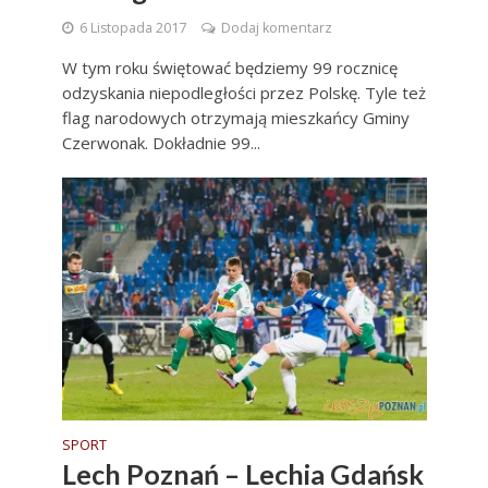
6 Listopada 2017
Dodaj komentarz
W tym roku świętować będziemy 99 rocznicę
odzyskania niepodległości przez Polskę. Tyle też
flag narodowych otrzymają mieszkańcy Gminy
Czerwonak. Dokładnie 99...
SPORT
Lech Poznań – Lechia Gdańsk