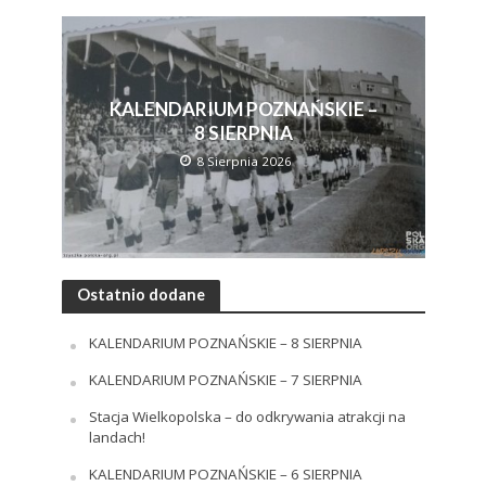
KALENDARIUM POZNAŃSKIE –
8 SIERPNIA
8 Sierpnia 2026
Ostatnio dodane
KALENDARIUM POZNAŃSKIE – 8 SIERPNIA
KALENDARIUM POZNAŃSKIE – 7 SIERPNIA
Stacja Wielkopolska – do odkrywania atrakcji na
landach!
KALENDARIUM POZNAŃSKIE – 6 SIERPNIA