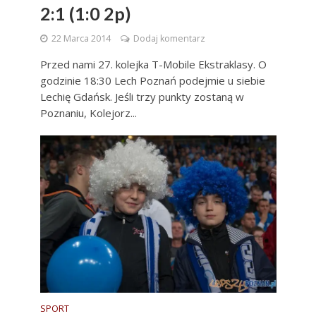
2:1 (1:0 2p)
22 Marca 2014
Dodaj komentarz
Przed nami 27. kolejka T-Mobile Ekstraklasy. O
godzinie 18:30 Lech Poznań podejmie u siebie
Lechię Gdańsk. Jeśli trzy punkty zostaną w
Poznaniu, Kolejorz...
SPORT