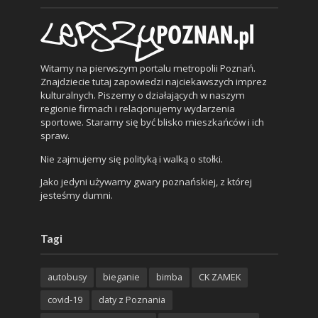
Witamy na pierwszym portalu metropolii Poznań.
Znajdziecie tutaj zapowiedzi najciekawszych imprez
kulturalnych. Piszemy o działających w naszym
regionie firmach i relacjonujemy wydarzenia
sportowe. Staramy się być blisko mieszkańców i ich
spraw.
Nie zajmujemy się polityką i walką o stołki.
Jako jedyni używamy gwary poznańskiej, z której
jesteśmy dumni.
Tagi
autobusy
bieganie
bimba
CK ZAMEK
covid-19
daty z Poznania