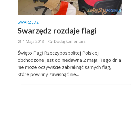
SWARZĘDZ
Swarzędz rozdaje flagi
1 Maja 2013
Dodaj komentarz
Święto Flagi Rzeczypospolitej Polskiej
obchodzone jest od niedawna 2 maja. Tego dnia
nie może oczywiście zabraknąć samych flag,
które powinny zawisnąć nie...