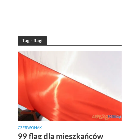
Tag - flagi
CZERWONAK
99 flag dla mieszkańców