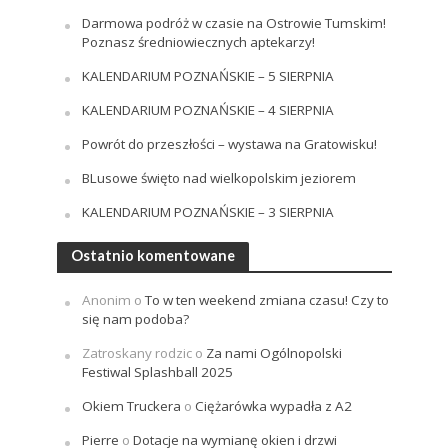
Darmowa podróż w czasie na Ostrowie Tumskim!
Poznasz średniowiecznych aptekarzy!
KALENDARIUM POZNAŃSKIE – 5 SIERPNIA
KALENDARIUM POZNAŃSKIE – 4 SIERPNIA
Powrót do przeszłości – wystawa na Gratowisku!
BLusowe święto nad wielkopolskim jeziorem
KALENDARIUM POZNAŃSKIE – 3 SIERPNIA
Ostatnio komentowane
Anonim
o
To w ten weekend zmiana czasu! Czy to
się nam podoba?
Zatroskany rodzic
o
Za nami Ogólnopolski
Festiwal Splashball 2025
Okiem Truckera
o
Ciężarówka wypadła z A2
Pierre
o
Dotacje na wymianę okien i drzwi