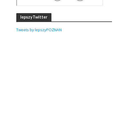
lepszyTwitter
Tweets by lepszyPOZNAN