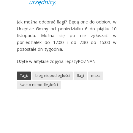
urzędnicy.
Jak można odebrać flagi? Będą one do odbioru w
Urzędzie Gminy od poniedziałku 6 do piątku 10
listopada. Można się po nie zgłaszać w
poniedziałek do 17:00 i od 7:30 do 15:00 w
pozostałe dni tygodnia.
Użyte w artykule zdjęcia: lepszyPOZNAN
Tagi:
bieg niepodległości
flagi
msza
święto niepodległości