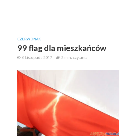
CZERWONAK
99 flag dla mieszkańców
6 Listopada 2017
2 min. czytania