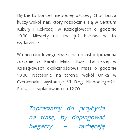
Będzie to koncert niepodległościowy Choć burza
huczy wokół nas, który rozpocznie się w Centrum
Kultury i Rekreacji w Koziegłowach o godzinie
19:00. Niestety nie ma już biletów na to
wydarzenie.
W dniu narodowego święta natomiast odprawiona
zostanie w Parafii Matki Bożej Fatimskiej w
Koziegłowach okolicznościowa msza o godzinie
10:00. Następnie na terenie wokół Orlika w
Czerwonaku wystartuje VI Bieg Niepodległości.
Początek zaplanowano na 12:00.
Zapraszamy do przybycia
na trasę, by dopingować
biegaczy – zachęcają