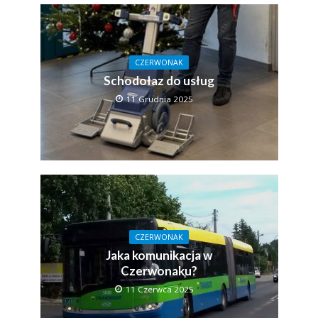
CZERWONAK
Schodołaz do usług
11 Grudnia 2025
CZERWONAK
Jaka komunikacja w
Czerwonaku?
11 Czerwca 2025