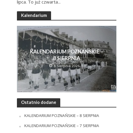
lipca. To już czwarta...
Kalendarium
KALENDARIUM POZNAŃSKIE –
8 SIERPNIA
8 Sierpnia 2026
Ostatnio dodane
KALENDARIUM POZNAŃSKIE – 8 SIERPNIA
KALENDARIUM POZNAŃSKIE – 7 SIERPNIA