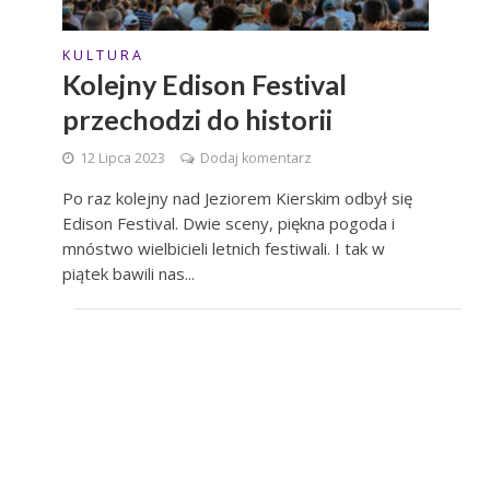
K U L T U R A
Kolejny Edison Festival
przechodzi do historii
12 Lipca 2023
Dodaj komentarz
Po raz kolejny nad Jeziorem Kierskim odbył się
Edison Festival. Dwie sceny, piękna pogoda i
mnóstwo wielbicieli letnich festiwali. I tak w
piątek bawili nas...