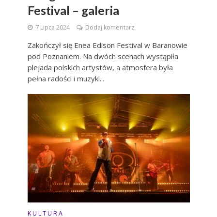
Festival – galeria
7 Lipca 2024
Dodaj komentarz
Zakończył się Enea Edison Festival w Baranowie
pod Poznaniem. Na dwóch scenach wystąpiła
plejada polskich artystów, a atmosfera była
pełna radości i muzyki...
K U L T U R A