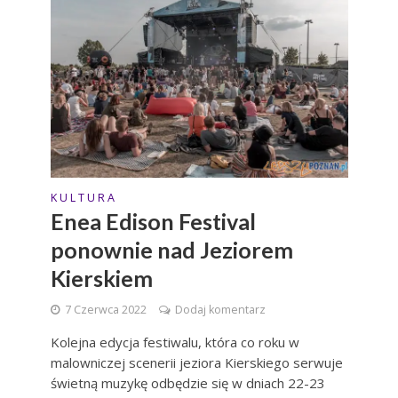
K U L T U R A
Enea Edison Festival
ponownie nad Jeziorem
Kierskiem
7 Czerwca 2022
Dodaj komentarz
Kolejna edycja festiwalu, która co roku w
malowniczej scenerii jeziora Kierskiego serwuje
świetną muzykę odbędzie się w dniach 22-23