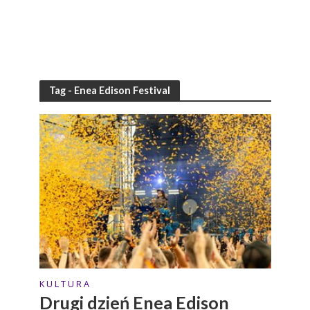
Tag - Enea Edison Festival
K U L T U R A
Drugi dzień Enea Edison