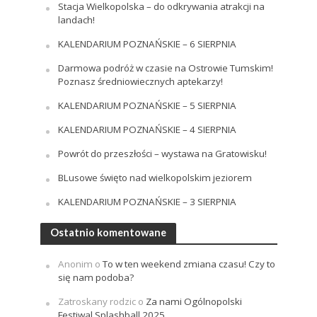
Stacja Wielkopolska – do odkrywania atrakcji na
landach!
KALENDARIUM POZNAŃSKIE – 6 SIERPNIA
Darmowa podróż w czasie na Ostrowie Tumskim!
Poznasz średniowiecznych aptekarzy!
KALENDARIUM POZNAŃSKIE – 5 SIERPNIA
KALENDARIUM POZNAŃSKIE – 4 SIERPNIA
Powrót do przeszłości – wystawa na Gratowisku!
BLusowe święto nad wielkopolskim jeziorem
KALENDARIUM POZNAŃSKIE – 3 SIERPNIA
Ostatnio komentowane
Anonim
o
To w ten weekend zmiana czasu! Czy to
się nam podoba?
Zatroskany rodzic
o
Za nami Ogólnopolski
Festiwal Splashball 2025