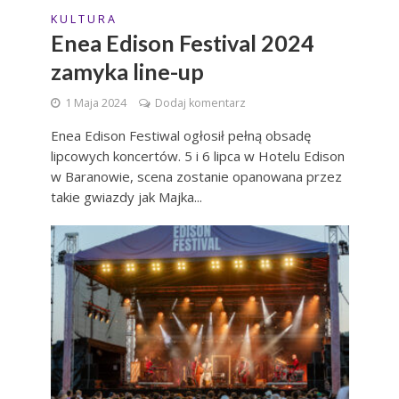
K U L T U R A
Enea Edison Festival 2024
zamyka line-up
1 Maja 2024
Dodaj komentarz
Enea Edison Festiwal ogłosił pełną obsadę
lipcowych koncertów. 5 i 6 lipca w Hotelu Edison
w Baranowie, scena zostanie opanowana przez
takie gwiazdy jak Majka...