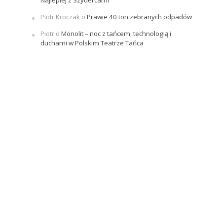
Piotr Kroczak
o
Prawie 40 ton zebranych odpadów
Piotr
o
Monolit – noc z tańcem, technologią i
duchami w Polskim Teatrze Tańca