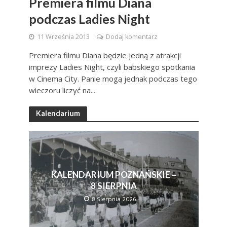
Premiera filmu Diana
podczas Ladies Night
11 Września 2013
Dodaj komentarz
Premiera filmu Diana będzie jedną z atrakcji
imprezy Ladies Night, czyli babskiego spotkania
w Cinema City. Panie mogą jednak podczas tego
wieczoru liczyć na...
Kalendarium
KALENDARIUM POZNAŃSKIE –
8 SIERPNIA
8 Sierpnia 2026