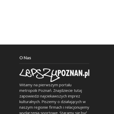
O Nas
Witamy na pierwszym portalu
metropolii Poznań. Znajdziecie tutaj
zapowiedzi najciekawszych imprez
kulturalnych. Piszemy o działających w
naszym regionie firmach i relacjonujemy
wydarzenia sportowe. Staramy się być