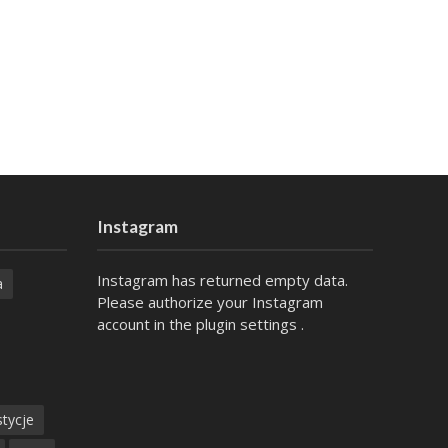
Instagram
Instagram has returned empty data.
a
Please authorize your Instagram
account in the
plugin settings
.
tycje