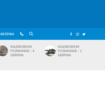
ARZENIA
KALENDARIUM
KALENDARIUM
POZNAŃSKIE – 4
POZNAŃSKIE – 1
SIERPNIA
SIERPNIA