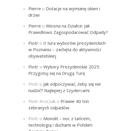
Pierre
o
Dotacje na wymianę okien i
drzwi
Pierre
o
Wiosna na Działce: Jak
Prawidłowo Zagospodarować Odpady?
Piotr
o
II tura wyborów prezydenckich
w Poznaniu – zachęta do aktywności
obywatelskiej
Piotr
o
Wybory Prezydenckie 2025:
Przygotuj się na Drugą Turę
Piotr
o
Jak odpoczywać, żeby się nie
nudzić? Najlepiej z Szydercami
Piotr Kroczak
o
Prawie 40 ton
zebranych odpadów
Piotr
o
Monolit – noc z tańcem,
technologią i duchami w Polskim