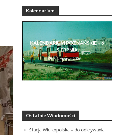
Kalendarium
KALENDARIUM POZNAŃSKIE – 6
SIERPNIA
6 Sierpnia 2026
Ostatnie Wiadomości
Stacja Wielkopolska – do odkrywania