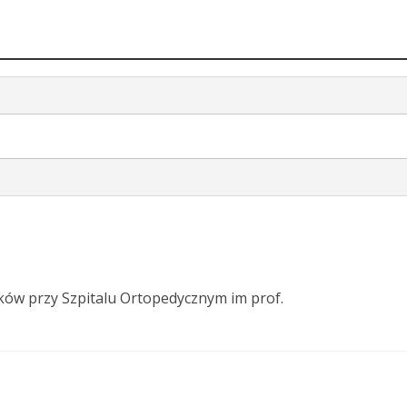
nków przy Szpitalu Ortopedycznym im prof.