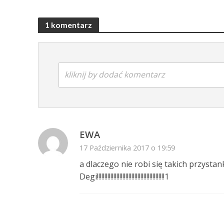
1 komentarz
kliknij by dodać komentarz
EWA
17 Października 2017 o 19:59
a dlaczego nie robi się takich przysta
Degi!!!!!!!!!!!!!!!!!!!!!!!!!!!!!!!!!!!!!!!!!!!!!1