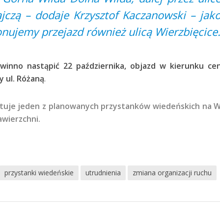
jczą – dodaje Krzysztof Kaczanowski – jak
nujemy przejazd również ulicą Wierzbięcice
winno nastąpić 22 października, objazd w kierunku ce
 ul. Różaną
.
ntuje jeden z planowanych przystanków wiedeńskich na W
wierzchni.
przystanki wiedeńskie
utrudnienia
zmiana organizacji ruchu