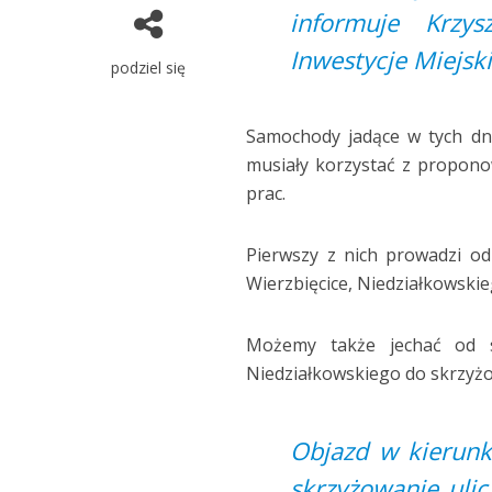
informuje Krzys
Inwestycje Miejski
podziel się
Samochody jadące w tych dni
musiały korzystać z propon
prac.
Pierwszy z nich prowadzi od
Wierzbięcice, Niedziałkowskie
Możemy także jechać od sk
Niedziałkowskiego do skrzyżo
Objazd w kierunk
skrzyżowanie ulic