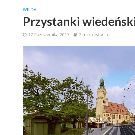
WILDA
Przystanki wiedeński
17 Października 2017
2 min. czytania