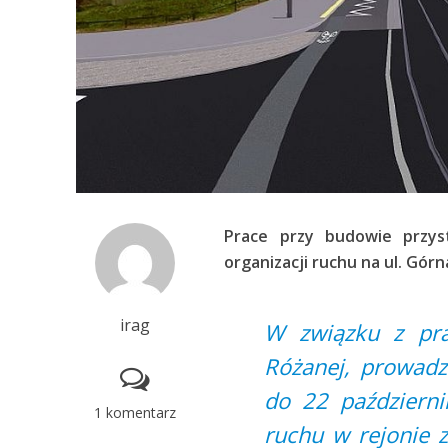
Prace przy budowie przy
organizacji ruchu na ul. Gór
irag
W związku z pra
Różanej, prowadz
do 22 październi
1 komentarz
ruchu w rejonie 