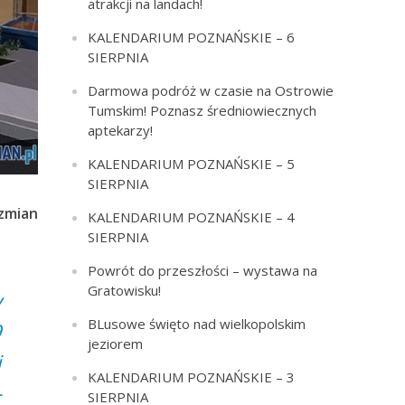
atrakcji na landach!
KALENDARIUM POZNAŃSKIE – 6
SIERPNIA
Darmowa podróż w czasie na Ostrowie
Tumskim! Poznasz średniowiecznych
aptekarzy!
KALENDARIUM POZNAŃSKIE – 5
SIERPNIA
zmian
KALENDARIUM POZNAŃSKIE – 4
SIERPNIA
Powrót do przeszłości – wystawa na
Gratowisku!
y
BLusowe święto nad wielkopolskim
9
jeziorem
i
KALENDARIUM POZNAŃSKIE – 3
–
SIERPNIA