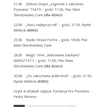
21.06 Zielona Grupa ,,Legenda o założeniu
Poznania” TEATR – godz. 11:00, Plac Marii
Skłodowskiej Curie
(dla dzieci)
23.06 „Nasz najlepszy rok” – godz. 21:30, Rynek
Wildecki
(KINO)
25.06 Studio Nowa Forma – godz. 18:00, Plac
Marii Skłodowskiej Curie
28.06 Magic Time ,,Malowanie bańkami”
WARSZTATY – godz. 11:00, Plac Marii
Skłodowskiej Curie
(dla dzieci)
30.06 „Do zakochania jeden krok” – godz. 21:30,
Rynek Wildecki
(KINO)
Użyte w artykule zdjęcia: Fundacja Pro Posnania -
Pedro Moreno