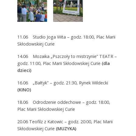
11.06 Studio Joga Wita – godz. 18:00, Plac Marii
Skłodowskiej Curie
14.06 Mozaika „Pszczoły to mistrzynie” TEATR –
godz. 11:00, Plac Marii Skłodowskiej Curie
(dla
dzieci)
16.06 „Bałtyk” – godz. 21:30, Rynek Wildecki
(KINO)
18.06 Odrodzenie oddechowe – godz. 18:00,
Plac Marii Skłodowskiej Curie
20.06 Teofilz z Katowic – godz. 20:00, Plac Marii
Skłodowskiej Curie
(MUZYKA)