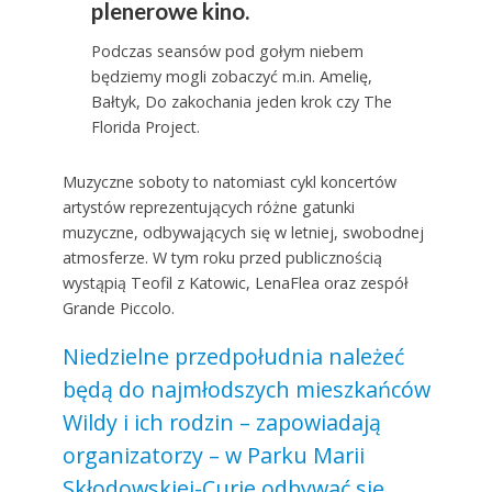
plenerowe kino.
Podczas seansów pod gołym niebem
będziemy mogli zobaczyć m.in. Amelię,
Bałtyk, Do zakochania jeden krok czy The
Florida Project.
Muzyczne soboty to natomiast cykl koncertów
artystów reprezentujących różne gatunki
muzyczne, odbywających się w letniej, swobodnej
atmosferze. W tym roku przed publicznością
wystąpią Teofil z Katowic, LenaFlea oraz zespół
Grande Piccolo.
Niedzielne przedpołudnia należeć
będą do najmłodszych mieszkańców
Wildy i ich rodzin – zapowiadają
organizatorzy – w Parku Marii
Skłodowskiej-Curie odbywać się