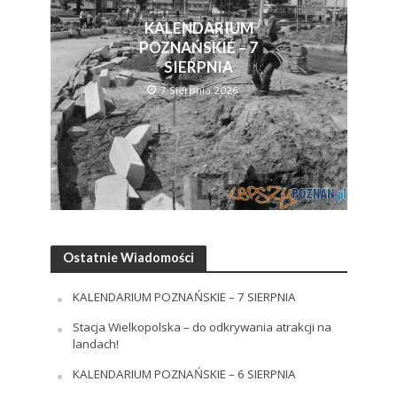
KALENDARIUM
POZNAŃSKIE – 7
SIERPNIA
7 Sierpnia 2026
Ostatnie Wiadomości
KALENDARIUM POZNAŃSKIE – 7 SIERPNIA
Stacja Wielkopolska – do odkrywania atrakcji na
landach!
KALENDARIUM POZNAŃSKIE – 6 SIERPNIA