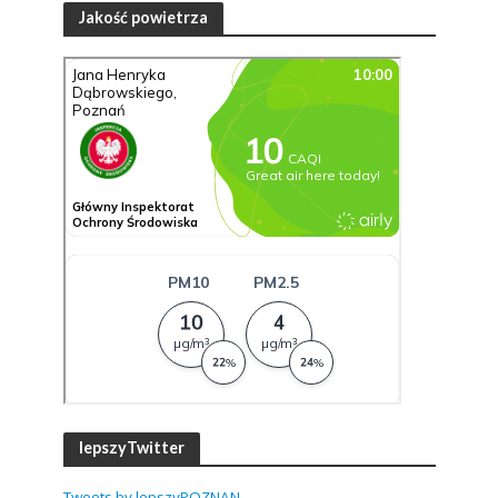
Jakość powietrza
lepszyTwitter
Tweets by lepszyPOZNAN