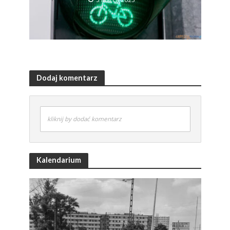
Dodaj komentarz
kliknij by dodać komentarz
Kalendarium