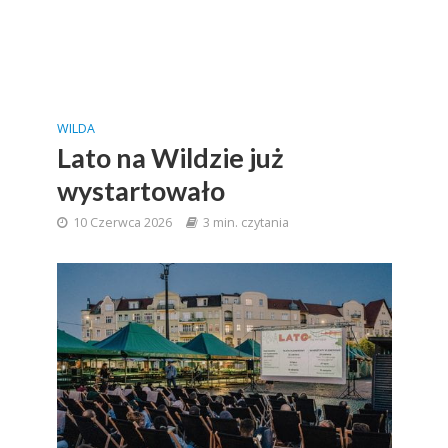
WILDA
Lato na Wildzie już
wystartowało
10 Czerwca 2026
3 min. czytania