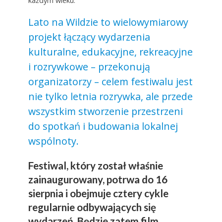
każdym wieku.
Lato na Wildzie to wielowymiarowy
projekt łączący wydarzenia
kulturalne, edukacyjne, rekreacyjne
i rozrywkowe – przekonują
organizatorzy – celem festiwalu jest
nie tylko letnia rozrywka, ale przede
wszystkim stworzenie przestrzeni
do spotkań i budowania lokalnej
wspólnoty.
Festiwal, który został właśnie
zainaugurowany, potrwa do 16
sierpnia i obejmuje cztery cykle
regularnie odbywających się
wydarzeń. Będzie zatem film,