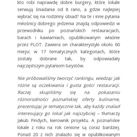
kto robi naprawdę dobre burgery, które lokale
serwują śniadania od 8 rano, a gdzie najlepiej
wybrać się na rodzinny obiad? Na te i inne pytania
miłośnicy dobrego jedzenia znajdą odpowiedzi w
przewodniku po poznańskich restauracjach,
barach i kawiarniach, opublikowanym właśnie
przez PLOT. Zawiera on charakterystyki około 60
miejsc w 17 tematycznych kategoriach, które
zostały dobrane tak, by odpowiadały
najczęstszym pytaniom turystów.
Nie próbowaliśmy tworzyć rankingu, wiedząc jak
różne są oczekiwania i gusta gości restauracji.
Raczej skupiliśmy się na pokazaniu
różnorodności poznańskiej oferty kulinarne,
prezentując je tematycznie tak, aby każdy znalazł
interesujący go lokal jak najszybciej
– tłumaczy
Jakub Pindych, kierownik projektu. A poznańskie
lokale z roku na rok cenione są coraz bardziej.
Ponad 20 z nich znalazło się w opublikowanym