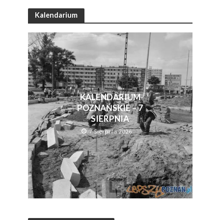
Kalendarium
KALENDARIUM
POZNAŃSKIE – 7
SIERPNIA
7 Sierpnia 2026