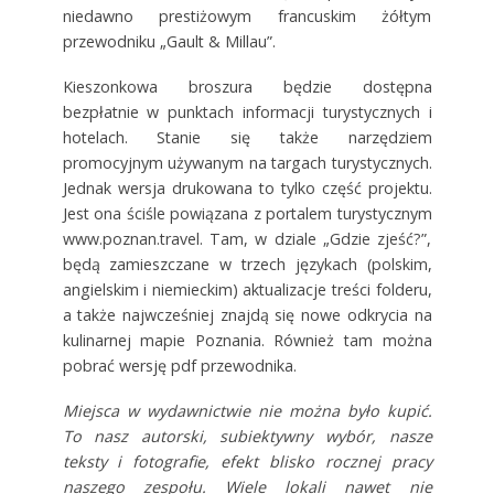
niedawno prestiżowym francuskim żółtym
przewodniku „Gault & Millau”.
Kieszonkowa broszura będzie dostępna
bezpłatnie w punktach informacji turystycznych i
hotelach. Stanie się także narzędziem
promocyjnym używanym na targach turystycznych.
Jednak wersja drukowana to tylko część projektu.
Jest ona ściśle powiązana z portalem turystycznym
www.poznan.travel. Tam, w dziale „Gdzie zjeść?”,
będą zamieszczane w trzech językach (polskim,
angielskim i niemieckim) aktualizacje treści folderu,
a także najwcześniej znajdą się nowe odkrycia na
kulinarnej mapie Poznania. Również tam można
pobrać wersję pdf przewodnika.
Miejsca w wydawnictwie nie można było kupić.
To nasz autorski, subiektywny wybór, nasze
teksty i fotografie, efekt blisko rocznej pracy
naszego zespołu. Wiele lokali nawet nie