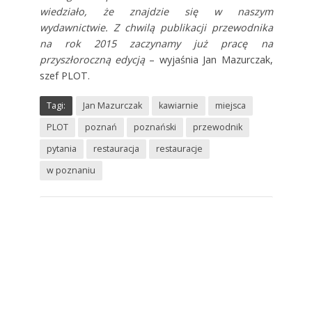
wiedziało, że znajdzie się w naszym
wydawnictwie. Z chwilą publikacji przewodnika
na rok 2015 zaczynamy już pracę na
przyszłoroczną edycją
– wyjaśnia Jan Mazurczak,
szef PLOT.
Tagi:
Jan Mazurczak
kawiarnie
miejsca
PLOT
poznań
poznański
przewodnik
pytania
restauracja
restauracje
w poznaniu