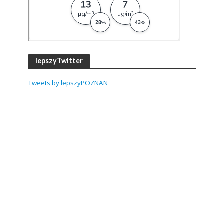
lepszyTwitter
Tweets by lepszyPOZNAN