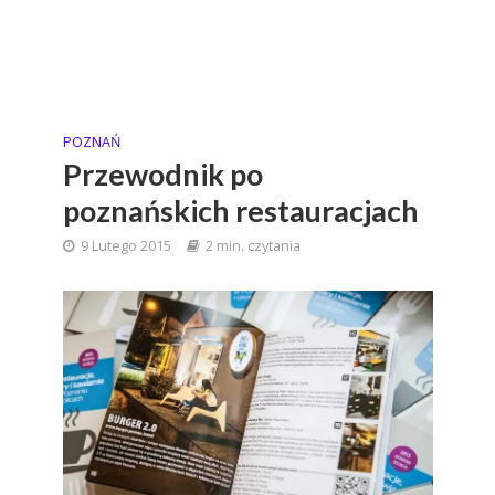
POZNAŃ
Przewodnik po
poznańskich restauracjach
9 Lutego 2015
2 min. czytania