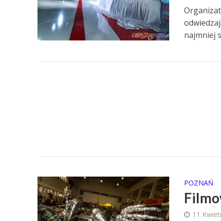
Organizat
odwiedzają
najmniej s
POZNAŃ
Filmo
11 Kwiet