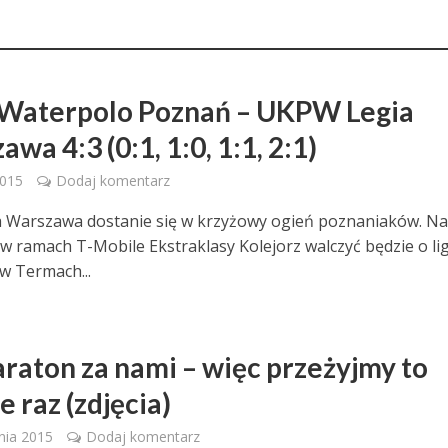
aterpolo Poznań – UKPW Legia
wa 4:3 (0:1, 1:0, 1:1, 2:1)
2015
Dodaj komentarz
a Warszawa dostanie się w krzyżowy ogień poznaniaków. N
 w ramach T-Mobile Ekstraklasy Kolejorz walczyć będzie o l
 w Termach...
raton za nami – więc przeżyjmy to
e raz (zdjęcia)
nia 2015
Dodaj komentarz