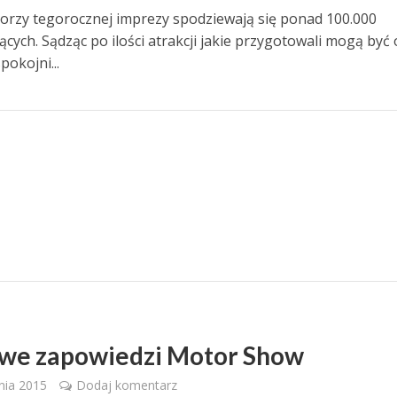
orzy tegorocznej imprezy spodziewają się ponad 100.000
cych. Sądząc po ilości atrakcji jakie przygotowali mogą być 
pokojni...
we zapowiedzi Motor Show
nia 2015
Dodaj komentarz