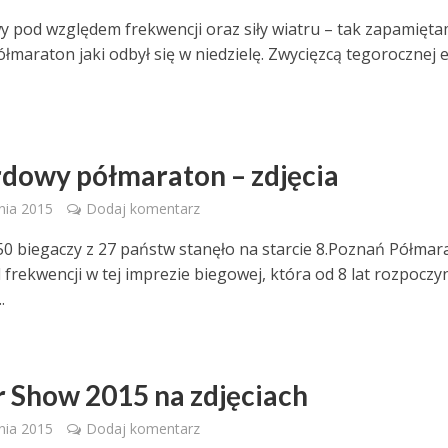
 pod względem frekwencji oraz siły wiatru – tak zapamięta
łmaraton jaki odbył się w niedzielę. Zwycięzcą tegorocznej e
dowy półmaraton – zdjęcia
nia 2015
Dodaj komentarz
0 biegaczy z 27 państw stanęło na starcie 8.Poznań Półmar
 frekwencji w tej imprezie biegowej, która od 8 lat rozpoczy
.
 Show 2015 na zdjęciach
nia 2015
Dodaj komentarz