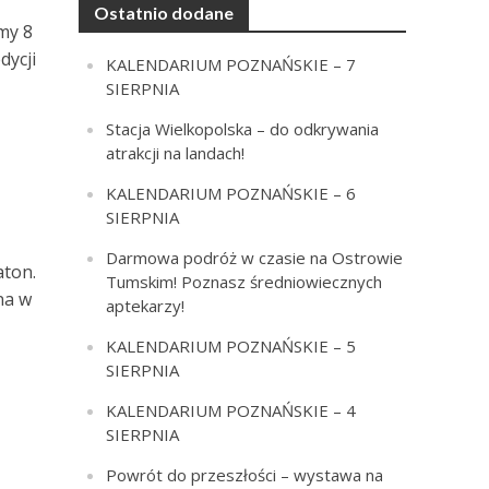
Ostatnio dodane
my 8
dycji
KALENDARIUM POZNAŃSKIE – 7
SIERPNIA
Stacja Wielkopolska – do odkrywania
atrakcji na landach!
KALENDARIUM POZNAŃSKIE – 6
SIERPNIA
Darmowa podróż w czasie na Ostrowie
aton.
Tumskim! Poznasz średniowiecznych
na w
aptekarzy!
KALENDARIUM POZNAŃSKIE – 5
SIERPNIA
KALENDARIUM POZNAŃSKIE – 4
SIERPNIA
Powrót do przeszłości – wystawa na