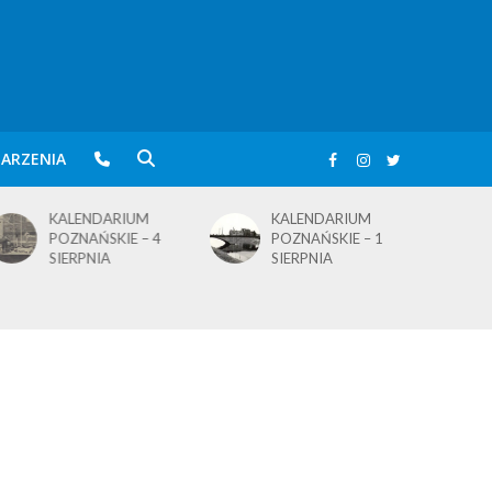
ARZENIA
KALENDARIUM
KALENDARIUM
POZNAŃSKIE – 4
POZNAŃSKIE – 1
SIERPNIA
SIERPNIA