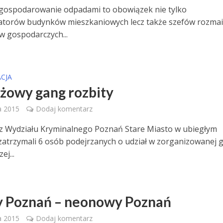
gospodarowanie odpadami to obowiązek nie tylko
atorów budynków mieszkaniowych lecz także szefów rozmai
 gospodarczych...
CJA
żowy gang rozbity
a 2015
Dodaj komentarz
i z Wydziału Kryminalnego Poznań Stare Miasto w ubiegłym
zatrzymali 6 osób podejrzanych o udział w zorganizowanej 
ej...
 Poznań – neonowy Poznań
a 2015
Dodaj komentarz