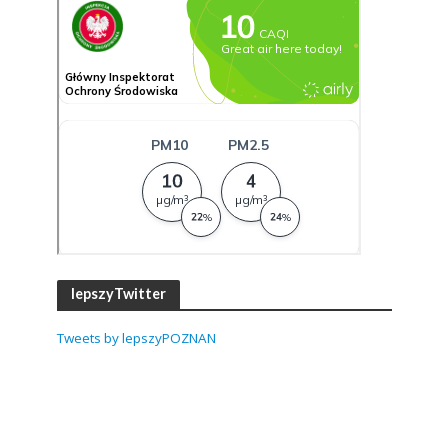
lepszyTwitter
Tweets by lepszyPOZNAN