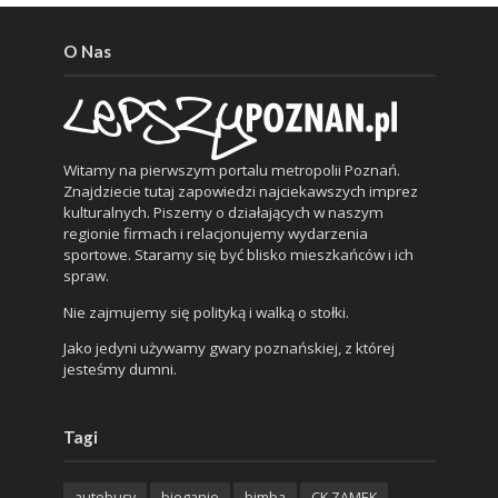
O Nas
Witamy na pierwszym portalu metropolii Poznań.
Znajdziecie tutaj zapowiedzi najciekawszych imprez
kulturalnych. Piszemy o działających w naszym
regionie firmach i relacjonujemy wydarzenia
sportowe. Staramy się być blisko mieszkańców i ich
spraw.
Nie zajmujemy się polityką i walką o stołki.
Jako jedyni używamy gwary poznańskiej, z której
jesteśmy dumni.
Tagi
autobusy
bieganie
bimba
CK ZAMEK