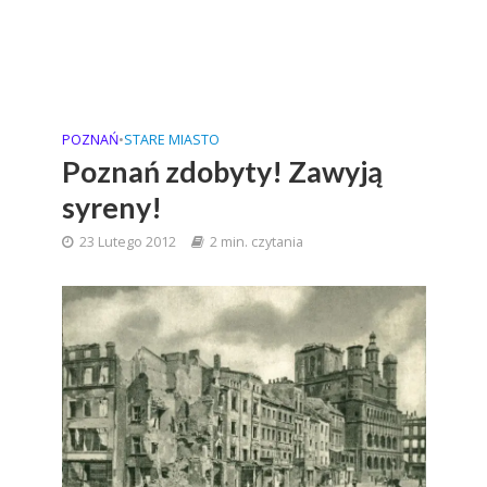
POZNAŃ
•
STARE MIASTO
Poznań zdobyty! Zawyją
syreny!
23 Lutego 2012
2 min. czytania