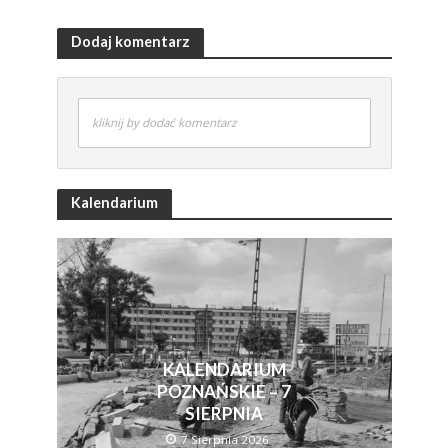
Dodaj komentarz
kliknij by dodać komentarz
Kalendarium
KALENDARIUM
POZNAŃSKIE – 7
SIERPNIA
7 Sierpnia 2026