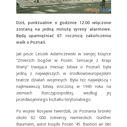
Dziś, punktualnie o godzinie 12.00 włączone
zostaną na jedną minutę syreny alarmowe.
Będą upamiętniać 67. rocznicę zakończenia
walk o Poznań.
Jak pisze Leszek Adamczewski w swojej książce
“Zmierzch bogów w Posen. Sensacje z Kraju
Warty” trwająca miesiąc bitwa o Poznań była
jedną z największych w środkowoeuropejskim
teatrze działań wojennych. Była też największą i
najkrwawszą bitwą stoczoną w 1945 roku na
ziemiach Rzeczypospolitej, według jej
przedwojennego kształtu terytorialnego.
Po wojnie Rosjanie twierdzili, że Poznania broniło
około 62 000 żołnierzy niemieckich. Günther
Baumann, autor książki Posen ‘45. Bastion an der