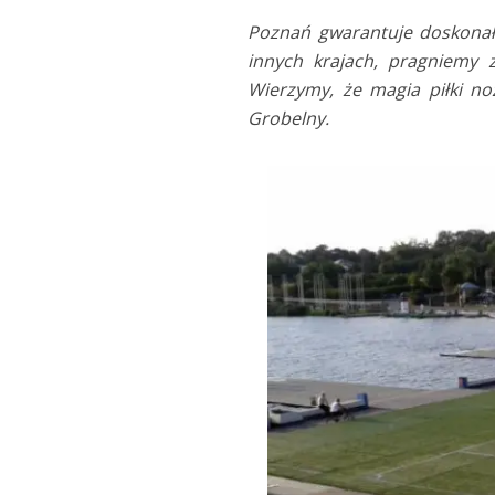
Poznań gwarantuje doskonał
innych krajach, pragniemy 
Wierzymy, że magia piłki no
Grobelny.