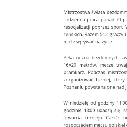
Mistrzostwa świata bezdomnyc
codzienna praca ponad 70 pa
resocjalizacji poprzez sport
żeńskich. Razem 512 graczy i
może wpływać na życie.
Piłka nożna bezdomnych, zw
16×20 metrów, mecze trwaj
bramkarz. Podczas mistrzos
zorganizować turniej, który
Poznaniu powstaną one nad J
W niedzielę od godziny 11:
godzinie 18:00 udadzą się n
otwarcia turnieju. Całość 
rozpoczęciem meczu polskiej 