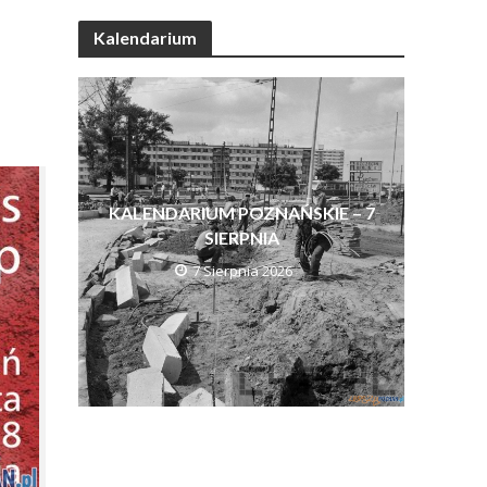
Kalendarium
KALENDARIUM POZNAŃSKIE – 7
SIERPNIA
7 Sierpnia 2026