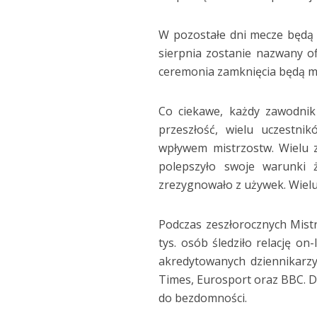
W pozostałe dni mecze będą 
sierpnia zostanie nazwany of
ceremonia zamknięcia będą mi
Co ciekawe, każdy zawodnik 
przeszłość, wielu uczestni
wpływem mistrzostw. Wielu z
polepszyło swoje warunki ż
zrezygnowało z używek. Wielu
Podczas zeszłorocznych Mistr
tys. osób śledziło relację o
akredytowanych dziennikarzy
Times, Eurosport oraz BBC. D
do bezdomności.