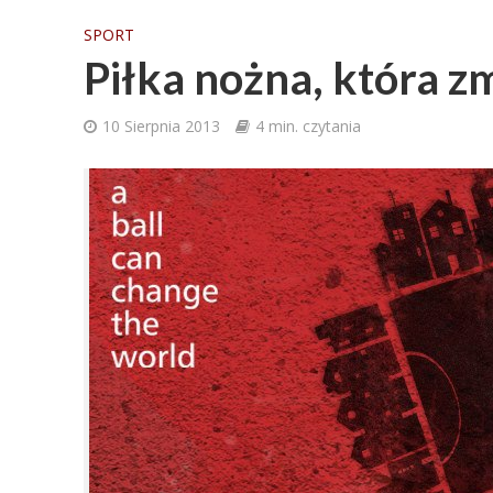
SPORT
Piłka nożna, która zm
10 Sierpnia 2013
4 min. czytania