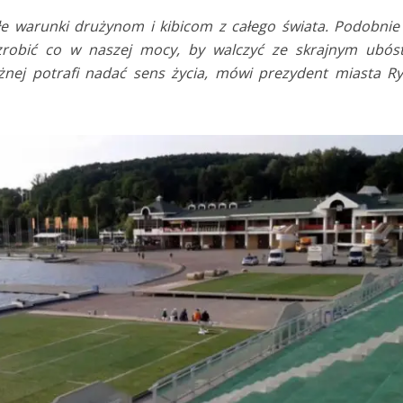
e warunki drużynom i kibicom z całego świata. Podobnie
zrobić co w naszej mocy, by walczyć ze skrajnym ubós
żnej potrafi nadać sens życia, mówi prezydent miasta R