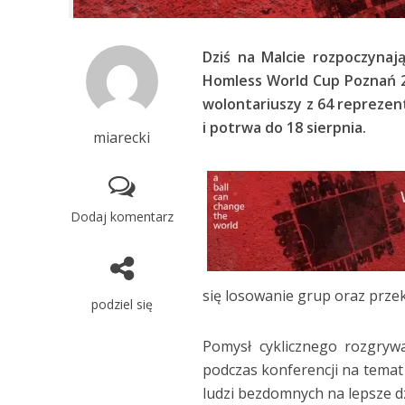
Dziś na Malcie rozpoczynaj
Homless World Cup Poznań 2
wolontariuszy z 64 reprezen
i potrwa do 18 sierpnia.
miarecki
Dodaj komentarz
się losowanie grup oraz prze
podziel się
Pomysł cyklicznego rozgryw
podczas konferencji na temat
ludzi bezdomnych na lepsze dz