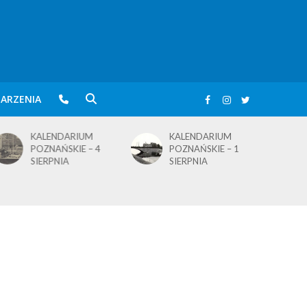
ARZENIA
KALENDARIUM
KALENDARIUM
POZNAŃSKIE – 4
POZNAŃSKIE – 1
SIERPNIA
SIERPNIA