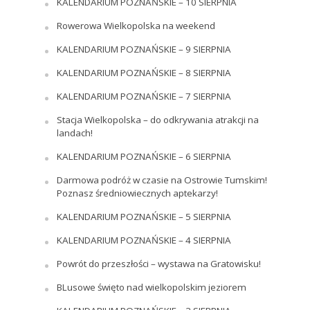
KALENDARIUM POZNAŃSKIE – 10 SIERPNIA
Rowerowa Wielkopolska na weekend
KALENDARIUM POZNAŃSKIE – 9 SIERPNIA
KALENDARIUM POZNAŃSKIE – 8 SIERPNIA
KALENDARIUM POZNAŃSKIE – 7 SIERPNIA
Stacja Wielkopolska – do odkrywania atrakcji na
landach!
KALENDARIUM POZNAŃSKIE – 6 SIERPNIA
Darmowa podróż w czasie na Ostrowie Tumskim!
Poznasz średniowiecznych aptekarzy!
KALENDARIUM POZNAŃSKIE – 5 SIERPNIA
KALENDARIUM POZNAŃSKIE – 4 SIERPNIA
Powrót do przeszłości – wystawa na Gratowisku!
BLusowe święto nad wielkopolskim jeziorem