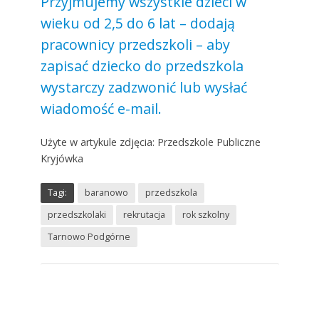
Przyjmujemy wszystkie dzieci w
wieku od 2,5 do 6 lat – dodają
pracownicy przedszkoli – aby
zapisać dziecko do przedszkola
wystarczy zadzwonić lub wysłać
wiadomość e-mail.
Użyte w artykule zdjęcia: Przedszkole Publiczne
Kryjówka
Tagi:
baranowo
przedszkola
przedszkolaki
rekrutacja
rok szkolny
Tarnowo Podgórne