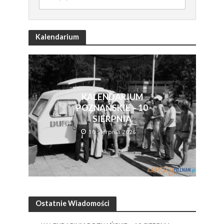
Kalendarium
KALENDARIUM
POZNAŃSKIE – 10
SIERPNIA
10 Sierpnia 2026
Ostatnie Wiadomości