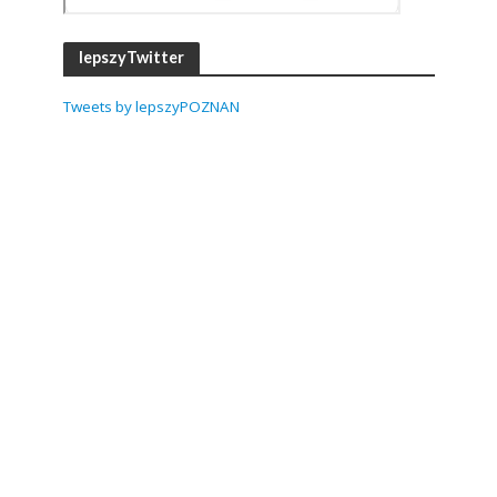
lepszyTwitter
Tweets by lepszyPOZNAN