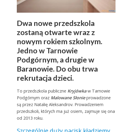
Dwa nowe przedszkola
zostaną otwarte wraz z
nowym rokiem szkolnym.
Jedno w Tarnowie
Podgórnym, a drugie w
Baranowie. Do obu trwa
rekrutacja dzieci.
To przedszkola publiczne
Kryjówka
w Tarnowie
Podgórnym oraz
Malowane Słonie
prowadzone
są przez Natalię Aleksandrov. Prowadzeniem
przedszkoli, których ma już osiem, zajmuje się ona
od 2013 roku.
Szczególnie duży nacisk kładziemy