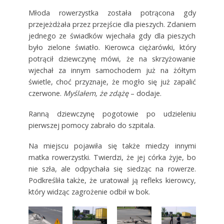
Młoda rowerzystka została potrącona gdy
przejeżdżała przez przejście dla pieszych. Zdaniem
jednego ze świadków wjechała gdy dla pieszych
było zielone światło. Kierowca ciężarówki, który
potrącił dziewczynę mówi, że na skrzyżowanie
wjechał za innym samochodem już na żółtym
świetle, choć przyznaje, że mogło się już zapalić
czerwone.
Myślałem, że zdążę
– dodaje.
Ranną dziewczynę pogotowie po udzieleniu
pierwszej pomocy zabrało do szpitala.
Na miejscu pojawiła się także miedzy innymi
matka rowerzystki. Twierdzi, że jej córka żyje, bo
nie szła, ale odpychała się siedząc na rowerze.
Podkreśliła także, że uratował ją refleks kierowcy,
który widząc zagrożenie odbił w bok.