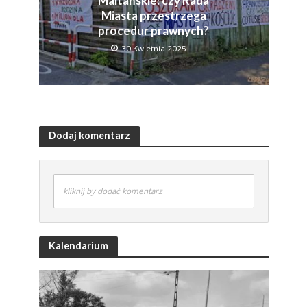
Maltańskie: czy Rada
Miasta przestrzega
procedur prawnych?
30 Kwietnia 2025
Dodaj komentarz
kliknij by dodać komentarz
Kalendarium