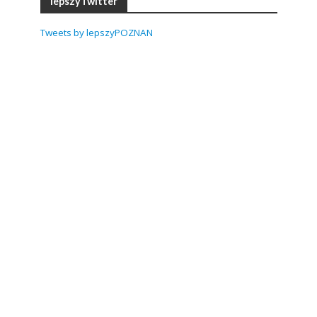
lepszyTwitter
Tweets by lepszyPOZNAN