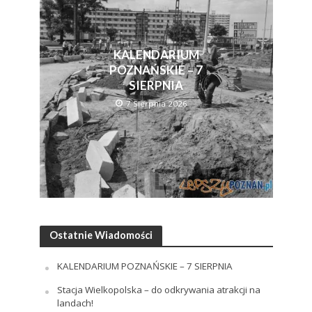
KALENDARIUM
POZNAŃSKIE – 7
SIERPNIA
7 Sierpnia 2026
Ostatnie Wiadomości
KALENDARIUM POZNAŃSKIE – 7 SIERPNIA
Stacja Wielkopolska – do odkrywania atrakcji na
landach!