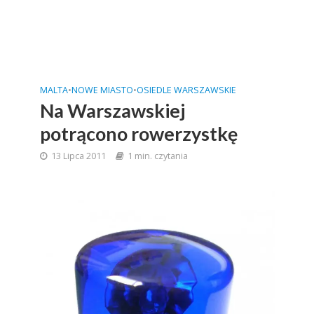
MALTA
•
NOWE MIASTO
•
OSIEDLE WARSZAWSKIE
Na Warszawskiej
potrącono rowerzystkę
13 Lipca 2011
1 min. czytania