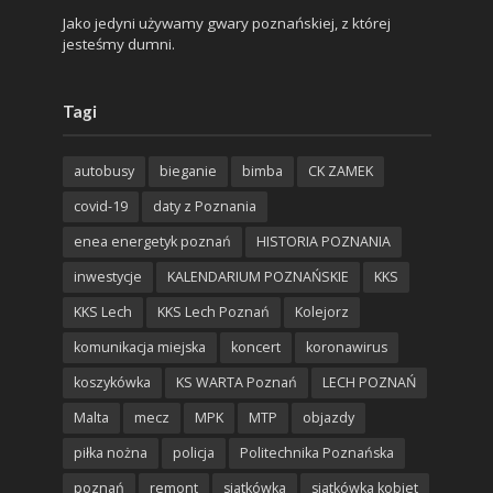
Jako jedyni używamy gwary poznańskiej, z której
jesteśmy dumni.
Tagi
autobusy
bieganie
bimba
CK ZAMEK
covid-19
daty z Poznania
enea energetyk poznań
HISTORIA POZNANIA
inwestycje
KALENDARIUM POZNAŃSKIE
KKS
KKS Lech
KKS Lech Poznań
Kolejorz
komunikacja miejska
koncert
koronawirus
koszykówka
KS WARTA Poznań
LECH POZNAŃ
Malta
mecz
MPK
MTP
objazdy
piłka nożna
policja
Politechnika Poznańska
poznań
remont
siatkówka
siatkówka kobiet