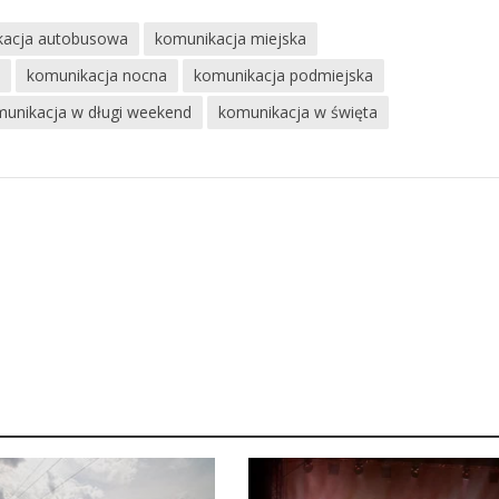
kacja autobusowa
komunikacja miejska
u
komunikacja nocna
komunikacja podmiejska
unikacja w długi weekend
komunikacja w święta