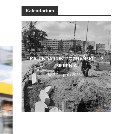
Kalendarium
KALENDARIUM POZNAŃSKIE – 7
SIERPNIA
7 Sierpnia 2026