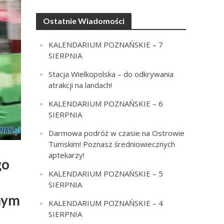
Ostatnie Wiadomości
KALENDARIUM POZNAŃSKIE – 7
SIERPNIA
Stacja Wielkopolska – do odkrywania
atrakcji na landach!
KALENDARIUM POZNAŃSKIE – 6
SIERPNIA
Darmowa podróż w czasie na Ostrowie
Tumskim! Poznasz średniowiecznych
aptekarzy!
go
KALENDARIUM POZNAŃSKIE – 5
SIERPNIA
znym
KALENDARIUM POZNAŃSKIE – 4
SIERPNIA