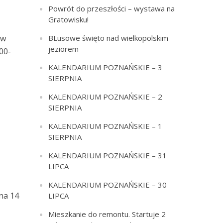
Powrót do przeszłości – wystawa na
Gratowisku!
BLusowe święto nad wielkopolskim
 w
jeziorem
00-
KALENDARIUM POZNAŃSKIE – 3
SIERPNIA
KALENDARIUM POZNAŃSKIE – 2
SIERPNIA
KALENDARIUM POZNAŃSKIE – 1
SIERPNIA
KALENDARIUM POZNAŃSKIE – 31
LIPCA
KALENDARIUM POZNAŃSKIE – 30
 na 14
LIPCA
Mieszkanie do remontu. Startuje 2