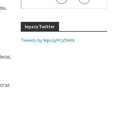
da,
lepszyTwitter
Tweets by lepszyPOZNAN
lesie,
 oraz