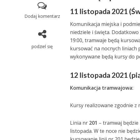
11 listopada 2021 (Ś
Dodaj komentarz
Komunikacja miejska i podmie
niedziele i święta. Dodatkowo
19:00, tramwaje będą kursowa
podziel się
kursować na nocnych liniach 
wykonywane będą kursy do pę
12 listopada 2021 (pi
Komunikacja tramwajowa:
Kursy realizowane zgodnie z 
Linia nr
201
– tramwaj będzie k
listopada. W te noce nie będzi
kursowanie linii nr 201 będzi