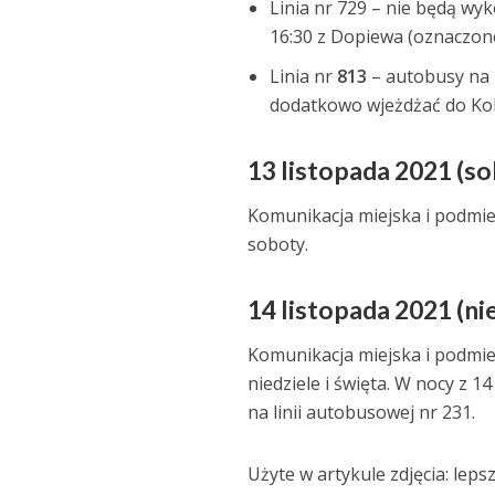
Linia nr 729 – nie będą wyk
16:30 z Dopiewa (oznaczone 
Linia nr
813
– autobusy na 
dodatkowo wjeżdżać do Ko
13 listopada 2021 (s
Komunikacja miejska i podmie
soboty.
14 listopada 2021 (ni
Komunikacja miejska i podmie
niedziele i święta. W nocy z 1
na linii autobusowej nr 231.
Użyte w artykule zdjęcia: lep