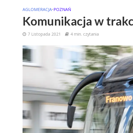
AGLOMERACJA
•
POZNAŃ
Komunikacja w trakc
7 Listopada 2021
4 min. czytania