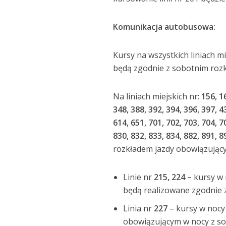
Komunikacja autobusowa:
Kursy na wszystkich liniach mi
będą zgodnie z sobotnim rozk
Na liniach miejskich nr:
156, 1
348, 388, 392, 394, 396, 397, 4
614, 651, 701, 702, 703, 704, 7
830, 832, 833, 834, 882, 891, 8
rozkładem jazdy obowiązujący
Linie nr
215, 224 –
kursy w n
będą realizowane zgodnie z
Linia nr
227
– kursy w nocy
obowiązującym w nocy z sob