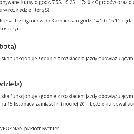
onywane kursy o godz. 7:55, 15:25 i 17:40 z Ogrodów oraz o 6
w rozkładzie literą S),
kursach z Ogrodów do Kaźmierza o godz. 14:10 i 16:11 będą
koszczyna.
obota)
jska funkcjonuje zgodnie z rozkładem jazdy obowiązującym
edziela)
jska funkcjonuje zgodnie z rozkładem jazdy obowiązującym
4 na 15 listopada zamiast linii nocnej 201, będzie kursował a
szyPOZNAN.pl/Piotr Rychter