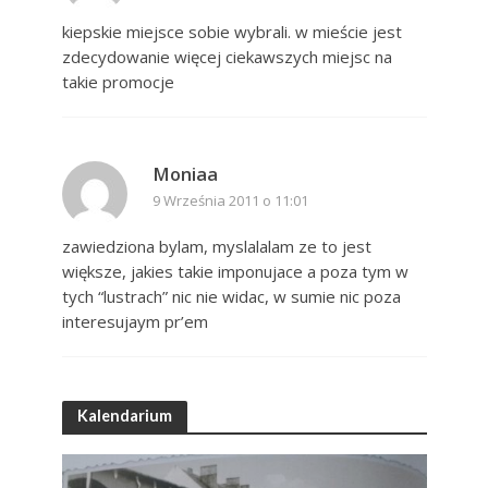
kiepskie miejsce sobie wybrali. w mieście jest
zdecydowanie więcej ciekawszych miejsc na
takie promocje
Moniaa
9 Września 2011 o 11:01
zawiedziona bylam, myslalalam ze to jest
większe, jakies takie imponujace a poza tym w
tych “lustrach” nic nie widac, w sumie nic poza
interesujaym pr’em
Kalendarium