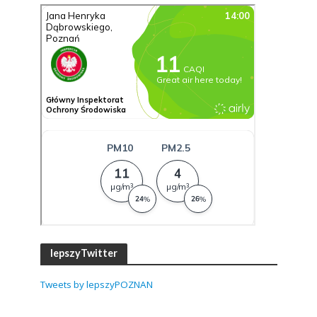
lepszyTwitter
Tweets by lepszyPOZNAN