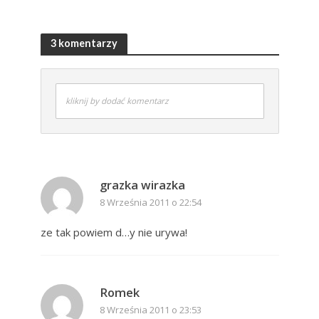
3 komentarzy
kliknij by dodać komentarz
grazka wirazka
8 Września 2011 o 22:54
ze tak powiem d…y nie urywa!
Romek
8 Września 2011 o 23:53