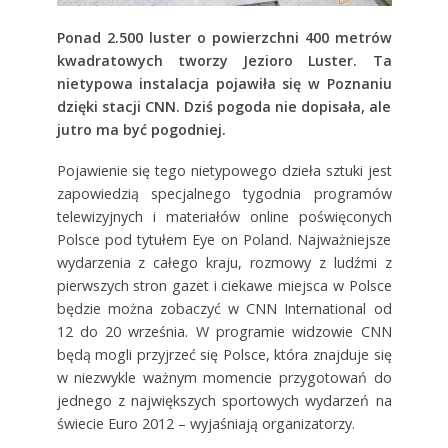
Ponad 2.500 luster o powierzchni 400 metrów
kwadratowych tworzy Jezioro Luster. Ta
nietypowa instalacja pojawiła się w Poznaniu
dzięki stacji CNN. Dziś pogoda nie dopisała, ale
jutro ma być pogodniej.
Pojawienie się tego nietypowego dzieła sztuki jest
zapowiedzią specjalnego tygodnia programów
telewizyjnych i materiałów online poświęconych
Polsce pod tytułem Eye on Poland. Najważniejsze
wydarzenia z całego kraju, rozmowy z ludźmi z
pierwszych stron gazet i ciekawe miejsca w Polsce
będzie można zobaczyć w CNN International od
12 do 20 września. W programie widzowie CNN
będą mogli przyjrzeć się Polsce, która znajduje się
w niezwykle ważnym momencie przygotowań do
jednego z największych sportowych wydarzeń na
świecie Euro 2012 – wyjaśniają organizatorzy.