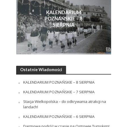
KALENDARIUM
POZNAŃSKIE – 8
SIERPNIA
8 Sierpnia 2026
Ostatnie Wiadomości
KALENDARIUM POZNAŃSKIE – 8 SIERPNIA
KALENDARIUM POZNAŃSKIE – 7 SIERPNIA
Stacja Wielkopolska – do odkrywania atrakcji na
landach!
KALENDARIUM POZNAŃSKIE – 6 SIERPNIA
Darmowa podróż w czasie na Ostrowie Tumskim!