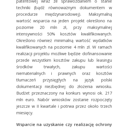
patentowej wraz ze sprawozdaniem o stanie
techniki (bądź równoważnym dokumentem w
procedurze międzynarodowej). Maksymalną
wartość wsparcia na jeden projekt określono na
poziomie 20 mln zł, przy maksymalnej
intensywności 50% kosztów kwalifikowanych.
Określono również minimalną wartość wydatków
kwalifikowanych na poziomie 4 mln zł. W ramach
realizacji projektu możliwe będzie dofinansowanie
przede wszystkim kosztów zakupu lub leasingu
środków trwałych, zakupu wartości
niematerialnych i prawnych oraz kosztów
tłumaczeń przysięgłych na język polski
dokumentacji niezbędnej do złożenia wniosku.
Budżet przeznaczony na konkurs wynosi ok. 217
mln euro. Nabór wniosków zostanie rozpoczęty
jeszcze w II kwartale i potrwa przez około trzech
miesięcy.
Wsparcie na uzyskanie czy realizację ochrony