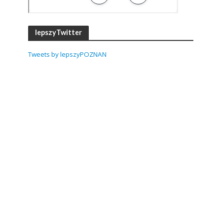
lepszyTwitter
Tweets by lepszyPOZNAN