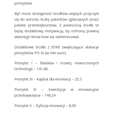
pomysłów.
Być może dostępność środków unijnych przyczyni
się do wzrostu liczby patentów zgłaszanych przez
polskie przedsiębiorstwa. Z pewnością środki te
będą dodatkową motywacją, by ochroną prawną
własnego know-how się zainteresować.
Dodatkowe środki z EFRR zwiększające alokacje
priorytetów PO IG (w mln euro):
Priorytet I – Badania i rozwój nowoczesnych
technologii – 141,86
Priorytet III – Kapitał dla innowacji – 25,5
Priorytet IV – Inwestycje w innowacyjne
przedsięwzięcia – 149,24
Priorytet V – Dyfuzja innowacji – 8,00