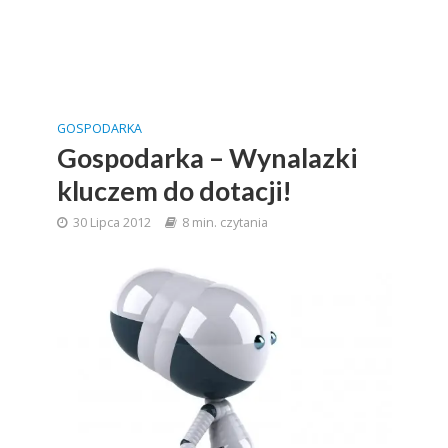
GOSPODARKA
Gospodarka – Wynalazki
kluczem do dotacji!
30 Lipca 2012
8 min. czytania