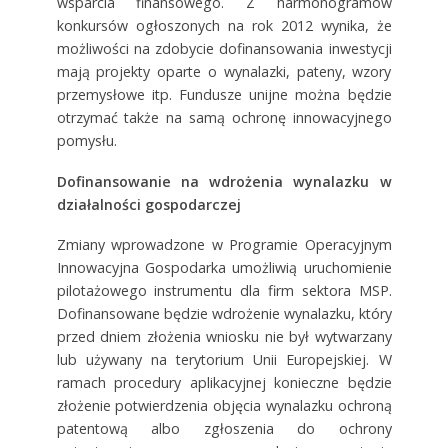
wsparcia finansowego. Z harmonogramów
konkursów ogłoszonych na rok 2012 wynika, że
możliwości na zdobycie dofinansowania inwestycji
mają projekty oparte o wynalazki, pateny, wzory
przemysłowe itp. Fundusze unijne można będzie
otrzymać także na samą ochronę innowacyjnego
pomysłu.
Dofinansowanie na wdrożenia wynalazku w
działalności gospodarczej
Zmiany wprowadzone w Programie Operacyjnym
Innowacyjna Gospodarka umożliwią uruchomienie
pilotażowego instrumentu dla firm sektora MSP.
Dofinansowane będzie wdrożenie wynalazku, który
przed dniem złożenia wniosku nie był wytwarzany
lub używany na terytorium Unii Europejskiej. W
ramach procedury aplikacyjnej konieczne będzie
złożenie potwierdzenia objęcia wynalazku ochroną
patentową albo zgłoszenia do ochrony