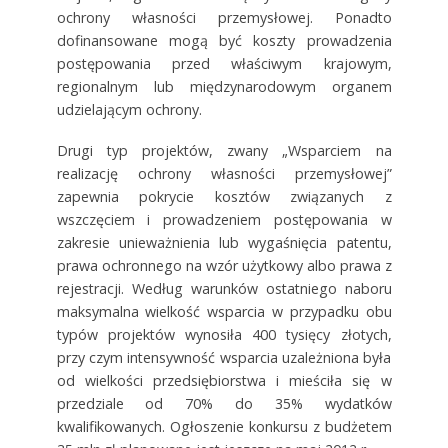
ochrony własności przemysłowej. Ponadto
dofinansowane mogą być koszty prowadzenia
postępowania przed właściwym krajowym,
regionalnym lub międzynarodowym organem
udzielającym ochrony.
Drugi typ projektów, zwany „Wsparciem na
realizację ochrony własności przemysłowej”
zapewnia pokrycie kosztów związanych z
wszczęciem i prowadzeniem postępowania w
zakresie unieważnienia lub wygaśnięcia patentu,
prawa ochronnego na wzór użytkowy albo prawa z
rejestracji. Według warunków ostatniego naboru
maksymalna wielkość wsparcia w przypadku obu
typów projektów wynosiła 400 tysięcy złotych,
przy czym intensywność wsparcia uzależniona była
od wielkości przedsiębiorstwa i mieściła się w
przedziale od 70% do 35% wydatków
kwalifikowanych. Ogłoszenie konkursu z budżetem