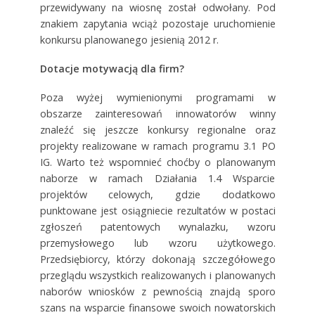
przewidywany na wiosnę został odwołany. Pod
znakiem zapytania wciąż pozostaje uruchomienie
konkursu planowanego jesienią 2012 r.
Dotacje motywacją dla firm?
Poza wyżej wymienionymi programami w
obszarze zainteresowań innowatorów winny
znaleźć się jeszcze konkursy regionalne oraz
projekty realizowane w ramach programu 3.1 PO
IG. Warto też wspomnieć choćby o planowanym
naborze w ramach Działania 1.4 Wsparcie
projektów celowych, gdzie dodatkowo
punktowane jest osiągniecie rezultatów w postaci
zgłoszeń patentowych wynalazku, wzoru
przemysłowego lub wzoru użytkowego.
Przedsiębiorcy, którzy dokonają szczegółowego
przeglądu wszystkich realizowanych i planowanych
naborów wniosków z pewnością znajdą sporo
szans na wsparcie finansowe swoich nowatorskich