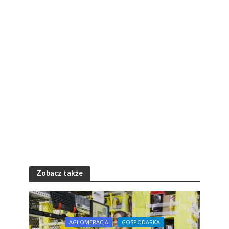
Zobacz także
AGLOMERACJA
GOSPODARKA