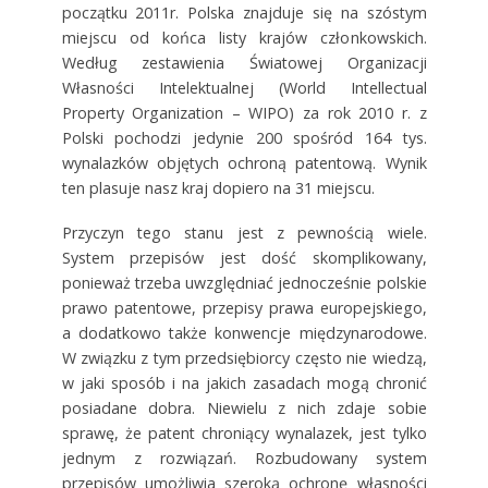
początku 2011r. Polska znajduje się na szóstym
miejscu od końca listy krajów członkowskich.
Według zestawienia Światowej Organizacji
Własności Intelektualnej (World Intellectual
Property Organization – WIPO) za rok 2010 r. z
Polski pochodzi jedynie 200 spośród 164 tys.
wynalazków objętych ochroną patentową. Wynik
ten plasuje nasz kraj dopiero na 31 miejscu.
Przyczyn tego stanu jest z pewnością wiele.
System przepisów jest dość skomplikowany,
ponieważ trzeba uwzględniać jednocześnie polskie
prawo patentowe, przepisy prawa europejskiego,
a dodatkowo także konwencje międzynarodowe.
W związku z tym przedsiębiorcy często nie wiedzą,
w jaki sposób i na jakich zasadach mogą chronić
posiadane dobra. Niewielu z nich zdaje sobie
sprawę, że patent chroniący wynalazek, jest tylko
jednym z rozwiązań. Rozbudowany system
przepisów umożliwia szeroką ochronę własności