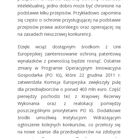
intelektualnej, jedno dobro może być chronione na
podstawie kilku przepisów. Przykładowo zapomina
się często o ochronie przysługującej na podstawie
przepisów prawa autorskiego oraz opierającej się
na zasadach nieuczciwej konkurencji.
Dzięki wciąż dostępnym środkom z Unii
Europejskiej zainteresowanie ochroną patentową
wynalazków z pewnością będzie rosnąć. Ostatnie
zmiany w Programie Operacyjnym Innowacyjna
Gospodarka (PO IG), które 22 grudnia 2011 r.
zatwierdziła Komisja Europejska zwiększyły pulę
dla przedsiębiorców o ponad 403 mln euro. Część
pieniędzy pochodzi też z Krajowej Rezerwy
Wykonania oraz z realokacji pomiędzy
poszczególnymi priorytetami PO IG. Dodatkowe
środki umożliwią Instytucjom Wdrażającym
ogłoszenie kolejnych konkursów, co przełoży się
na nowe szanse dla przedsiębiorców na zdobycie