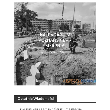
KALENDARIUM
POZNAŃSKIE – 7
SIERPNIA
7 Sierpnia 2026
Ostatnie Wiadomości
KALENDARIUM POZNAŃSKIE – 7 SIERPNIA