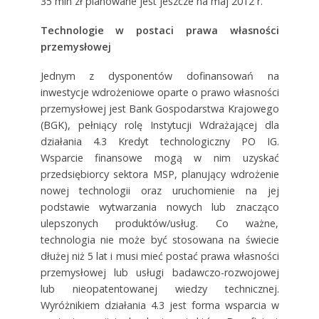
35 mln zł planowane jest jeszcze na maj 2012 r.
Technologie w postaci prawa własności
przemysłowej
Jednym z dysponentów dofinansowań na
inwestycje wdrożeniowe oparte o prawo własności
przemysłowej jest Bank Gospodarstwa Krajowego
(BGK), pełniący rolę Instytucji Wdrażającej dla
działania 4.3 Kredyt technologiczny PO IG.
Wsparcie finansowe mogą w nim uzyskać
przedsiębiorcy sektora MSP, planujący wdrożenie
nowej technologii oraz uruchomienie na jej
podstawie wytwarzania nowych lub znacząco
ulepszonych produktów/usług. Co ważne,
technologia nie może być stosowana na świecie
dłużej niż 5 lat i musi mieć postać prawa własności
przemysłowej lub usługi badawczo-rozwojowej
lub nieopatentowanej wiedzy technicznej.
Wyróżnikiem działania 4.3 jest forma wsparcia w