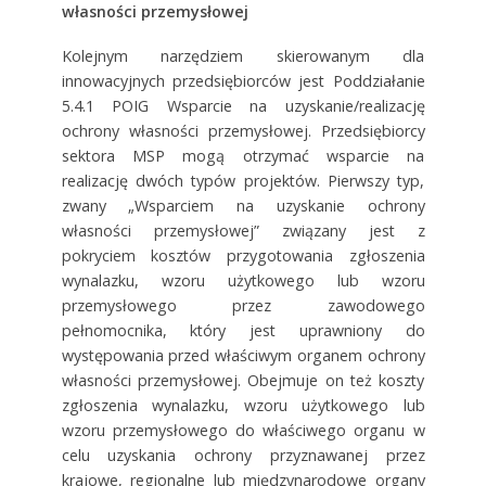
własności przemysłowej
Kolejnym narzędziem skierowanym dla
innowacyjnych przedsiębiorców jest Poddziałanie
5.4.1 POIG Wsparcie na uzyskanie/realizację
ochrony własności przemysłowej. Przedsiębiorcy
sektora MSP mogą otrzymać wsparcie na
realizację dwóch typów projektów. Pierwszy typ,
zwany „Wsparciem na uzyskanie ochrony
własności przemysłowej” związany jest z
pokryciem kosztów przygotowania zgłoszenia
wynalazku, wzoru użytkowego lub wzoru
przemysłowego przez zawodowego
pełnomocnika, który jest uprawniony do
występowania przed właściwym organem ochrony
własności przemysłowej. Obejmuje on też koszty
zgłoszenia wynalazku, wzoru użytkowego lub
wzoru przemysłowego do właściwego organu w
celu uzyskania ochrony przyznawanej przez
krajowe, regionalne lub międzynarodowe organy