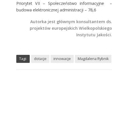
Priorytet VII – Społeczeństwo informacyjne –
budowa elektronicznej administracji – 78,6
Autorka jest głównym konsultantem ds.
projektów europejskich Wielkopolskiego
Instytutu Jakości.
Tagi:
dotacje
innowacje
Magdalena Rybnik