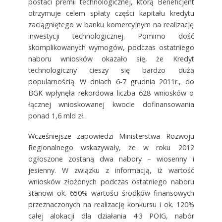
postaci premii technologicznej, którą Beneficjent
otrzymuje celem spłaty części kapitału kredytu
zaciągniętego w banku komercyjnym na realizację
inwestycji technologicznej. Pomimo dość
skomplikowanych wymogów, podczas ostatniego
naboru wniosków okazało się, że Kredyt
technologiczny cieszy się bardzo dużą
popularnością. W dniach 6-7 grudnia 2011r., do
BGK wpłynęła rekordowa liczba 628 wniosków o
łącznej wnioskowanej kwocie dofinansowania
ponad 1,6 mld zł.
Wcześniejsze zapowiedzi Ministerstwa Rozwoju
Regionalnego wskazywały, że w roku 2012
ogłoszone zostaną dwa nabory – wiosenny i
jesienny. W związku z informacją, iż wartość
wniosków złożonych podczas ostatniego naboru
stanowi ok. 650% wartości środków finansowych
przeznaczonych na realizację konkursu i ok. 120%
całej alokacji dla działania 4.3 POIG, nabór