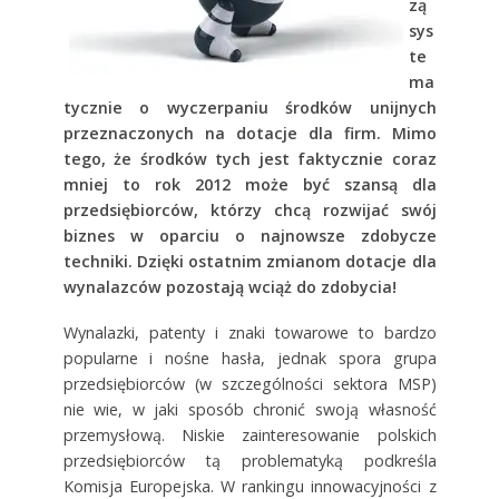
zą
sys
te
ma
tycznie o wyczerpaniu środków unijnych
przeznaczonych na dotacje dla firm. Mimo
tego, że środków tych jest faktycznie coraz
mniej to rok 2012 może być szansą dla
przedsiębiorców, którzy chcą rozwijać swój
biznes w oparciu o najnowsze zdobycze
techniki. Dzięki ostatnim zmianom dotacje dla
wynalazców pozostają wciąż do zdobycia!
Wynalazki, patenty i znaki towarowe to bardzo
popularne i nośne hasła, jednak spora grupa
przedsiębiorców (w szczególności sektora MSP)
nie wie, w jaki sposób chronić swoją własność
przemysłową. Niskie zainteresowanie polskich
przedsiębiorców tą problematyką podkreśla
Komisja Europejska. W rankingu innowacyjności z