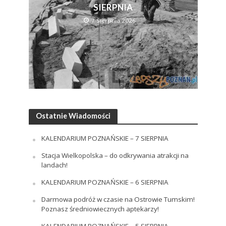
SIERPNIA
7 Sierpnia 2026
Ostatnie Wiadomości
KALENDARIUM POZNAŃSKIE – 7 SIERPNIA
Stacja Wielkopolska – do odkrywania atrakcji na
landach!
KALENDARIUM POZNAŃSKIE – 6 SIERPNIA
Darmowa podróż w czasie na Ostrowie Tumskim!
Poznasz średniowiecznych aptekarzy!