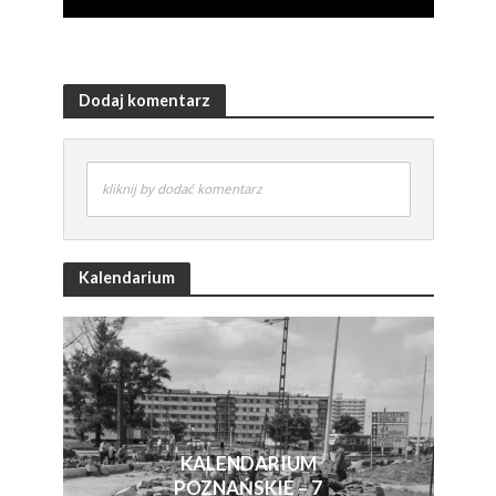
Dodaj komentarz
kliknij by dodać komentarz
Kalendarium
KALENDARIUM
POZNAŃSKIE – 7