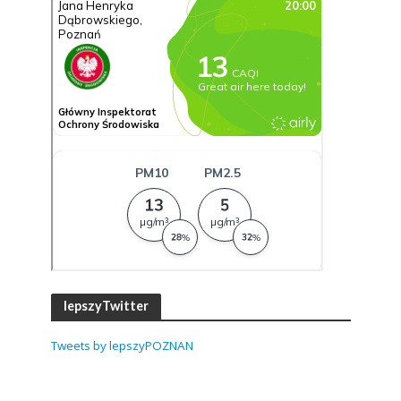
lepszyTwitter
Tweets by lepszyPOZNAN