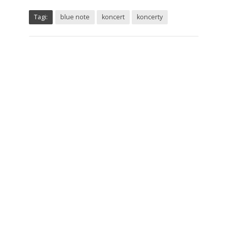
Tagi:
blue note
koncert
koncerty