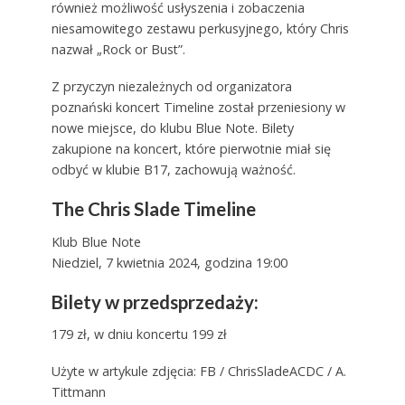
również możliwość usłyszenia i zobaczenia
niesamowitego zestawu perkusyjnego, który Chris
nazwał „Rock or Bust”.
Z przyczyn niezależnych od organizatora
poznański koncert Timeline został przeniesiony w
nowe miejsce, do klubu Blue Note. Bilety
zakupione na koncert, które pierwotnie miał się
odbyć w klubie B17, zachowują ważność.
The Chris Slade Timeline
Klub Blue Note
Niedziel, 7 kwietnia 2024, godzina 19:00
Bilety w przedsprzedaży:
179 zł, w dniu koncertu 199 zł
Użyte w artykule zdjęcia: FB / ChrisSladeACDC / A.
Tittmann