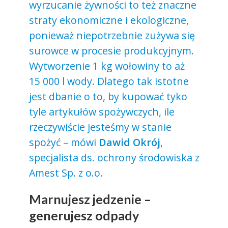
wyrzucanie żywności to też znaczne
straty ekonomiczne i ekologiczne,
ponieważ niepotrzebnie zużywa się
surowce w procesie produkcyjnym.
Wytworzenie 1 kg wołowiny to aż
15 000 l wody. Dlatego tak istotne
jest dbanie o to, by kupować tyko
tyle artykułów spożywczych, ile
rzeczywiście jesteśmy w stanie
spożyć ­­­­– mówi
Dawid Okrój
,
specjalista ds. ochrony środowiska z
Amest Sp. z o.o.
Marnujesz jedzenie –
generujesz odpady