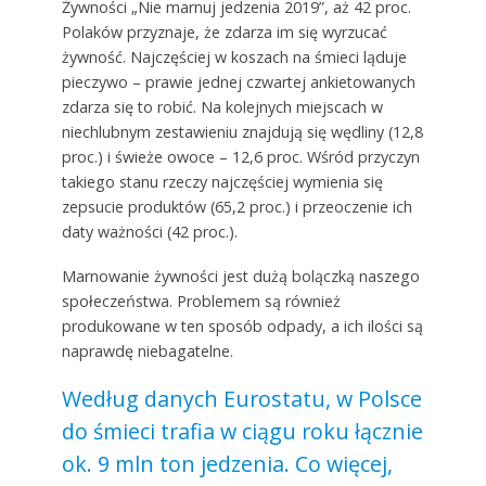
Żywności „Nie marnuj jedzenia 2019”, aż 42 proc.
Polaków przyznaje, że zdarza im się wyrzucać
żywność. Najczęściej w koszach na śmieci ląduje
pieczywo – prawie jednej czwartej ankietowanych
zdarza się to robić. Na kolejnych miejscach w
niechlubnym zestawieniu znajdują się wędliny (12,8
proc.) i świeże owoce – 12,6 proc. Wśród przyczyn
takiego stanu rzeczy najczęściej wymienia się
zepsucie produktów (65,2 proc.) i przeoczenie ich
daty ważności (42 proc.).
Marnowanie żywności jest dużą bolączką naszego
społeczeństwa. Problemem są również
produkowane w ten sposób odpady, a ich ilości są
naprawdę niebagatelne.
Według danych Eurostatu, w Polsce
do śmieci trafia w ciągu roku łącznie
ok. 9 mln ton jedzenia. Co więcej,