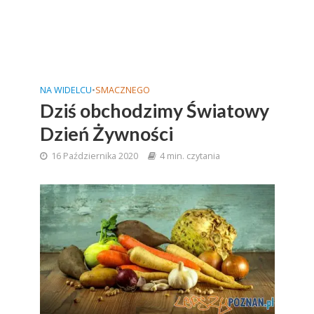
NA WIDELCU
•
SMACZNEGO
Dziś obchodzimy Światowy
Dzień Żywności
16 Października 2020
4 min. czytania