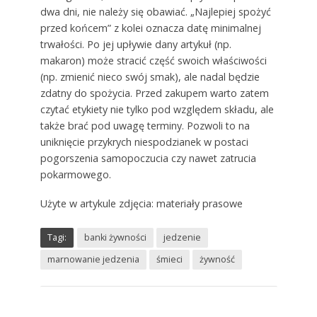
dwa dni, nie należy się obawiać. „Najlepiej spożyć
przed końcem” z kolei oznacza datę minimalnej
trwałości. Po jej upływie dany artykuł (np.
makaron) może stracić część swoich właściwości
(np. zmienić nieco swój smak), ale nadal będzie
zdatny do spożycia. Przed zakupem warto zatem
czytać etykiety nie tylko pod względem składu, ale
także brać pod uwagę terminy. Pozwoli to na
uniknięcie przykrych niespodzianek w postaci
pogorszenia samopoczucia czy nawet zatrucia
pokarmowego.
Użyte w artykule zdjęcia: materiały prasowe
Tagi:
banki żywności
jedzenie
marnowanie jedzenia
śmieci
żywność