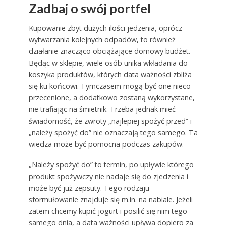
Zadbaj o swój portfel
Kupowanie zbyt dużych ilości jedzenia, oprócz
wytwarzania kolejnych odpadów, to również
działanie znacząco obciążające domowy budżet.
Będąc w sklepie, wiele osób unika wkładania do
koszyka produktów, których data ważności zbliża
się ku końcowi. Tymczasem mogą być one nieco
przecenione, a dodatkowo zostaną wykorzystane,
nie trafiając na śmietnik. Trzeba jednak mieć
świadomość, że zwroty „najlepiej spożyć przed” i
„należy spożyć do” nie oznaczają tego samego. Ta
wiedza może być pomocna podczas zakupów.
„Należy spożyć do” to termin, po upływie którego
produkt spożywczy nie nadaje się do zjedzenia i
może być już zepsuty. Tego rodzaju
sformułowanie znajduje się m.in. na nabiale. Jeżeli
zatem chcemy kupić jogurt i posilić się nim tego
samego dnia, a data ważności upływa dopiero za