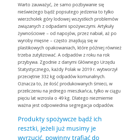
Warto zauważyć, że samo pozbywanie się
nieświeżego bądź popsutego jedzenia to tylko
wierzchołek góry lodowej wszystkich problemów
związanych z odpadami spożywczymi. Artykuły
żywnościowe – od napojów, przez nabiał, aż po
wyroby mięsne – często znajdują się w
plastikowych opakowaniach, które później również
trzeba zutylizować. A odpadów z roku na rok
przybywa. Zgodnie z danymi Głównego Urzędu
Statystycznego, każdy Polak w 2019 r. wytworzył
przeciętnie 332 kg odpadów komunalnych.
Oznacza to, że ilość produkowanych śmieci, w
przeliczeniu na jednego mieszkańca, tylko w ciągu
pięciu lat wzrosła o 49 kg. Dlatego niezmiernie
ważna jest odpowiednia segregacja odpadów.
Produkty spożywcze bądź ich
resztki, jeżeli już musimy je
wyrzucić, powinny trafiać do