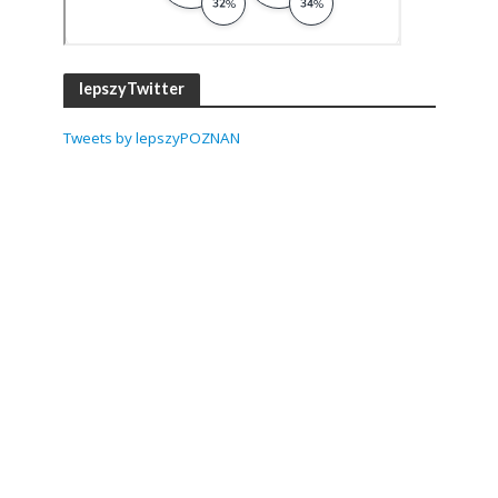
lepszyTwitter
Tweets by lepszyPOZNAN