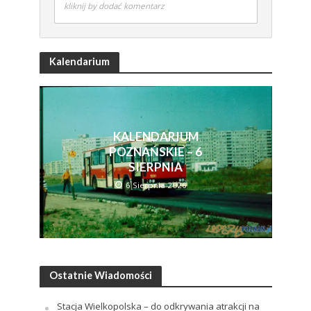
kliknij by dodać komentarz
Kalendarium
KALENDARIUM
POZNAŃSKIE – 6
SIERPNIA
6 Sierpnia 2026
Ostatnie Wiadomości
Stacja Wielkopolska – do odkrywania atrakcji na