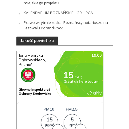
miejskiego projektu
KALENDARIUM POZNAŃSKIE – 29 LIPCA
Prawo w rytmie rocka: Poznańscy notariusze na
Festiwalu Pol’and’Rock
Jakość powietrza