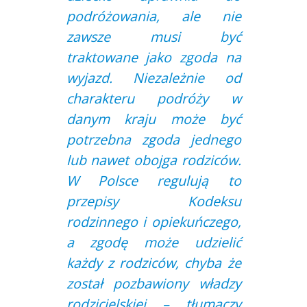
podróżowania, ale nie
zawsze musi być
traktowane jako zgoda na
wyjazd. Niezależnie od
charakteru podróży w
danym kraju może być
potrzebna zgoda jednego
lub nawet obojga rodziców.
W Polsce regulują to
przepisy Kodeksu
rodzinnego i opiekuńczego,
a zgodę może udzielić
każdy z rodziców, chyba że
został pozbawiony władzy
rodzicielskiej – tłumaczy