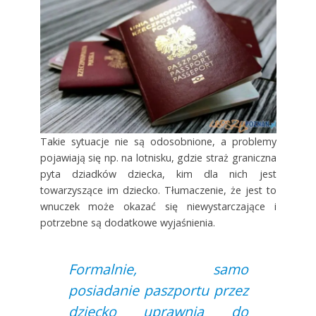
Takie sytuacje nie są odosobnione, a problemy
pojawiają się np. na lotnisku, gdzie straż graniczna
pyta dziadków dziecka, kim dla nich jest
towarzyszące im dziecko. Tłumaczenie, że jest to
wnuczek może okazać się niewystarczające i
potrzebne są dodatkowe wyjaśnienia.
Formalnie, samo
posiadanie paszportu przez
dziecko uprawnia do