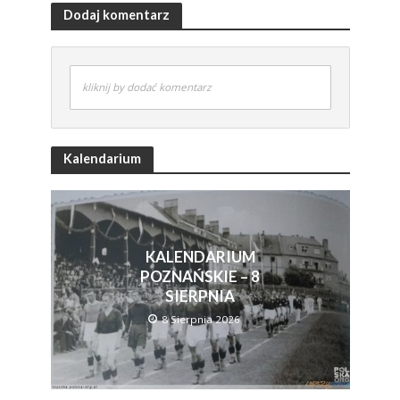
Dodaj komentarz
kliknij by dodać komentarz
Kalendarium
KALENDARIUM
POZNAŃSKIE – 8
SIERPNIA
8 Sierpnia 2026