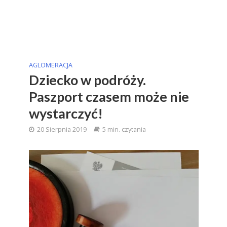
AGLOMERACJA
Dziecko w podróży.
Paszport czasem może nie
wystarczyć!
20 Sierpnia 2019
5 min. czytania