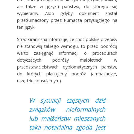
ale także w języku państwa, do którego się
wybieramy. Albo gdyby dokument został
przetłumaczony przez tłumacza przysięgłego na
ten język.
Straż Graniczna informuje, że choć polskie przepisy
nie stanowią takiego wymogu, to przed podróżą
warto zasięgnąć informacji o procedurach
dotyczących podróży małoletnich w
przedstawicielstwach dyplomatycznych państw,
do których planujemy podróż (ambasadzie,
urzędzie konsularnym).
W sytuacji częstych dziś
związków nieformalnych
lub małżeństw mieszanych
taka notarialna zgoda jest