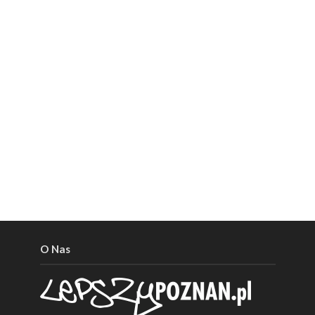
O Nas