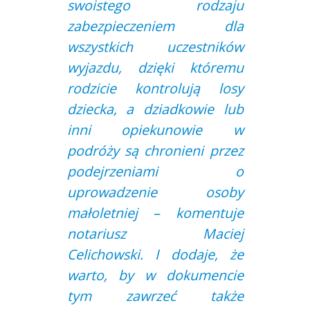
swoistego rodzaju
zabezpieczeniem dla
wszystkich uczestników
wyjazdu, dzięki któremu
rodzicie kontrolują losy
dziecka, a dziadkowie lub
inni opiekunowie w
podróży są chronieni przez
podejrzeniami o
uprowadzenie osoby
małoletniej – komentuje
notariusz Maciej
Celichowski. I dodaje, że
warto, by w dokumencie
tym zawrzeć także