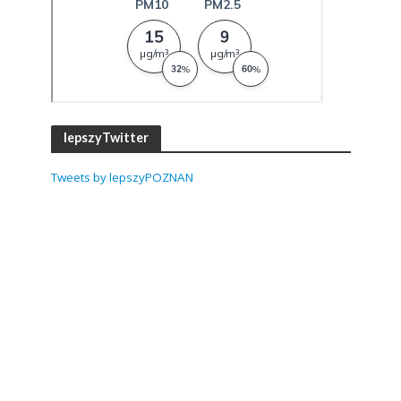
lepszyTwitter
Tweets by lepszyPOZNAN