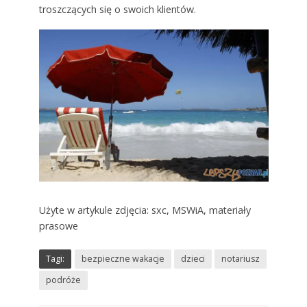
troszczących się o swoich klientów.
Użyte w artykule zdjęcia: sxc, MSWiA, materiały
prasowe
Tagi:
bezpieczne wakacje
dzieci
notariusz
podróże