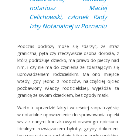
notariusz Maciej
Celichowski, członek Rady
Izby Notarialnej w Poznaniu
Podczas podróży może się zdarzyć, że straż
graniczna, pyta czy rzeczywiście osoba dorosła, z
którą podróżuje dziecko, ma prawo do pieczy nad
nim, i czy nie ma do czynienia ze zdarzającym się
uprowadzeniem rodzicielskim. Ma ono miejsce
wtedy, gdy jedno z rodziców, najczęściej ojciec
pozbawiony władzy rodzicielskiej, wyjeżdża za
granicę ze swoim dzieckiem, bez zgody matki.
Warto tu uprzedzić fakty i wcześniej zaopatrzyć się
w notarialne upoważnienie do sprawowania opieki
wraz z danymi kontaktowymi prawnego opiekuna.
Idealnym rozwiązaniem byłoby, gdyby dokument
ten sporządzony został nie tylko w języku polskim,