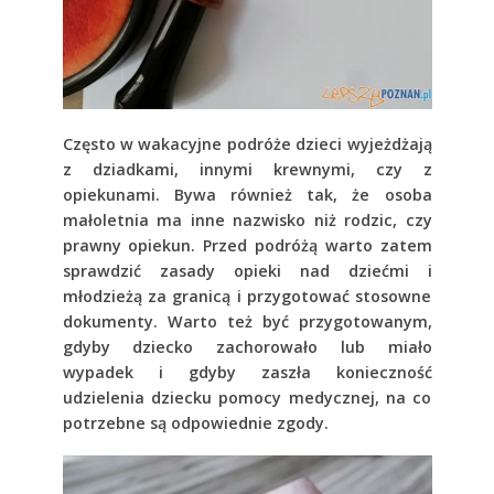
Często w wakacyjne podróże dzieci wyjeżdżają
z dziadkami, innymi krewnymi, czy z
opiekunami. Bywa również tak, że osoba
małoletnia ma inne nazwisko niż rodzic, czy
prawny opiekun. Przed podróżą warto zatem
sprawdzić zasady opieki nad dziećmi i
młodzieżą za granicą i przygotować stosowne
dokumenty. Warto też być przygotowanym,
gdyby dziecko zachorowało lub miało
wypadek i gdyby zaszła konieczność
udzielenia dziecku pomocy medycznej, na co
potrzebne są odpowiednie zgody.