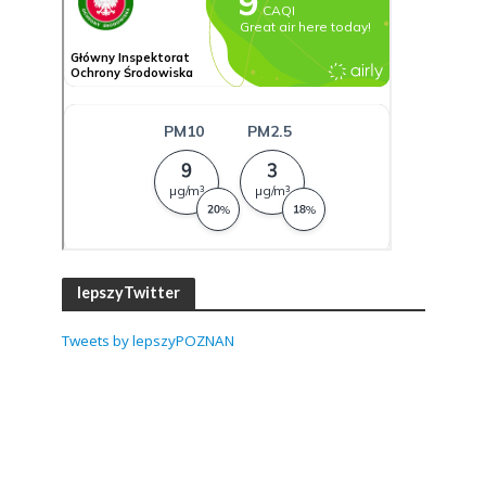
lepszyTwitter
Tweets by lepszyPOZNAN