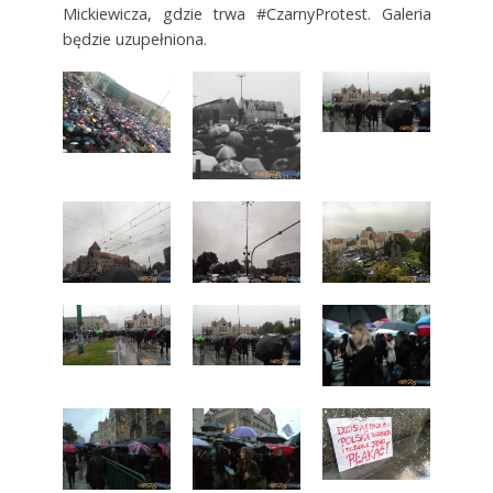
Mickiewicza, gdzie trwa #CzarnyProtest. Galeria
będzie uzupełniona.