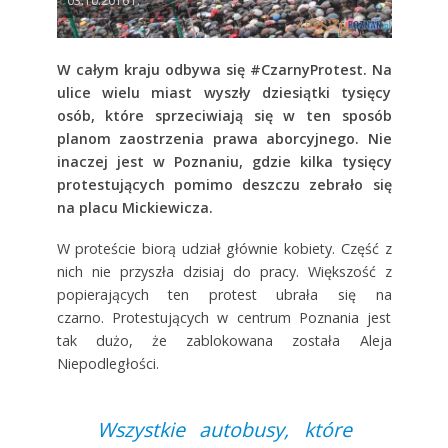
03.10.2016 r.
W całym kraju odbywa się #CzarnyProtest. Na
ulice wielu miast wyszły dziesiątki tysięcy
osób, które sprzeciwiają się w ten sposób
planom zaostrzenia prawa aborcyjnego. Nie
inaczej jest w Poznaniu, gdzie kilka tysięcy
protestujących pomimo deszczu zebrało się
na placu Mickiewicza.
W proteście biorą udział głównie kobiety. Część z
nich nie przyszła dzisiaj do pracy. Większość z
popierających ten protest ubrała się na
czarno. Protestujących w centrum Poznania jest
tak dużo, że zablokowana została Aleja
Niepodległości.
Wszystkie autobusy, które