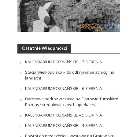
Ostatnie Wiadomości
KALENDARIUM POZNAŃSKIE – 7 SIERPNIA
Stacja Wielkopolska – do odkrywania atrakcji na
landach!
KALENDARIUM POZNAŃSKIE – 6 SIERPNIA
Darmowa podróż w czasie na Ostrowie Tumskim!
Poznasz średniowiecznych aptekarzy!
KALENDARIUM POZNAŃSKIE – 5 SIERPNIA
KALENDARIUM POZNAŃSKIE – 4 SIERPNIA
Powrót do przeszłości – wystawa na Gratowisku!