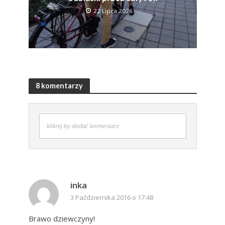
22 Lipca 2026
8 komentarzy
kliknij by dodać komentarz
inka
3 Października 2016 o 17:48
Brawo dziewczyny!