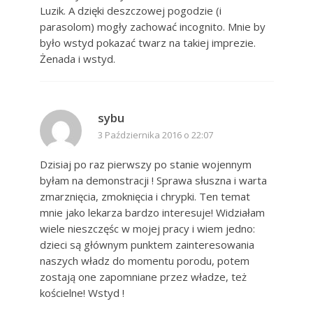
Luzik. A dzięki deszczowej pogodzie (i
parasolom) mogły zachować incognito. Mnie by
było wstyd pokazać twarz na takiej imprezie.
Żenada i wstyd.
sybu
3 Października 2016 o 22:07
Dzisiaj po raz pierwszy po stanie wojennym
byłam na demonstracji ! Sprawa słuszna i warta
zmarznięcia, zmoknięcia i chrypki. Ten temat
mnie jako lekarza bardzo interesuje! Widziałam
wiele nieszczęśc w mojej pracy i wiem jedno:
dzieci są głównym punktem zainteresowania
naszych władz do momentu porodu, potem
zostają one zapomniane przez władze, też
kościelne! Wstyd !