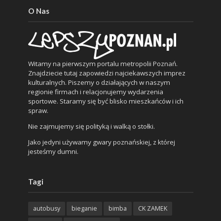
O Nas
Witamy na pierwszym portalu metropolii Poznań.
Znajdziecie tutaj zapowiedzi najciekawszych imprez
kulturalnych. Piszemy o działających w naszym
regionie firmach i relacjonujemy wydarzenia
sportowe. Staramy się być blisko mieszkańców i ich
spraw.
Nie zajmujemy się polityką i walką o stołki.
Jako jedyni używamy gwary poznańskiej, z której
jesteśmy dumni.
Tagi
autobusy
bieganie
bimba
CK ZAMEK