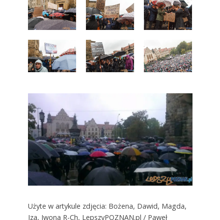
Użyte w artykule zdjęcia: Bożena, Dawid, Magda,
Iza, Iwona R-Ch, LepszyPOZNAN.pl / Paweł