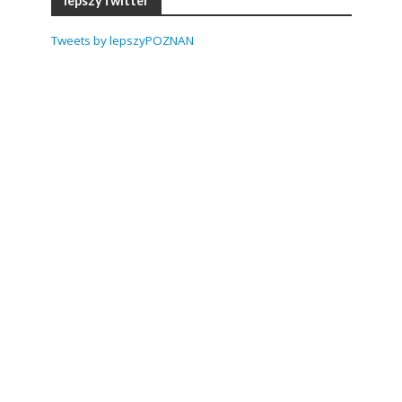
lepszyTwitter
Tweets by lepszyPOZNAN