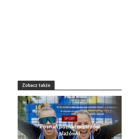
Zobacz także
SPORT
Poznań poznał mistrzów
plażówki