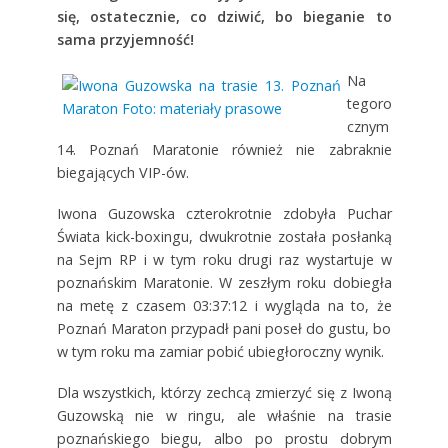
się, ostatecznie, co dziwić, bo bieganie to
sama przyjemność!
Na
tegoro
cznym
14. Poznań Maratonie również nie zabraknie
biegających VIP-ów.
Iwona Guzowska czterokrotnie zdobyła Puchar
Świata kick-boxingu, dwukrotnie została posłanką
na Sejm RP i w tym roku drugi raz wystartuje w
poznańskim Maratonie. W zeszłym roku dobiegła
na metę z czasem 03:37:12 i wygląda na to, że
Poznań Maraton przypadł pani poseł do gustu, bo
w tym roku ma zamiar pobić ubiegłoroczny wynik.
Dla wszystkich, którzy zechcą zmierzyć się z Iwoną
Guzowską nie w ringu, ale właśnie na trasie
poznańskiego biegu, albo po prostu dobrym