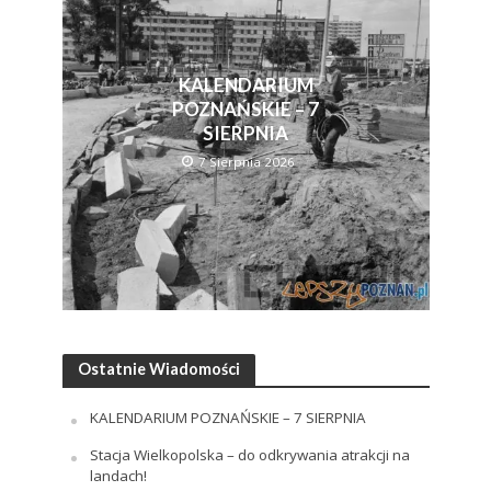
KALENDARIUM
POZNAŃSKIE – 7
SIERPNIA
7 Sierpnia 2026
Ostatnie Wiadomości
KALENDARIUM POZNAŃSKIE – 7 SIERPNIA
Stacja Wielkopolska – do odkrywania atrakcji na
landach!