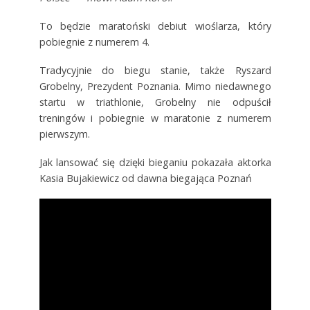
To będzie maratoński debiut wioślarza, który
pobiegnie z numerem 4.
Tradycyjnie do biegu stanie, także Ryszard
Grobelny, Prezydent Poznania. Mimo niedawnego
startu w triathlonie, Grobelny nie odpuścił
treningów i pobiegnie w maratonie z numerem
pierwszym.
Jak lansować się dzięki bieganiu pokazała aktorka
Kasia Bujakiewicz od dawna biegająca Poznań