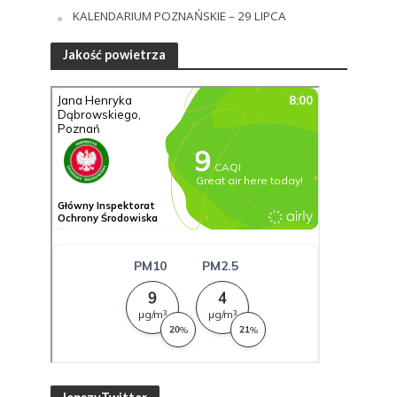
KALENDARIUM POZNAŃSKIE – 29 LIPCA
Jakość powietrza