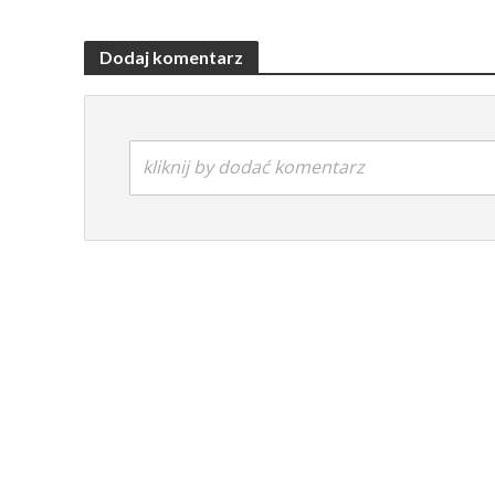
Dodaj komentarz
kliknij by dodać komentarz