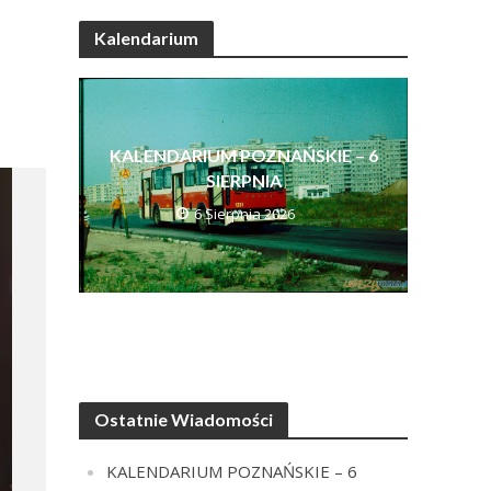
Kalendarium
KALENDARIUM POZNAŃSKIE – 6
SIERPNIA
6 Sierpnia 2026
Ostatnie Wiadomości
KALENDARIUM POZNAŃSKIE – 6