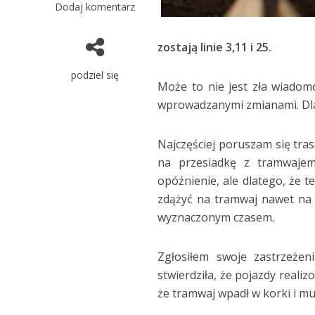
Dodaj komentarz
zostają linie 3,11 i 25.
podziel się
Może to nie jest zła wiadom
wprowadzanymi zmianami. Dl
Najczęściej poruszam się tras
na przesiadkę z tramwajem
opóźnienie, ale dlatego, że 
zdążyć na tramwaj nawet na
wyznaczonym czasem.
Zgłosiłem swoje zastrzeżen
stwierdziła, że pojazdy reali
że tramwaj wpadł w korki i mus