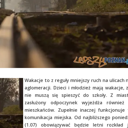
Wakacje to z reguły mniejszy ruch na ulicach 
aglomeracji. Dzieci i młodzież mają wakacje,
nie muszą się spieszyć do szkoły. Z mias
zasłużony odpoczynek wyjeżdża również 
mieszkańców. Zupełnie inaczej funkcjonuje 
komunikacja miejska. Od najbliższego ponied
(1.07) obowiązywać będzie letni rozkład j