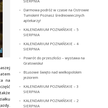
SIERPNIA
Darmowa podróż w czasie na Ostrowie
Tumskim! Poznasz średniowiecznych
aptekarzy!
KALENDARIUM POZNAŃSKIE – 5
SIERPNIA
KALENDARIUM POZNAŃSKIE – 4
SIERPNIA
Powrót do przeszłości – wystawa na
Gratowisku!
naszej
BLusowe święto nad wielkopolskim
 zatem
jeziorem
ta na
część
KALENDARIUM POZNAŃSKIE – 3
SIERPNIA
także
ziałku
KALENDARIUM POZNAŃSKIE – 2
azdy.
SIERPNIA