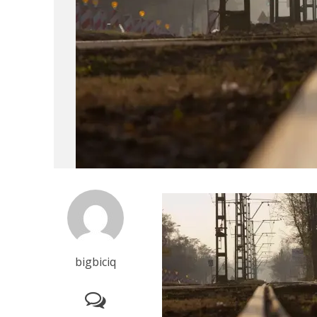
bigbiciq