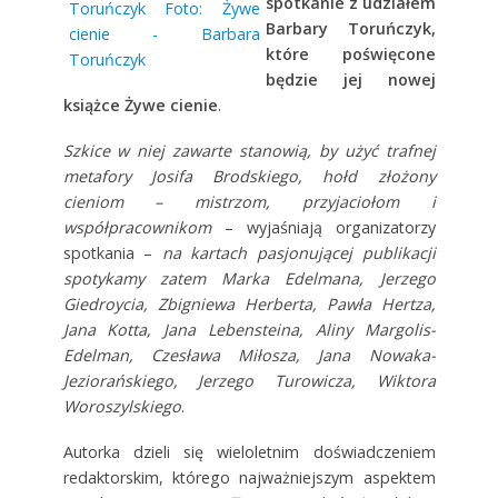
spotkanie
z udziałem
Barbary Toruńczyk,
które
poświęcone
będzie jej nowej
książce Żywe cienie
.
Szkice w niej zawarte stanowią, by użyć trafnej
metafory Josifa Brodskiego, hołd złożony
cieniom – mistrzom, przyjaciołom i
współpracownikom
– wyjaśniają organizatorzy
spotkania –
na kartach pasjonującej publikacji
spotykamy zatem Marka Edelmana, Jerzego
Giedroycia, Zbigniewa Herberta, Pawła Hertza,
Jana Kotta, Jana Lebensteina, Aliny Margolis-
Edelman, Czesława Miłosza, Jana Nowaka-
Jeziorańskiego, Jerzego Turowicza, Wiktora
Woroszylskiego
.
Autorka dzieli się wieloletnim doświadczeniem
redaktorskim, którego najważniejszym aspektem