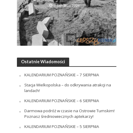
7 Sierpnia 2026
Ostatnie Wiadomości
KALENDARIUM POZNAŃSKIE – 7 SIERPNIA
Stacja Wielkopolska – do odkrywania atrakcji na
landach!
KALENDARIUM POZNAŃSKIE – 6 SIERPNIA
Darmowa podróż w czasie na Ostrowie Tumskim!
Poznasz średniowiecznych aptekarzy!
KALENDARIUM POZNAŃSKIE – 5 SIERPNIA