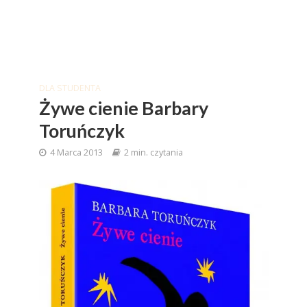
DLA STUDENTA
Żywe cienie Barbary
Toruńczyk
4 Marca 2013
2 min. czytania