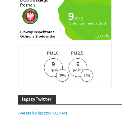
lepszyTwitter
Tweets by lepszyPOZNAN