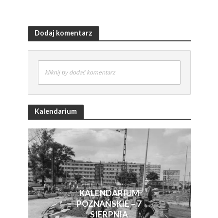
Dodaj komentarz
kliknij by dodać komentarz
Kalendarium
KALENDARIUM
POZNAŃSKIE – 7
SIERPNIA