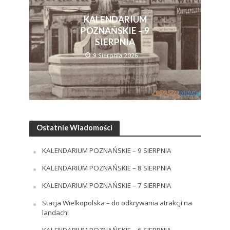
KALENDARIUM
POZNAŃSKIE – 9
SIERPNIA
9 Sierpnia 2026
Ostatnie Wiadomości
KALENDARIUM POZNAŃSKIE – 9 SIERPNIA
KALENDARIUM POZNAŃSKIE – 8 SIERPNIA
KALENDARIUM POZNAŃSKIE – 7 SIERPNIA
Stacja Wielkopolska – do odkrywania atrakcji na
landach!