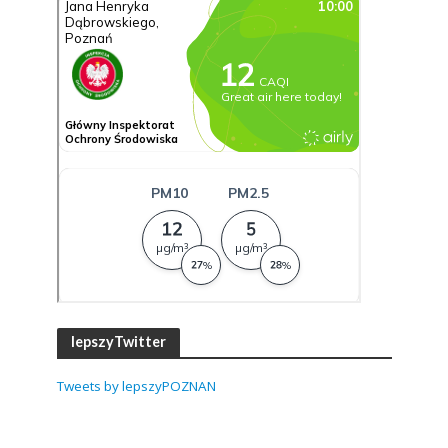
lepszyTwitter
Tweets by lepszyPOZNAN