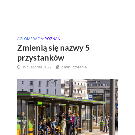
AGLOMERACJA
•
POZNAŃ
Zmienią się nazwy 5
przystanków
19 Sierpnia 2022
2 min. czytania