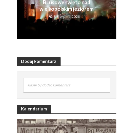
BLusowe święto nad
wielkopolskim jeziorem
3 Sierpnia 2026
Dodaj komentarz
kliknij by dodać komentarz
Kalendarium