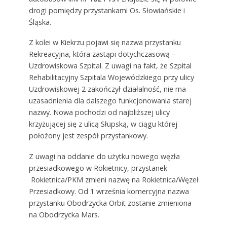
drogi pomiędzy przystankami Os. Słowiańskie i
Śląska.
Z kolei w Kiekrzu pojawi się nazwa przystanku
Rekreacyjna, która zastąpi dotychczasową –
Uzdrowiskowa Szpital. Z uwagi na fakt, że Szpital
Rehabilitacyjny Szpitala Wojewódzkiego przy ulicy
Uzdrowiskowej 2 zakończył działalność, nie ma
uzasadnienia dla dalszego funkcjonowania starej
nazwy. Nowa pochodzi od najbliższej ulicy
krzyżującej się z ulicą Słupską, w ciągu której
położony jest zespół przystankowy.
Z uwagi na oddanie do użytku nowego węzła
przesiadkowego w Rokietnicy, przystanek
Rokietnica/PKM zmieni nazwę na Rokietnica/Węzeł
Przesiadkowy. Od 1 września komercyjna nazwa
przystanku Obodrzycka Orbit zostanie zmieniona
na Obodrzycka Mars.