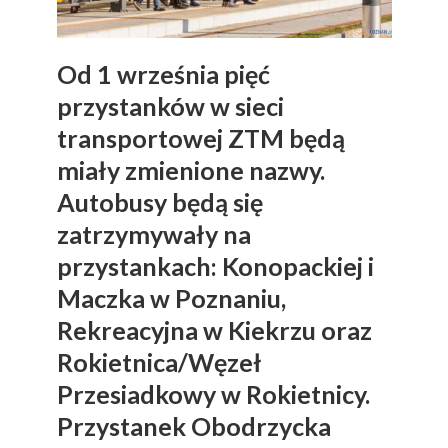
Od 1 września pięć
przystanków w sieci
transportowej ZTM będą
miały zmienione nazwy.
Autobusy będą się
zatrzymywały na
przystankach: Konopackiej i
Maczka w Poznaniu,
Rekreacyjna w Kiekrzu oraz
Rokietnica/Węzeł
Przesiadkowy w Rokietnicy.
Przystanek Obodrzycka