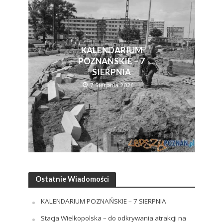
KALENDARIUM
POZNAŃSKIE – 7
SIERPNIA
7 Sierpnia 2026
Ostatnie Wiadomości
KALENDARIUM POZNAŃSKIE – 7 SIERPNIA
Stacja Wielkopolska – do odkrywania atrakcji na