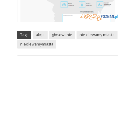
Tagi:
akcja
głosowanie
nie olewamy miasta
nieolewamymiasta