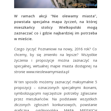
W ramach akcji “Nie olewamy miasta”,
powstała specjalna mapa życzeń, na której
mieszkańcy stolicy Wielkopolski mogą
zaznaczać co i gdzie najbardziej im potrzeba
w mieście.
Czego życzyć Poznaniowi na nowy, 2016 rok? Co
chcemy, by się zmieniło na lepsze? Wszystkie
życzenia i propozycje można zaznaczyć na
specjalnej, wirtualnej mapie miasta dostępnej na
stronie www.nieolewamymiasta.pl
W ten sposób możemy zaznaczyć maksymalnie 5
propozycji – oznaczonych specjalnymi ikonami,
symbolizującymi najczęstsze potrzeby zgłaszane
przez mieszkańców. Na podstawie wszystkich
zliczonych zgłoszeń konkursowych, powstanie
graficzna, ogólnopolska MAPA MIEJSKICH