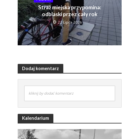
Straż miejska przypomina:
odblaski przez cały rok
22 Lipca 2026
Dodaj komentarz
kliknij by dodać komentarz
Kalendarium