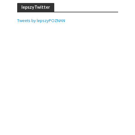
lepszyTwitter
Tweets by lepszyPOZNAN