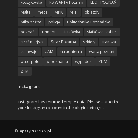
koszykówka
KS WARTA Poznań
LECH POZNAŃ
Malta
mecz
MPK
MTP
objazdy
piłka nożna
policja
Politechnika Poznańska
poznań
remont
siatkówka
siatkówka kobiet
straż miejska
Straż Pożarna
szkieły
tramwaj
tramwaje
UAM
utrudnienia
warta poznań
waterpolo
w poznaniu
wypadek
ZDM
ZTM
Instagram
Instagram has returned empty data. Please authorize
your Instagram account in the
plugin settings
.
© lepszyPOZNAN.pl