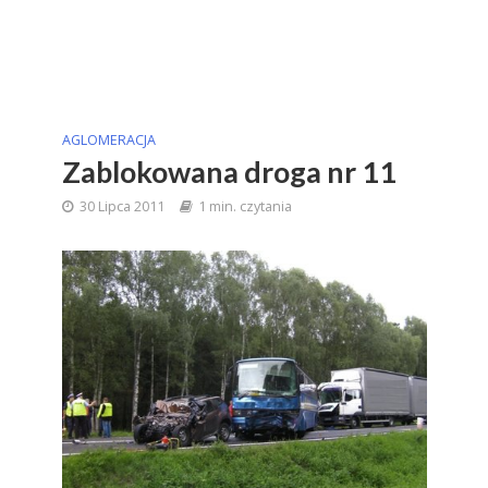
AGLOMERACJA
Zablokowana droga nr 11
30 Lipca 2011
1 min. czytania