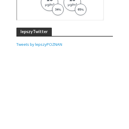
lepszyTwitter
Tweets by lepszyPOZNAN