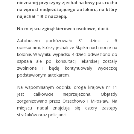
nieznanej przyczyny zjechał na lewy pas ruchu
na wprost nadjeżdżającego autokaru, na który
najechał TIR z naczepą.
Na miejscu zginął kierowca osobowej dacii
.
Autobusem podróżowało 31 dzieci z 6
opiekunami, którzy jechali ze Śląska nad morze na
kolonie. W wyniku wypadku 4 dzieci odwieziono do
szpitala ale po konsultacji lekarskiej zostały
zwolnione i będą kontynuowały wycieczkę
podstawionym autokarem.
Na wspomnianym odcinku droga krajowa nr 11
jest całkowicie nieprzejezdna. Objazdy
zorganizowano przez Orzechowo i Miłosław. Na
miejscu nadal znajdują się cztery zastępy
strażaków oraz policjanci.
/