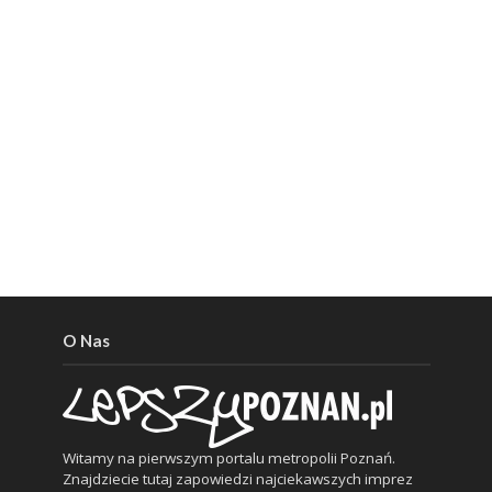
O Nas
Witamy na pierwszym portalu metropolii Poznań.
Znajdziecie tutaj zapowiedzi najciekawszych imprez