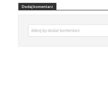
Dodaj komentarz
kliknij by dodać komentarz