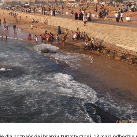
 dla poznańskiej branży turystycznej. 13 maja odbędzie s