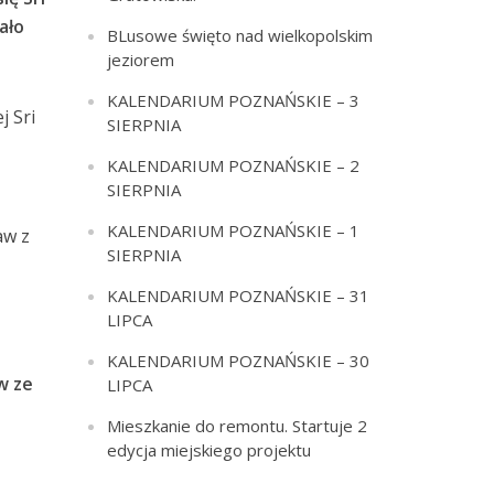
ało
BLusowe święto nad wielkopolskim
jeziorem
KALENDARIUM POZNAŃSKIE – 3
j Sri
SIERPNIA
KALENDARIUM POZNAŃSKIE – 2
SIERPNIA
KALENDARIUM POZNAŃSKIE – 1
aw z
SIERPNIA
KALENDARIUM POZNAŃSKIE – 31
LIPCA
KALENDARIUM POZNAŃSKIE – 30
w ze
LIPCA
Mieszkanie do remontu. Startuje 2
edycja miejskiego projektu