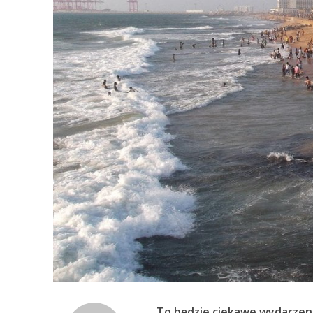
To będzie ciekawe wydarzenie