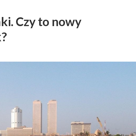
nki. Czy to nowy
k?