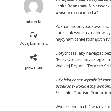
Lanka Roadshow & Network Se
właśnie nasze miasto?
miarecki
Poznań nieprzypadkowo znalaz
Lanki. Jak wynika z najnowszy
najdynamiczniej rosnących ry
Dodaj komentarz
Dotychczas, aby nawiązać bez
“Perły Oceanu Indyjskiego”, tr
Wielkiej Brytanii. Teraz to Sr
podziel się
– Polska coraz wyraźniej za
przekuć w konkretną współpr
Sri Lanka Tourism Promotion
Wydarzenie ma też ważny kon