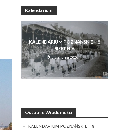
Kalendarium
KALENDARIUM POZNAŃSKIE – 8
SIERPNIA
8 Sierpnia 2026
Ostatnie Wiadomości
KALENDARIUM POZNAŃSKIE – 8