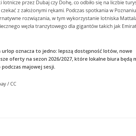
 lotnicze przez Dubaj czy Dohę, co odbiło się na liczbie tury
k czekać z założonymi rękami. Podczas spotkania w Poznani
natywne rozwiązania, w tym wykorzystanie lotniska Mattal
ecznego węzła tranzytowego dla gigantów takich jak Emira
 urlop oznacza to jedno: lepszą dostępność lotów, nowe
ejsze oferty na sezon 2026/2027, które lokalne biura będą 
podczas majowej sesji.
bay / CC