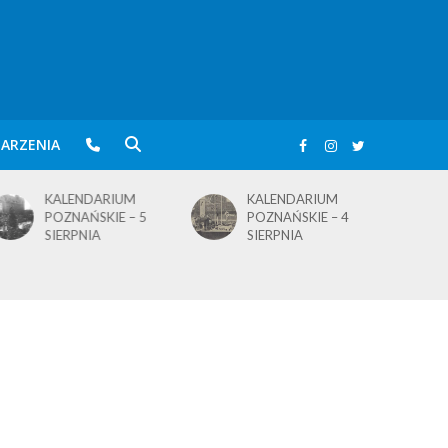
ARZENIA
KALENDARIUM
KALENDARIUM
POZNAŃSKIE – 5
POZNAŃSKIE – 4
SIERPNIA
SIERPNIA