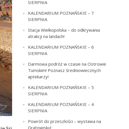
SIERPNIA
KALENDARIUM POZNAŃSKIE – 7
SIERPNIA
Stacja Wielkopolska – do odkrywania
atrakcji na landach!
KALENDARIUM POZNAŃSKIE – 6
SIERPNIA
Darmowa podróż w czasie na Ostrowie
Tumskim! Poznasz średniowiecznych
aptekarzy!
KALENDARIUM POZNAŃSKIE – 5
SIERPNIA
KALENDARIUM POZNAŃSKIE – 4
SIERPNIA
Powrót do przeszłości – wystawa na
Gratowisku!
ię Sri