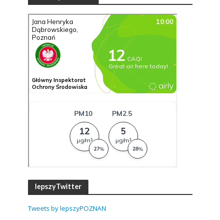
lepszyTwitter
Tweets by lepszyPOZNAN