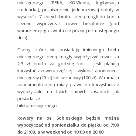
miesięcznego (PEKA, KOMkarta, legitymacja
studencka), po uiszczeniu jednorazowej opłaty w
wysokości 7 złotych brutto, będą mogli do końca
sezonu wypożyczać rower bezpłatnie (pod
warunkiem jego zwrotu nie później niż następnego
dnia).
Osoby, które nie posiadają imiennego biletu
miesięcznego będą mogły wypożyczyć rower za
2,5 zł brutto za godzinę lub – jeśli planują
korzystać z roweru częściej – wykupić abonament:
miesięczny (25 zł) lub sezonowy (100 zł). W ramach
abonamentu będą miały prawo do korzystania z
wypożyczalni na takich samych zasadach jak
posiadacze
biletu miesięcznego.
Rowery na os. Sobieskiego będzie można
wypożyczać od poniedziałku do piątku od 7:00
do 21:00, a w weekend od 10:00 do 20:00.