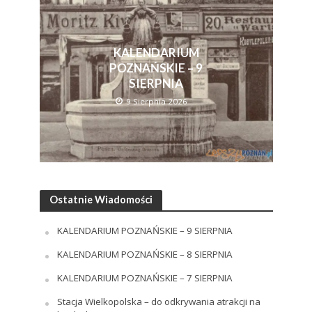
KALENDARIUM
POZNAŃSKIE – 9
SIERPNIA
9 Sierpnia 2026
Ostatnie Wiadomości
KALENDARIUM POZNAŃSKIE – 9 SIERPNIA
KALENDARIUM POZNAŃSKIE – 8 SIERPNIA
KALENDARIUM POZNAŃSKIE – 7 SIERPNIA
Stacja Wielkopolska – do odkrywania atrakcji na