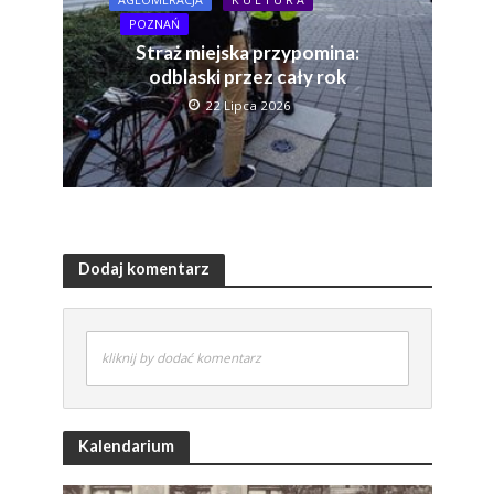
POZNAŃ
Straż miejska przypomina:
odblaski przez cały rok
22 Lipca 2026
Dodaj komentarz
kliknij by dodać komentarz
Kalendarium