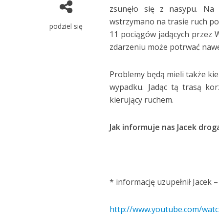
zsunęło się z nasypu. Na 
wstrzymano na trasie ruch po
podziel się
11 pociągów jadących przez W
zdarzeniu może potrwać nawe
Problemy będą mieli także ki
wypadku. Jadąc tą trasą korz
kierujący ruchem.
Jak informuje nas Jacek drog
* informację uzupełnił Jacek 
http://www.youtube.com/wat