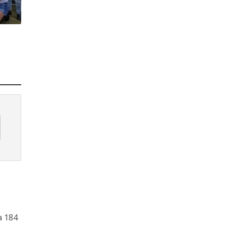
a 184