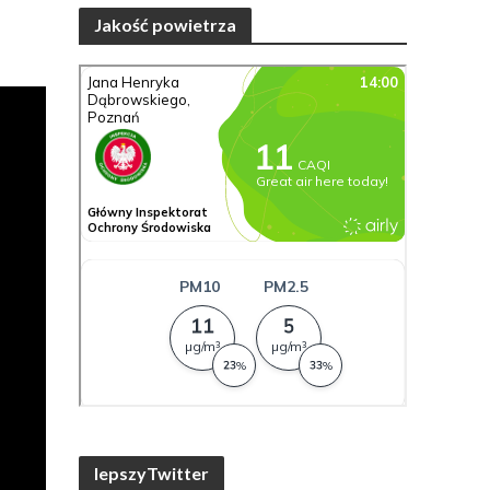
Jakość powietrza
lepszyTwitter