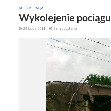
AGLOMERACJA
Wykolejenie pociąg
24 Lipca 2011
1 min. czytania