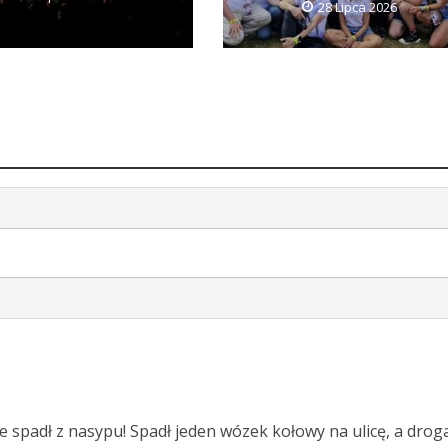
28 Lipca 2026
 spadł z nasypu! Spadł jeden wózek kołowy na ulicę, a drog