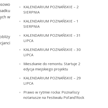
asowo
KALENDARIUM POZNAŃSKIE – 2
ypadku
SIERPNIA
łych w
KALENDARIUM POZNAŃSKIE – 1
SIERPNIA
KALENDARIUM POZNAŃSKIE – 31
obliży
LIPCA
cjanci
KALENDARIUM POZNAŃSKIE – 30
LIPCA
Mieszkanie do remontu. Startuje 2
edycja miejskiego projektu
KALENDARIUM POZNAŃSKIE – 29
LIPCA
Prawo w rytmie rocka: Poznańscy
notariusze na Festiwalu Pol’and’Rock