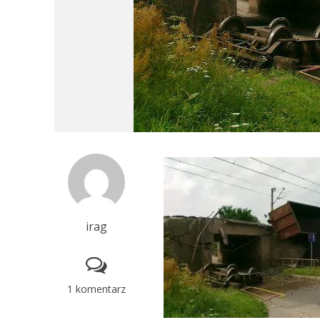
irag
1 komentarz