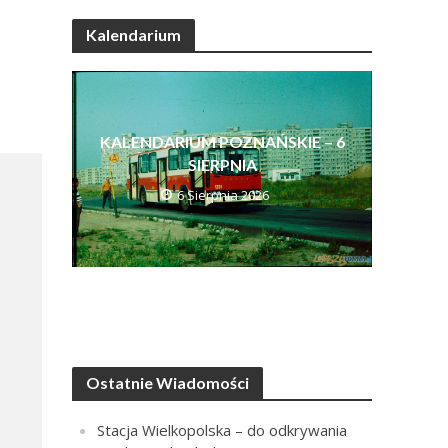
Kalendarium
KALENDARIUM POZNAŃSKIE – 6
SIERPNIA
6 Sierpnia 2026
Ostatnie Wiadomości
Stacja Wielkopolska – do odkrywania