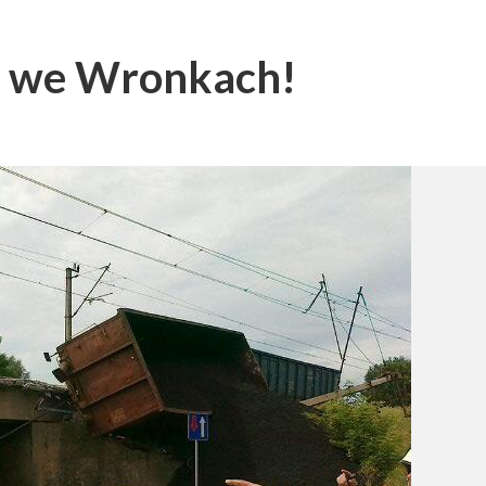
u we Wronkach!