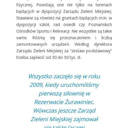
fizycznej. Powstają one nie tylko na terenach
będących w dyspozycji Zarządu Zieleni Miejskiej.
Stawiane są również na gruntach będących m.in. w
dyspozycji szkół, rad osiedli czy Poznańskich
Ośrodków Sportu i Rekreacji. Nie wszystkie są takie
same. Różnią się przeznaczeniem i liczbą
zamontowanych urządzeń. Według dyrektora
Zarządu Zieleni Miejskiej za “zestaw podstawowy”
trzeba zapłacić od 30 do 50 tys. zł.
Wszystko zaczęło się w roku
2009, kiedy uruchomiliśmy
pierwszą siłownię w
Rezerwacie Żurawiniec.
Wówczas jeszcze Zarząd
Zieleni Miejskiej zajmował
się także lasami