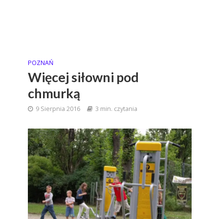
POZNAŃ
Więcej siłowni pod
chmurką
9 Sierpnia 2016
3 min. czytania