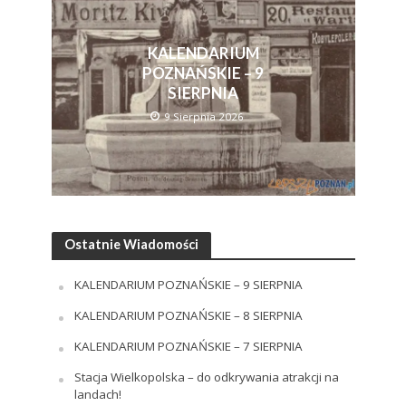
KALENDARIUM
POZNAŃSKIE – 9
SIERPNIA
9 Sierpnia 2026
Ostatnie Wiadomości
KALENDARIUM POZNAŃSKIE – 9 SIERPNIA
KALENDARIUM POZNAŃSKIE – 8 SIERPNIA
KALENDARIUM POZNAŃSKIE – 7 SIERPNIA
Stacja Wielkopolska – do odkrywania atrakcji na
landach!