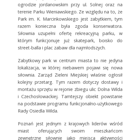
ogrodzie jordanowskim przy ul. Solnej oraz na
terenie Parku Wieniawskiego. Ze względu na to, że
Park im. K. Marcinkowskiego jest zabytkiem, tym
razem konieczna była zgoda konserwatora.
Siłownia uzupełni ofertę rekreacyjną parku, w
którym funkcjonuje już skatepark, boisko do
street-balla i plac zabaw dla najmłodszych.
Zabytkowy park w centrum miasta to nie jedyna
lokalizacja, w której niebawem pojawi się nowa
siłownia. Zarząd Zieleni Miejskiej właśnie ogłosił
kolejny przetarg. Tym razem dotyczy dostawy i
montażu sprzętu w rejonie zbiegu ulic Dolna Wilda
i Czechosłowackiej. Tamtejszy obiekt powstanie
na podstawie programu funkcjonalno-użytkowego
Rady Osiedla Wilda.
Poznań jest jednym z krajowych liderów wśród
miast oferujących swoim mieszkańcom
zewnętrzne siłownie jako miejsca aktywności