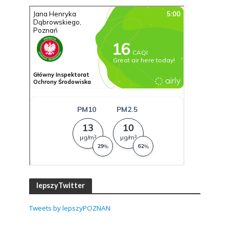
lepszyTwitter
Tweets by lepszyPOZNAN